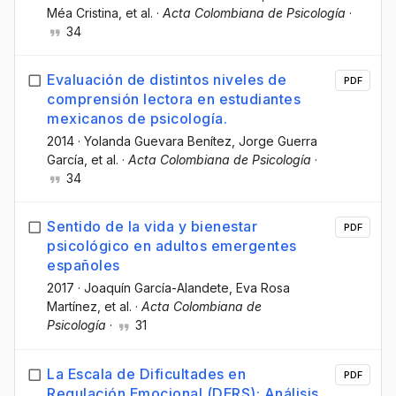
Méa Cristina
, et al.
·
Acta Colombiana de Psicología
·
34
Evaluación de distintos niveles de
PDF
comprensión lectora en estudiantes
mexicanos de psicología.
2014
·
Yolanda Guevara Benítez
, Jorge Guerra
García
, et al.
·
Acta Colombiana de Psicología
·
34
Sentido de la vida y bienestar
PDF
psicológico en adultos emergentes
españoles
2017
·
Joaquín García-Alandete
, Eva Rosa
Martínez
, et al.
·
Acta Colombiana de
Psicología
·
31
La Escala de Dificultades en
PDF
Regulación Emocional (DERS): Análisis