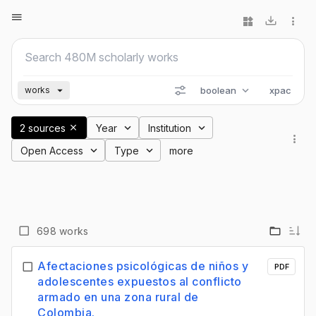
boolean
xpac
works
2 sources
Year
Institution
Open Access
Type
more
698 works
Afectaciones psicológicas de niños y
PDF
adolescentes expuestos al conflicto
armado en una zona rural de
Colombia.