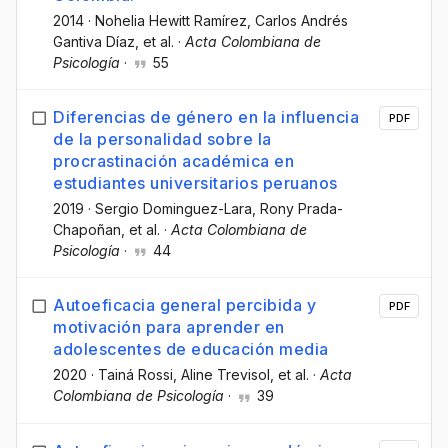
2014
·
Nohelia Hewitt Ramírez
, Carlos Andrés
Gantiva Díaz
, et al.
·
Acta Colombiana de
Psicología
·
55
Diferencias de género en la influencia
PDF
de la personalidad sobre la
procrastinación académica en
estudiantes universitarios peruanos
2019
·
Sergio Dominguez-Lara
, Rony Prada-
Chapoñan
, et al.
·
Acta Colombiana de
Psicología
·
44
Autoeficacia general percibida y
PDF
motivación para aprender en
adolescentes de educación media
2020
·
Tainá Rossi
, Aline Trevisol
, et al.
·
Acta
Colombiana de Psicología
·
39