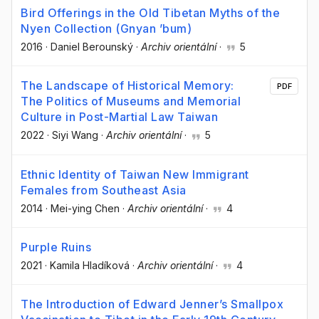
Bird Offerings in the Old Tibetan Myths of the
Nyen Collection (Gnyan ’bum)
2016
·
Daniel Berounský
·
Archiv orientální
·
5
The Landscape of Historical Memory:
PDF
The Politics of Museums and Memorial
Culture in Post-Martial Law Taiwan
2022
·
Siyi Wang
·
Archiv orientální
·
5
Ethnic Identity of Taiwan New Immigrant
Females from Southeast Asia
2014
·
Mei-ying Chen
·
Archiv orientální
·
4
Purple Ruins
2021
·
Kamila Hladíková
·
Archiv orientální
·
4
The Introduction of Edward Jenner’s Smallpox