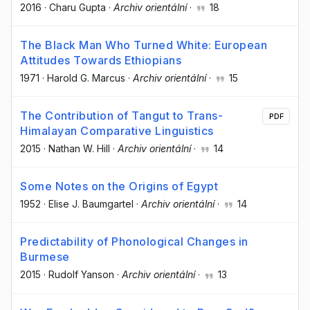
2016
·
Charu Gupta
·
Archiv orientální
·
18
The Black Man Who Turned White: European
Attitudes Towards Ethiopians
1971
·
Harold G. Marcus
·
Archiv orientální
·
15
The Contribution of Tangut to Trans-
PDF
Himalayan Comparative Linguistics
2015
·
Nathan W. Hill
·
Archiv orientální
·
14
Some Notes on the Origins of Egypt
1952
·
Elise J. Baumgartel
·
Archiv orientální
·
14
Predictability of Phonological Changes in
Burmese
2015
·
Rudolf Yanson
·
Archiv orientální
·
13