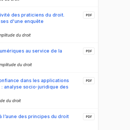
ivité des praticiens du droit.
PDF
èses d'une enquête
plitude du droit
numériques au service de la
PDF
mplitude du droit
onfiance dans les applications
PDF
: analyse socio-juridique des
de du droit
à l’aune des principes du droit
PDF