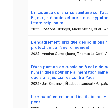
L’incidence de la crise sanitaire sur l’act
Enjeux, méthodes et premières hypoth
interdisciplinaire
2022
·
Josépha Dirringer
, Marie Mesnil
, et al.
·
Am
L’encadrement juridique des solutions 
protection de l’environnement
2024
·
Antoine Oumedjkane
, Thomas Le Goff
·
A
D’une posture de suspicion à celle de c
numériques pour une alimentation saine 
décisions judiciaires contre Yuca
2024
·
Jan Smolinski
, Élisabeth Lambert
·
Amplitu
Le « harcèlement moral institutionnel » 
pénal