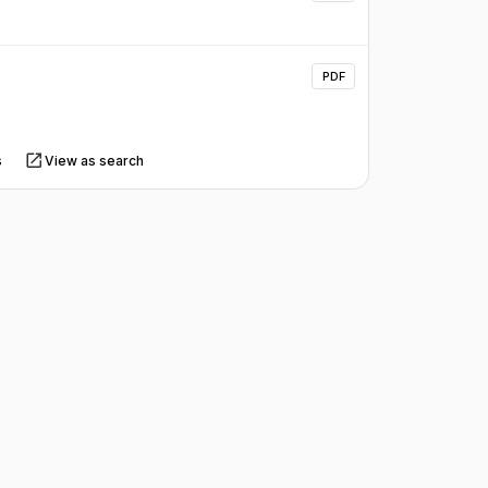
PDF
s
View as search