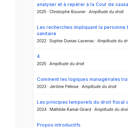
analyser et à repérer à la Cour de cassa
2025
·
Christophe Bouvier
·
Amplitude du droit
Les recherches impliquant la personne 
sanitaire
2022
·
Sophie Dumas-Lavenac
·
Amplitude du dr
4
2025
·
Amplitude du droit
Comment les logiques managériales tran
2023
·
Jérôme Pélisse
·
Amplitude du droit
Les principes temporels du droit fiscal 
2024
·
Mathilde Kamal-Girard
·
Amplitude du droi
Propos introductifs