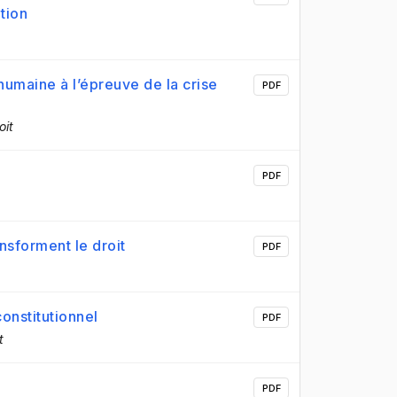
tion
humaine à l’épreuve de la crise
PDF
oit
PDF
sforment le droit
PDF
constitutionnel
PDF
t
PDF