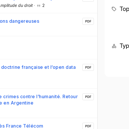
mplitude du droit
·
2
Top
aisons dangereuses
PDF
Ty
doctrine française et l’open data
PDF
e crimes contre l’humanité. Retour
PDF
le en Argentine
ocès France Télécom
PDF