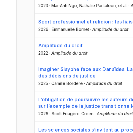
2023
·
Mai-Anh Ngo
, Nathalie Pantaleon
, et al.
·
A
Sport professionnel et religion : les li
2026
·
Emmanuelle Bornet
·
Amplitude du droit
Amplitude du droit
2022
·
Amplitude du droit
Imaginer Sisyphe face aux Danaïdes. La 
des décisions de justice
2025
·
Camille Bordère
·
Amplitude du droit
L’obligation de poursuivre les auteurs d
sur l’exemple de la justice transitionnel
2026
·
Scott Fougère-Green
·
Amplitude du droit
Les sciences sociales s’invitent au pr