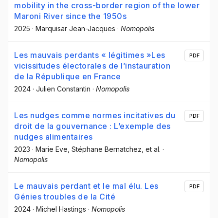
mobility in the cross-border region of the lower
Maroni River since the 1950s
2025
·
Marquisar Jean-Jacques
·
Nomopolis
Les mauvais perdants « légitimes »Les
PDF
vicissitudes électorales de l’instauration
de la République en France
2024
·
Julien Constantin
·
Nomopolis
Les nudges comme normes incitatives du
PDF
droit de la gouvernance : L’exemple des
nudges alimentaires
2023
·
Marie Eve
, Stéphane Bernatchez
, et al.
·
Nomopolis
Le mauvais perdant et le mal élu. Les
PDF
Génies troubles de la Cité
2024
·
Michel Hastings
·
Nomopolis