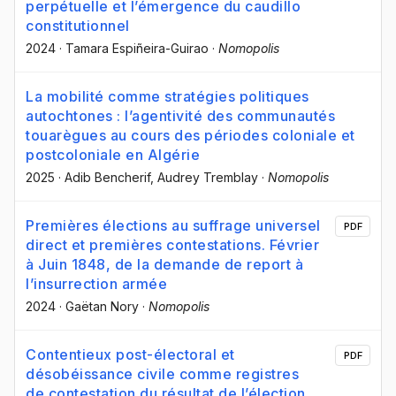
perpétuelle et l’émergence du caudillo
constitutionnel
2024
·
Tamara Espiñeira-Guirao
·
Nomopolis
La mobilité comme stratégies politiques
autochtones : l’agentivité des communautés
touarègues au cours des périodes coloniale et
postcoloniale en Algérie
2025
·
Adib Bencherif
, Audrey Tremblay
·
Nomopolis
Premières élections au suffrage universel
PDF
direct et premières contestations. Février
à Juin 1848, de la demande de report à
l’insurrection armée
2024
·
Gaëtan Nory
·
Nomopolis
Contentieux post-électoral et
PDF
désobéissance civile comme registres
de contestation du résultat de l’élection