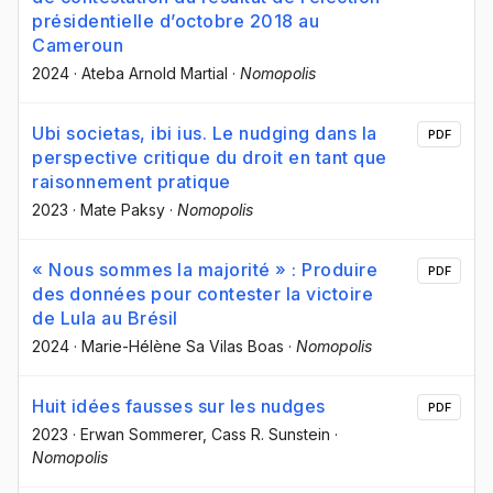
présidentielle d’octobre 2018 au
Cameroun
2024
·
Ateba Arnold Martial
·
Nomopolis
Ubi societas, ibi ius. Le nudging dans la
PDF
perspective critique du droit en tant que
raisonnement pratique
2023
·
Mate Paksy
·
Nomopolis
« Nous sommes la majorité » : Produire
PDF
des données pour contester la victoire
de Lula au Brésil
2024
·
Marie-Hélène Sa Vilas Boas
·
Nomopolis
Huit idées fausses sur les nudges
PDF
2023
·
Erwan Sommerer
, Cass R. Sunstein
·
Nomopolis