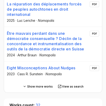
La réparation des déplacements forcés
PDF
de peuples autochtones en droit
international
2025
·
Luc Leriche
·
Nomopolis
Être mauvais perdant dans une
PDF
démocratie consensuelle ? Déclin de la
concordance et instrumentalisation des
outils de la démocratie directe en Suisse
2024
·
Arthur Braun
·
Nomopolis
Eight Misconceptions About Nudges
PDF
2023
·
Cass R. Sunstein
·
Nomopolis
Show more works
View as search
Works count:
32