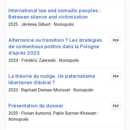
International law and nomadic peoples :
Between silence and victimization
2025
·
Jérémie Gilbert
·
Nomopolis
Alternance ou transition ? Les stratégies
PDF
de contentious politics dans la Pologne
d’après 2023
2024
·
Frédéric Zalewski
·
Nomopolis
La théorie du nudge. Un paternalisme
PDF
libertarien illibéral ?
2023
·
Raphaël Demias-Morisset
·
Nomopolis
Présentation du dossier
PDF
2025
·
Florian Aumond
, Pablo Barnier-Khawam
·
Nomopolis