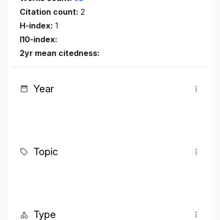
Citation count:
2
H-index:
1
I10-index:
2yr mean citedness:
Year
Topic
Type