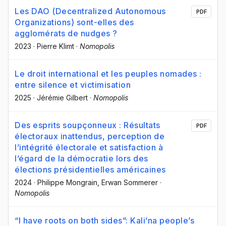
Les DAO (Decentralized Autonomous
PDF
Organizations) sont-elles des
agglomérats de nudges ?
2023
·
Pierre Klimt
·
Nomopolis
Le droit international et les peuples nomades :
entre silence et victimisation
2025
·
Jérémie Gilbert
·
Nomopolis
Des esprits soupçonneux : Résultats
PDF
électoraux inattendus, perception de
l’intégrité électorale et satisfaction à
l’égard de la démocratie lors des
élections présidentielles américaines
2024
·
Philippe Mongrain
, Erwan Sommerer
·
Nomopolis
“I have roots on both sides”: Kali’na people’s