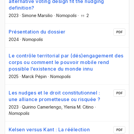
alternative voting design fit the nudging
definition?
2023
·
Simone Marsilio
·
Nomopolis
·
2
Présentation du dossier
PDF
2024
·
Nomopolis
Le contrôle territorial par (dés)engagement des
corps ou comment le pouvoir mobile rend
possible l’existence du monde innu
2025
·
Marck Pépin
·
Nomopolis
Les nudges et le droit constitutionnel :
PDF
une alliance prometteuse ou risquée ?
2023
·
Quirino Camerlengo
, Ylenia M. Citino
·
Nomopolis
Kelsen versus Kant : La réélection
PDF