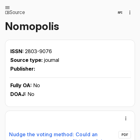
Source
Nomopolis
ISSN:
2803-9076
Source type:
journal
Publisher:
Fully OA:
No
DOAJ:
No
Nudge the voting method: Could an
PDF