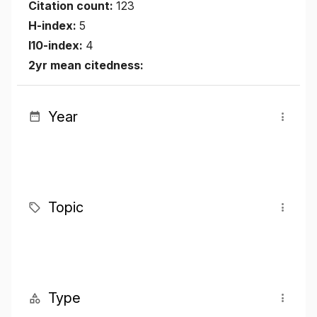
Citation count:
123
H-index:
5
I10-index:
4
2yr mean citedness:
Year
Topic
Type