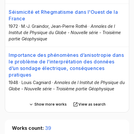
Séismicité et Rhegmatisme dans l'Ouest de la
France
1972
·
M.-J. Graindor
, Jean-Pierre Rothé
·
Annales de l
Institut de Physique du Globe - Nouvelle série - Troisième
partie Géophysique
Importance des phénomènes d’anisotropie dans
le problème de l’interprétation des données
d’un sondage électrique, conséquences
pratiques
1948
·
Louis Cagniard
·
Annales de l Institut de Physique du
Globe - Nouvelle série - Troisième partie Géophysique
Show more works
View as search
Works count:
39