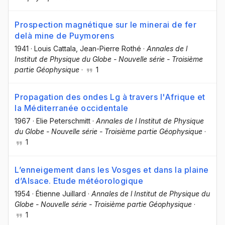
Prospection magnétique sur le minerai de fer
delà mine de Puymorens
1941
·
Louis Cattala
, Jean-Pierre Rothé
·
Annales de l
Institut de Physique du Globe - Nouvelle série - Troisième
partie Géophysique
·
1
Propagation des ondes Lg à travers l'Afrique et
la Méditerranée occidentale
1967
·
Elie Peterschmitt
·
Annales de l Institut de Physique
du Globe - Nouvelle série - Troisième partie Géophysique
·
1
L’enneigement dans les Vosges et dans la plaine
d’Alsace. Etude météorologique
1954
·
Étienne Juillard
·
Annales de l Institut de Physique du
Globe - Nouvelle série - Troisième partie Géophysique
·
1