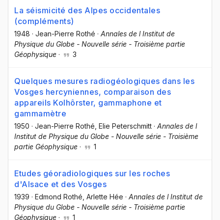
La séismicité des Alpes occidentales
(compléments)
1948
·
Jean-Pierre Rothé
·
Annales de l Institut de
Physique du Globe - Nouvelle série - Troisième partie
Géophysique
·
3
Quelques mesures radiogéologiques dans les
Vosges hercyniennes, comparaison des
appareils Kolhôrster, gammaphone et
gammamètre
1950
·
Jean-Pierre Rothé
, Elie Peterschmitt
·
Annales de l
Institut de Physique du Globe - Nouvelle série - Troisième
partie Géophysique
·
1
Etudes géoradiologiques sur les roches
d'Alsace et des Vosges
1939
·
Edmond Rothé
, Arlette Hée
·
Annales de l Institut de
Physique du Globe - Nouvelle série - Troisième partie
Géophysique
·
1