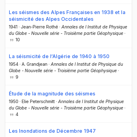
Les séismes des Alpes Françaises en 1938 et la
séismicité des Alpes Occidentales
1941
·
Jean-Pierre Rothé
·
Annales de l Institut de Physique
du Globe - Nouvelle série - Troisième partie Géophysique
·
10
La séismicité de l’Algérie de 1940 à 1950
1954
·
A. Grandjean
·
Annales de l Institut de Physique du
Globe - Nouvelle série - Troisième partie Géophysique
·
9
Étude de la magnitude des séismes
1950
·
Elie Peterschmitt
·
Annales de l Institut de Physique
du Globe - Nouvelle série - Troisième partie Géophysique
·
4
Les Inondations de Décembre 1947