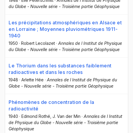
1948
·
Elie Peterschmitt
·
Annales de l Institut de Physique
du Globe - Nouvelle série - Troisième partie Géophysique
Les précipitations atmosphériques en Alsace et
en Lorraine ; Moyennes pluviométriques 1911-
1940
1950
·
Robert Lecolazet
·
Annales de l Institut de Physique
du Globe - Nouvelle série - Troisième partie Géophysique
Le Thorium dans les substances faiblement
radioactives et dans les roches
1948
·
Arlette Hée
·
Annales de l Institut de Physique du
Globe - Nouvelle série - Troisième partie Géophysique
Phénomènes de concentration de la
radioactivité
1940
·
Edmond Rothé
, J. Van der Min
·
Annales de l Institut
de Physique du Globe - Nouvelle série - Troisième partie
Géophysique