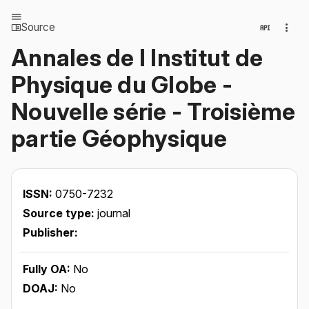
Source
Annales de l Institut de
Physique du Globe -
Nouvelle série - Troisième
partie Géophysique
ISSN:
0750-7232
Source type:
journal
Publisher:
Fully OA:
No
DOAJ:
No