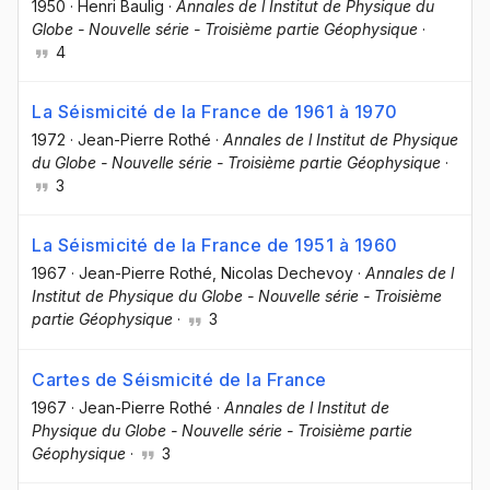
1950
·
Henri Baulig
·
Annales de l Institut de Physique du
Globe - Nouvelle série - Troisième partie Géophysique
·
4
La Séismicité de la France de 1961 à 1970
1972
·
Jean-Pierre Rothé
·
Annales de l Institut de Physique
du Globe - Nouvelle série - Troisième partie Géophysique
·
3
La Séismicité de la France de 1951 à 1960
1967
·
Jean-Pierre Rothé
, Nicolas Dechevoy
·
Annales de l
Institut de Physique du Globe - Nouvelle série - Troisième
partie Géophysique
·
3
Cartes de Séismicité de la France
1967
·
Jean-Pierre Rothé
·
Annales de l Institut de
Physique du Globe - Nouvelle série - Troisième partie
Géophysique
·
3