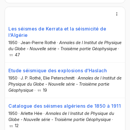
Les séismes de Kerrata et la séismicité de
l’Algérie
1950
·
Jean-Pierre Rothé
·
Annales de l Institut de Physique
du Globe - Nouvelle série - Troisième partie Géophysique
·
47
Etude séismique des explosions d’Haslach
1950
·
J. P. Rothé
, Elie Peterschmitt
·
Annales de l Institut de
Physique du Globe - Nouvelle série - Troisième partie
Géophysique
·
19
Catalogue des séismes algériens de 1850 à 1911
1950
·
Arlette Hée
·
Annales de l Institut de Physique du
Globe - Nouvelle série - Troisième partie Géophysique
·
12