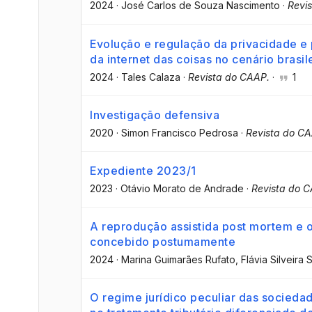
2024
·
José Carlos de Souza Nascimento
·
Revi
Evolução e regulação da privacidade e
da internet das coisas no cenário brasil
2024
·
Tales Calaza
·
Revista do CAAP.
·
1
Investigação defensiva
2020
·
Simon Francisco Pedrosa
·
Revista do C
Expediente 2023/1
2023
·
Otávio Morato de Andrade
·
Revista do 
A reprodução assistida post mortem e o 
concebido postumamente
2024
·
Marina Guimarães Rufato
, Flávia Silveira 
O regime jurídico peculiar das sociedad