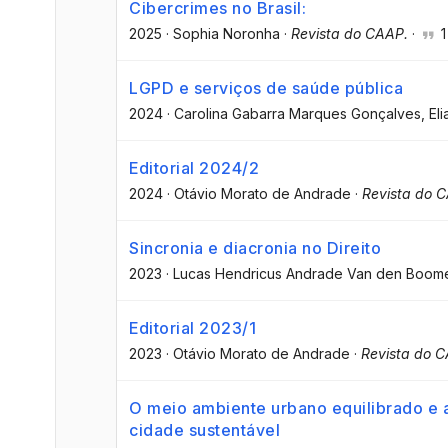
Cibercrimes no Brasil:
2025
·
Sophia Noronha
·
Revista do CAAP.
·
1
LGPD e serviços de saúde pública
2024
·
Carolina Gabarra Marques Gonçalves
, E
Editorial 2024/2
2024
·
Otávio Morato de Andrade
·
Revista do 
Sincronia e diacronia no Direito
2023
·
Lucas Hendricus Andrade Van den Boom
Editorial 2023/1
2023
·
Otávio Morato de Andrade
·
Revista do 
O meio ambiente urbano equilibrado e a
cidade sustentável