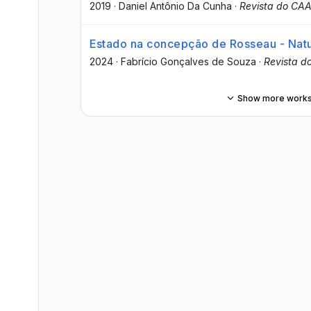
2019
·
Daniel Antônio Da Cunha
·
Revista do CAA
Estado na concepção de Rosseau - Natu
2024
·
Fabrício Gonçalves de Souza
·
Revista d
Show more work