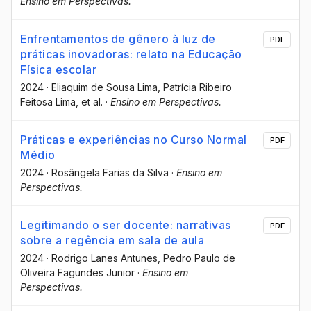
Ensino em Perspectivas.
Enfrentamentos de gênero à luz de
PDF
práticas inovadoras: relato na Educação
Física escolar
2024
·
Eliaquim de Sousa Lima
, Patrícia Ribeiro
Feitosa Lima
, et al.
·
Ensino em Perspectivas.
Práticas e experiências no Curso Normal
PDF
Médio
2024
·
Rosângela Farias da Silva
·
Ensino em
Perspectivas.
Legitimando o ser docente: narrativas
PDF
sobre a regência em sala de aula
2024
·
Rodrigo Lanes Antunes
, Pedro Paulo de
Oliveira Fagundes Junior
·
Ensino em
Perspectivas.