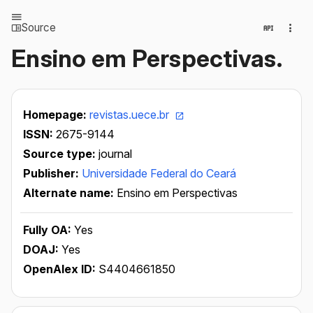
Source
Ensino em Perspectivas.
Homepage:
revistas.uece.br
ISSN:
2675-9144
Source type:
journal
Publisher:
Universidade Federal do Ceará
Alternate name:
Ensino em Perspectivas
Fully OA:
Yes
DOAJ:
Yes
OpenAlex ID:
S4404661850