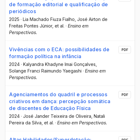
de formação editorial e qualificação de
periódicos
2025
·
Lia Machado Fiuza Fialho
, José Airton de
Freitas Pontes Júnior
, et al.
·
Ensino em
Perspectivas.
Vivências com o ECA: possibilidades de
PDF
formação política na infância
2024
·
Kalyandra Khadyne Imai Gonçalves
,
Solange Franci Raimundo Yaegashi
·
Ensino em
Perspectivas.
Agenciamentos do quadril e processos
PDF
criativos em dança: percepção somática
de discentes de Educação Física
2024
·
José Jander Teixeira de Oliveira
, Natali
Pereira da Silva
, et al.
·
Ensino em Perspectivas.
Altas Habilidades/Superdotação: