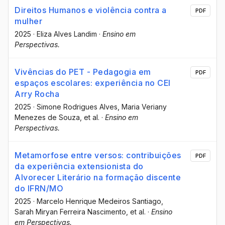
Direitos Humanos e violência contra a
PDF
mulher
2025
·
Eliza Alves Landim
·
Ensino em
Perspectivas.
Vivências do PET - Pedagogia em
PDF
espaços escolares: experiência no CEI
Arry Rocha
2025
·
Simone Rodrigues Alves
, Maria Veriany
Menezes de Souza
, et al.
·
Ensino em
Perspectivas.
Metamorfose entre versos: contribuições
PDF
da experiência extensionista do
Alvorecer Literário na formação discente
do IFRN/MO
2025
·
Marcelo Henrique Medeiros Santiago
,
Sarah Miryan Ferreira Nascimento
, et al.
·
Ensino
em Perspectivas.