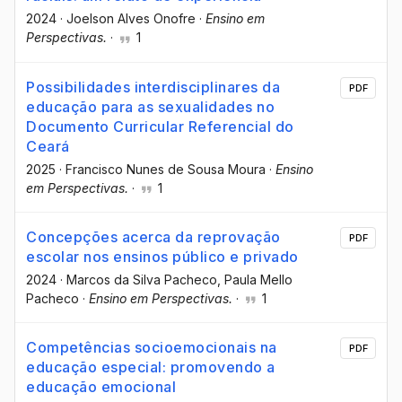
2024
·
Joelson Alves Onofre
·
Ensino em
Perspectivas.
·
1
Possibilidades interdisciplinares da
PDF
educação para as sexualidades no
Documento Curricular Referencial do
Ceará
2025
·
Francisco Nunes de Sousa Moura
·
Ensino
em Perspectivas.
·
1
Concepções acerca da reprovação
PDF
escolar nos ensinos público e privado
2024
·
Marcos da Silva Pacheco
, Paula Mello
Pacheco
·
Ensino em Perspectivas.
·
1
Competências socioemocionais na
PDF
educação especial: promovendo a
educação emocional