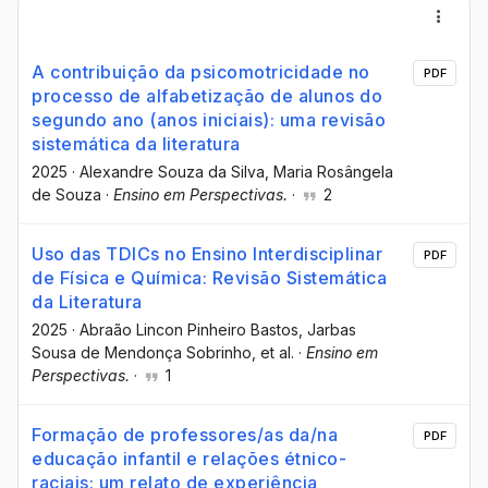
A contribuição da psicomotricidade no
PDF
processo de alfabetização de alunos do
segundo ano (anos iniciais): uma revisão
sistemática da literatura
2025
·
Alexandre Souza da Silva
, Maria Rosângela
de Souza
·
Ensino em Perspectivas.
·
2
Uso das TDICs no Ensino Interdisciplinar
PDF
de Física e Química: Revisão Sistemática
da Literatura
2025
·
Abraão Lincon Pinheiro Bastos
, Jarbas
Sousa de Mendonça Sobrinho
, et al.
·
Ensino em
Perspectivas.
·
1
Formação de professores/as da/na
PDF
educação infantil e relações étnico-
raciais: um relato de experiência