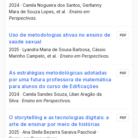
2024
·
Camila Nogueira dos Santos
, Gerllanny
Mara de Souza Lopes
, et al.
·
Ensino em
Perspectivas.
Uso de metodologias ativas no ensino de
PDF
saúde sexual
2025
·
Lyandra Maria de Sousa Barbosa
, Cássio
Marinho Campelo
, et al.
·
Ensino em Perspectivas.
As estratégias metodológicas adotadas
PDF
por uma futura professora de matemática
para alunos do curso de Edificações
2024
·
Camila Sandes Souza
, Lilian Aragão da
Silva
·
Ensino em Perspectivas.
O storytelling e as tecnologias digitais: a
PDF
arte de ensinar por meio de histórias
2025
·
Ana Stella Bezerra Saraiva Paschoal
·