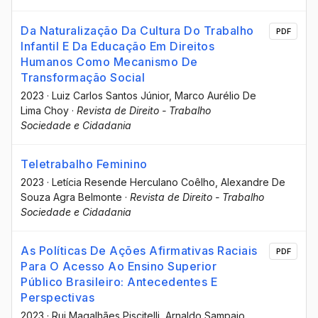
Da Naturalização Da Cultura Do Trabalho
PDF
Infantil E Da Educação Em Direitos
Humanos Como Mecanismo De
Transformação Social
2023
·
Luiz Carlos Santos Júnior
, Marco Aurélio De
Lima Choy
·
Revista de Direito - Trabalho
Sociedade e Cidadania
Teletrabalho Feminino
2023
·
Letícia Resende Herculano Coêlho
, Alexandre De
Souza Agra Belmonte
·
Revista de Direito - Trabalho
Sociedade e Cidadania
As Políticas De Ações Afirmativas Raciais
PDF
Para O Acesso Ao Ensino Superior
Público Brasileiro: Antecedentes E
Perspectivas
2023
·
Rui Magalhães Piscitelli
, Arnaldo Sampaio