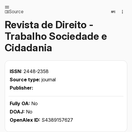
Source
Revista de Direito -
Trabalho Sociedade e
Cidadania
ISSN:
2448-2358
Source type:
journal
Publisher:
Fully OA:
No
DOAJ:
No
OpenAlex ID:
S4389157627