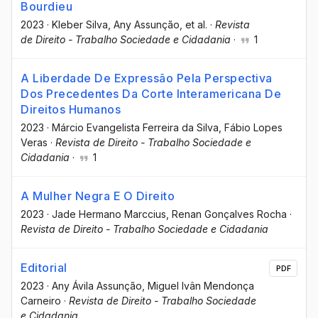
Bourdieu
2023
·
Kleber Silva
, Any Assunção
, et al.
·
Revista
de Direito - Trabalho Sociedade e Cidadania
·
1
A Liberdade De Expressão Pela Perspectiva
Dos Precedentes Da Corte Interamericana De
Direitos Humanos
2023
·
Márcio Evangelista Ferreira da Silva
, Fábio Lopes
Veras
·
Revista de Direito - Trabalho Sociedade e
Cidadania
·
1
A Mulher Negra E O Direito
2023
·
Jade Hermano Marccius
, Renan Gonçalves Rocha
·
Revista de Direito - Trabalho Sociedade e Cidadania
Editorial
PDF
2023
·
Any Ávila Assunção
, Miguel Ivân Mendonça
Carneiro
·
Revista de Direito - Trabalho Sociedade
e Cidadania