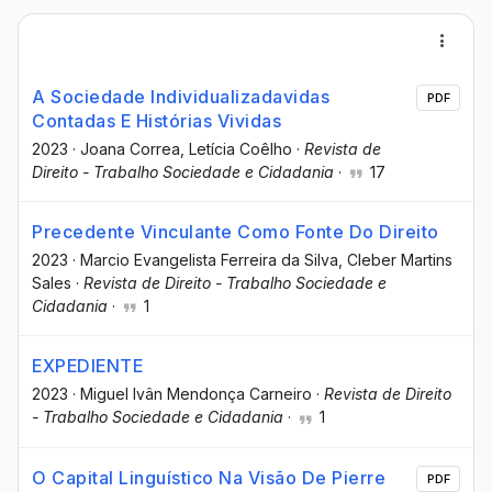
A Sociedade Individualizadavidas
PDF
Contadas E Histórias Vividas
2023
·
Joana Correa
, Letícia Coêlho
·
Revista de
Direito - Trabalho Sociedade e Cidadania
·
17
Precedente Vinculante Como Fonte Do Direito
2023
·
Marcio Evangelista Ferreira da Silva
, Cleber Martins
Sales
·
Revista de Direito - Trabalho Sociedade e
Cidadania
·
1
EXPEDIENTE
2023
·
Miguel Ivân Mendonça Carneiro
·
Revista de Direito
- Trabalho Sociedade e Cidadania
·
1
O Capital Linguístico Na Visão De Pierre
PDF