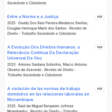
Sociedade e Cidadania
Entre a Norma e a Justiça:
PDF
2025
·
Giselly Dos Reis Pereira Medeiros Simões
,
Douglas Henrique Marin dos Santos
·
Revista de
Direito - Trabalho Sociedade e Cidadania
A Evolução Dos Direitos Humanos: a
PDF
Relevância Contínua Da Declaração
Universal Da Onu
2023
·
Antonio Santana Sobrinho
, Marco Antonio
Oliveira de Azevedo
·
Revista de Direito -
Trabalho Sociedade e Cidadania
A violación de las normas de trabajo
PDF
doméstico en las relaciones laborales en
Mozambique
2025
·
Raúl de Miguel Benjamim Jofrisse
Nhamitambo
·
Revista de Direito - Trabalho