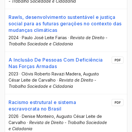
- Trabalho Sociedade e Cidadania
Rawls, desenvolvimento sustentável e justiça
social para as futuras gerações no contexto das
mudanças climáticas
2024
·
Paulo José Leite Farias
·
Revista de Direito -
Trabalho Sociedade e Cidadania
A Inclusão De Pessoas Com Deficiência
PDF
Nas Forças Armadas
2023
·
Clóvis Roberto Ravazi Madera
, Augusto
César Leite de Carvalho
·
Revista de Direito -
Trabalho Sociedade e Cidadania
Racismo estrutural e sistema
PDF
escravocrata no Brasil
2026
·
Denise Monteiro
, Augusto César Leite de
Carvalho
·
Revista de Direito - Trabalho Sociedade
e Cidadania