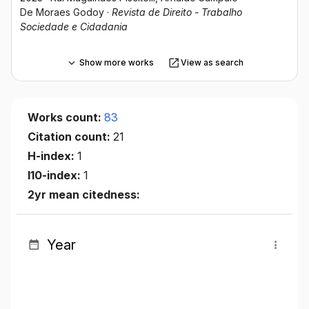
De Moraes Godoy
·
Revista de Direito - Trabalho
Sociedade e Cidadania
Show more works
View as search
Works count:
83
Citation count:
21
H-index:
1
I10-index:
1
2yr mean citedness:
Year