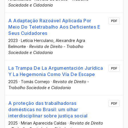
Sociedade e Cidadania
A Adaptação Razoável Aplicada Por
PDF
Meio Do Teletrabalho Aos Deficientes E
Seus Cuidadores
2023
·
Letícia Herculano
, Alexandre Agra
Belmonte
·
Revista de Direito - Trabalho
Sociedade e Cidadania
La Trampa De La Argumentación Jurídica
PDF
Y La Hegemonia Como Vía De Escape
2025
·
Tomás Cornejo
·
Revista de Direito -
Trabalho Sociedade e Cidadania
A proteção das trabalhadoras
PDF
domésticas no Brasil: um olhar
interdisciplinar sobre justiça social
2025
·
Mirian Aparecida Caldas
·
Revista de Direito