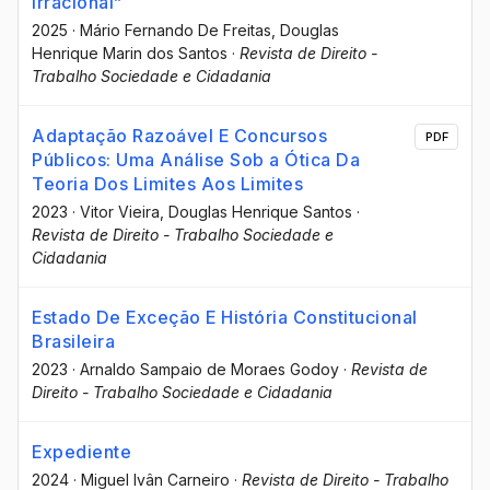
irracional”
2025
·
Mário Fernando De Freitas
, Douglas
Henrique Marin dos Santos
·
Revista de Direito -
Trabalho Sociedade e Cidadania
Adaptação Razoável E Concursos
PDF
Públicos: Uma Análise Sob a Ótica Da
Teoria Dos Limites Aos Limites
2023
·
Vitor Vieira
, Douglas Henrique Santos
·
Revista de Direito - Trabalho Sociedade e
Cidadania
Estado De Exceção E História Constitucional
Brasileira
2023
·
Arnaldo Sampaio de Moraes Godoy
·
Revista de
Direito - Trabalho Sociedade e Cidadania
Expediente
2024
·
Miguel Ivân Carneiro
·
Revista de Direito - Trabalho