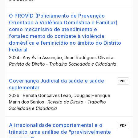
O PROVID (Policiamento de Prevenção
Orientado à Violência Doméstica e Familiar)
como mecanismo de atendimento e
fortalecimento do combate à violência
doméstica e feminicídio no âmbito do Distrito
Federal
2024
·
Any Ávila Assunção
, Jean Rodrigues Oliveira
·
Revista de Direito - Trabalho Sociedade e Cidadania
Governança Judicial da saúde e saúde
PDF
suplementar
2026
·
Renata Gonçalves Leão
, Douglas Henrique
Marin dos Santos
·
Revista de Direito - Trabalho
Sociedade e Cidadania
A irracionalidade comportamental e o
PDF
trânsito: uma análise de "previsivelmente