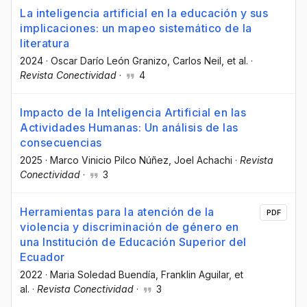
La inteligencia artificial en la educación y sus
implicaciones: un mapeo sistemático de la
literatura
2024
·
Oscar Darío León Granizo
, Carlos Neil
, et al.
·
Revista Conectividad
·
4
Impacto de la Inteligencia Artificial en las
Actividades Humanas: Un análisis de las
consecuencias
2025
·
Marco Vinicio Pilco Núñez
, Joel Achachi
·
Revista
Conectividad
·
3
Herramientas para la atención de la
PDF
violencia y discriminación de género en
una Institución de Educación Superior del
Ecuador
2022
·
Maria Soledad Buendía
, Franklin Aguilar
, et
al.
·
Revista Conectividad
·
3