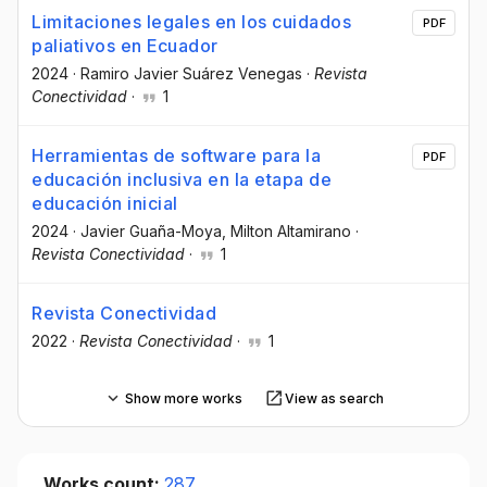
Limitaciones legales en los cuidados
PDF
paliativos en Ecuador
2024
·
Ramiro Javier Suárez Venegas
·
Revista
Conectividad
·
1
Herramientas de software para la
PDF
educación inclusiva en la etapa de
educación inicial
2024
·
Javier Guaña-Moya
, Milton Altamirano
·
Revista Conectividad
·
1
Revista Conectividad
2022
·
Revista Conectividad
·
1
Show more works
View as search
Works count:
287