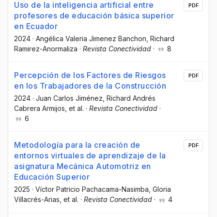
Uso de la inteligencia artificial entre
PDF
profesores de educación básica superior
en Ecuador
2024
·
Angélica Valeria Jimenez Banchon
, Richard
Ramirez-Anormaliza
·
Revista Conectividad
·
8
Percepción de los Factores de Riesgos
PDF
en los Trabajadores de la Construcción
2024
·
Juan Carlos Jiménez
, Richard Andrés
Cabrera Armijos
, et al.
·
Revista Conectividad
·
6
Metodología para la creación de
PDF
entornos virtuales de aprendizaje de la
asignatura Mecánica Automotriz en
Educación Superior
2025
·
Víctor Patricio Pachacama-Nasimba
, Gloria
Villacrés-Arias
, et al.
·
Revista Conectividad
·
4