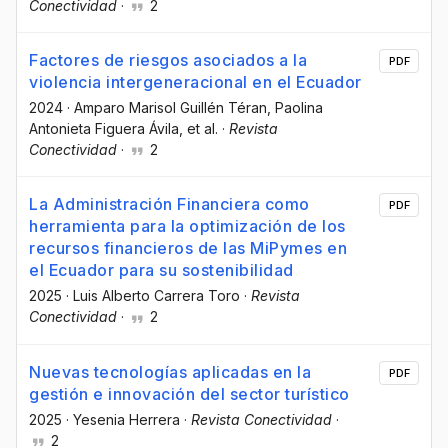
Conectividad
·
2
Factores de riesgos asociados a la
PDF
violencia intergeneracional en el Ecuador
2024
·
Amparo Marisol Guillén Téran
, Paolina
Antonieta Figuera Ávila
, et al.
·
Revista
Conectividad
·
2
La Administración Financiera como
PDF
herramienta para la optimización de los
recursos financieros de las MiPymes en
el Ecuador para su sostenibilidad
2025
·
Luis Alberto Carrera Toro
·
Revista
Conectividad
·
2
Nuevas tecnologías aplicadas en la
PDF
gestión e innovación del sector turístico
2025
·
Yesenia Herrera
·
Revista Conectividad
·
2