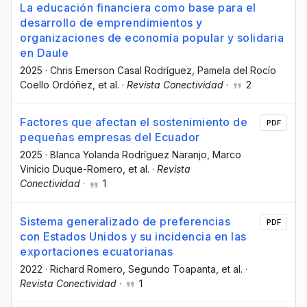
La educación financiera como base para el
desarrollo de emprendimientos y
organizaciones de economía popular y solidaria
en Daule
2025
·
Chris Emerson Casal Rodríguez
, Pamela del Rocío
Coello Ordóñez
, et al.
·
Revista Conectividad
·
2
Factores que afectan el sostenimiento de
PDF
pequeñas empresas del Ecuador
2025
·
Blanca Yolanda Rodríguez Naranjo
, Marco
Vinicio Duque-Romero
, et al.
·
Revista
Conectividad
·
1
Sistema generalizado de preferencias
PDF
con Estados Unidos y su incidencia en las
exportaciones ecuatorianas
2022
·
Richard Romero
, Segundo Toapanta
, et al.
·
Revista Conectividad
·
1