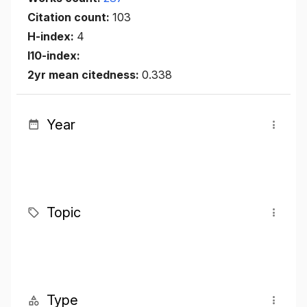
Citation count:
103
H-index:
4
I10-index:
2yr mean citedness:
0.338
Year
Topic
Type