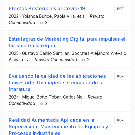
Efectos Posteriores al Covid-19
PDF
2022
·
Yolanda Bunce
, Paola Villa
, et al.
·
Revista
Conectividad
·
3
Estrategias de Marketing Digital para impulsar el
turismo en la región
2025
·
Gustavo Danilo Santillán
, Sócrates Alejandro Arévalo
Álava
, et al.
·
Revista Conectividad
·
2
Evaluando la calidad de las aplicaciones
PDF
Low-Code: Un mapeo sistemático de la
literatura
2024
·
Miguel Botto-Tobar
, Carlos Neil
·
Revista
Conectividad
·
2
Realidad Aumentada Aplicada en la
PDF
Supervisión, Mantenimiento de Equipos y
Procesos Industriales