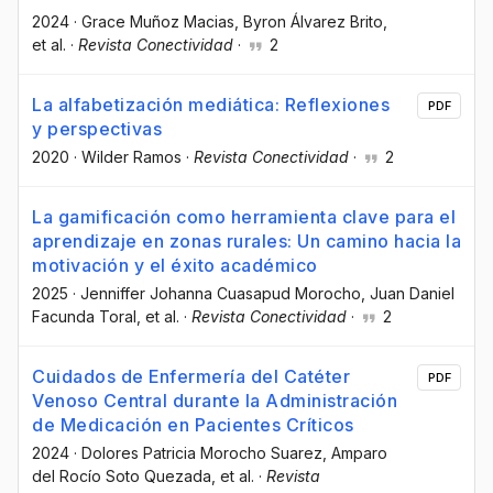
2024
·
Grace Muñoz Macias
, Byron Álvarez Brito
,
et al.
·
Revista Conectividad
·
2
La alfabetización mediática: Reflexiones
PDF
y perspectivas
2020
·
Wilder Ramos
·
Revista Conectividad
·
2
La gamificación como herramienta clave para el
aprendizaje en zonas rurales: Un camino hacia la
motivación y el éxito académico
2025
·
Jenniffer Johanna Cuasapud Morocho
, Juan Daniel
Facunda Toral
, et al.
·
Revista Conectividad
·
2
Cuidados de Enfermería del Catéter
PDF
Venoso Central durante la Administración
de Medicación en Pacientes Críticos
2024
·
Dolores Patricia Morocho Suarez
, Amparo
del Rocío Soto Quezada
, et al.
·
Revista