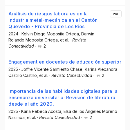
Análisis de riesgos laborales en la
PDF
industria metal-mecánica en el Cantón
Quevedo - Provincia de Los Ríos
2024
·
Kelvin Diego Moposita Ortega
, Darwin
Rolando Moposita Ortega
, et al.
·
Revista
Conectividad
·
2
Engagement en docentes de educación superior
2025
·
Joffre Vicente Sarmiento Chase
, Karina Alexandra
Castillo Castillo
, et al.
·
Revista Conectividad
·
2
Importancia de las habilidades digitales para la
enseñanza universitaria: Revisión de literatura
desde el año 2020.
2025
·
Karla Rebeca Acosta
, Elsa de los Ángeles Moreno
Nasimba
, et al.
·
Revista Conectividad
·
2