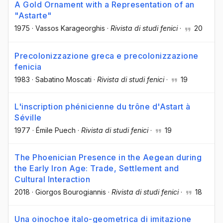
A Gold Ornament with a Representation of an
"Astarte"
1975
·
Vassos Karageorghis
·
Rivista di studi fenici
·
20
Precolonizzazione greca e precolonizzazione
fenicia
1983
·
Sabatino Moscati
·
Rivista di studi fenici
·
19
L'inscription phénicienne du trône d'Astart à
Séville
1977
·
Émile Puech
·
Rivista di studi fenici
·
19
The Phoenician Presence in the Aegean during
the Early Iron Age: Trade, Settlement and
Cultural Interaction
2018
·
Giorgos Bourogiannis
·
Rivista di studi fenici
·
18
Una oinochoe italo-geometrica di imitazione