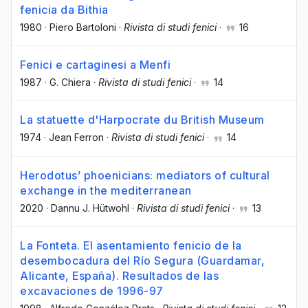
fenicia da Bithia
1980
·
Piero Bartoloni
·
Rivista di studi fenici
·
16
Fenici e cartaginesi a Menfi
1987
·
G. Chiera
·
Rivista di studi fenici
·
14
La statuette d'Harpocrate du British Museum
1974
·
Jean Ferron
·
Rivista di studi fenici
·
14
Herodotus’ phoenicians: mediators of cultural
exchange in the mediterranean
2020
·
Dannu J. Hütwohl
·
Rivista di studi fenici
·
13
La Fonteta. El asentamiento fenicio de la
desembocadura del Río Segura (Guardamar,
Alicante, España). Resultados de las
excavaciones de 1996-97