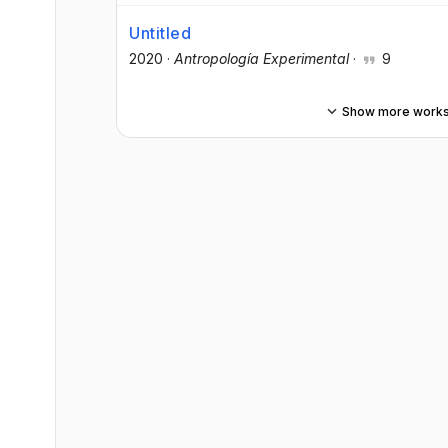
Untitled
2020
·
Antropología Experimental
·
9
Show more work