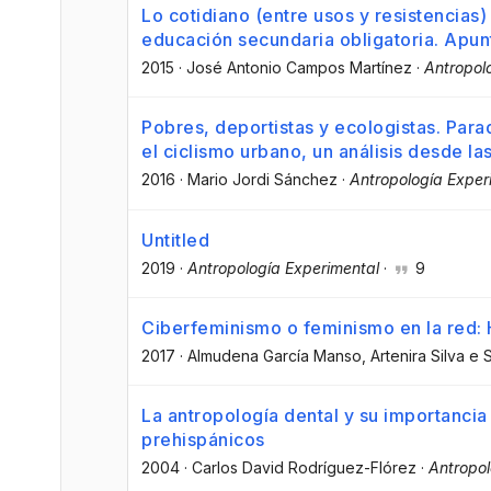
Lo cotidiano (entre usos y resistencias)
educación secundaria obligatoria. Apun
2015
·
José Antonio Campos Martínez
·
Antropol
Pobres, deportistas y ecologistas. Para
el ciclismo urbano, un análisis desde l
2016
·
Mario Jordi Sánchez
·
Antropología Exper
Untitled
2019
·
Antropología Experimental
·
9
Ciberfeminismo o feminismo en la red: 
2017
·
Almudena García Manso
, Artenira Silva e 
La antropología dental y su importanci
prehispánicos
2004
·
Carlos David Rodríguez-Flórez
·
Antropol