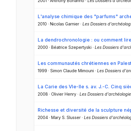
2001
·
Anthony Bonanno
·
Les Dossiers d'archéo
L'analyse chimique des "parfums" arch
2010
·
Nicolas Garnier
·
Les Dossiers d'archéolog
La dendrochronologie : ou comment lir
2000
·
Béatrice Szepertyski
·
Les Dossiers d'ar
Les communautés chrétiennes en Palesti
1999
·
Simon Claude Mimouni
·
Les Dossiers d'a
La Carie des VIe-IIe s. av. J.-C. Cinq si
2008
·
Olivier Henry
·
Les Dossiers d'archéologie
Richesse et diversité de la sculpture né
2004
·
Mary S. Slusser
·
Les Dossiers d'archéolo