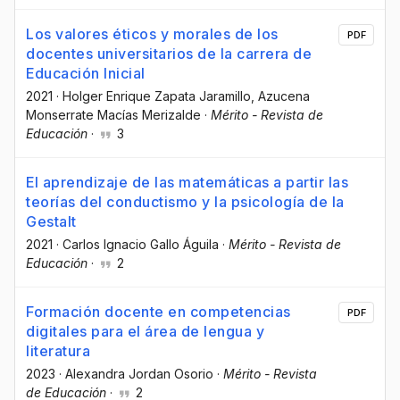
Los valores éticos y morales de los
PDF
docentes universitarios de la carrera de
Educación Inicial
2021
·
Holger Enrique Zapata Jaramillo
, Azucena
Monserrate Macías Merizalde
·
Mérito - Revista de
Educación
·
3
El aprendizaje de las matemáticas a partir las
teorías del conductismo y la psicología de la
Gestalt
2021
·
Carlos Ignacio Gallo Águila
·
Mérito - Revista de
Educación
·
2
Formación docente en competencias
PDF
digitales para el área de lengua y
literatura
2023
·
Alexandra Jordan Osorio
·
Mérito - Revista
de Educación
·
2