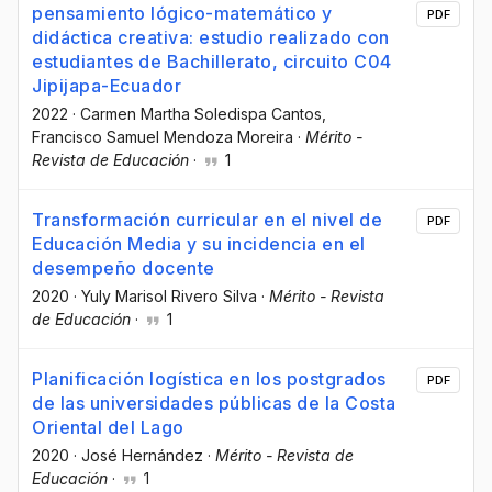
pensamiento lógico-matemático y
PDF
didáctica creativa: estudio realizado con
estudiantes de Bachillerato, circuito C04
Jipijapa-Ecuador
2022
·
Carmen Martha Soledispa Cantos
,
Francisco Samuel Mendoza Moreira
·
Mérito -
Revista de Educación
·
1
Transformación curricular en el nivel de
PDF
Educación Media y su incidencia en el
desempeño docente
2020
·
Yuly Marisol Rivero Silva
·
Mérito - Revista
de Educación
·
1
Planificación logística en los postgrados
PDF
de las universidades públicas de la Costa
Oriental del Lago
2020
·
José Hernández
·
Mérito - Revista de
Educación
·
1