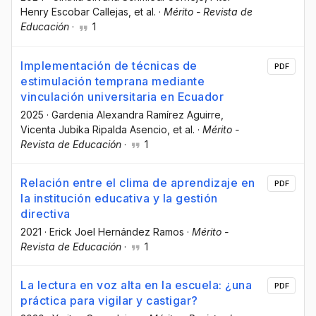
Henry Escobar Callejas
, et al.
·
Mérito - Revista de
Educación
·
1
Implementación de técnicas de
PDF
estimulación temprana mediante
vinculación universitaria en Ecuador
2025
·
Gardenia Alexandra Ramírez Aguirre
,
Vicenta Jubika Ripalda Asencio
, et al.
·
Mérito -
Revista de Educación
·
1
Relación entre el clima de aprendizaje en
PDF
la institución educativa y la gestión
directiva
2021
·
Erick Joel Hernández Ramos
·
Mérito -
Revista de Educación
·
1
La lectura en voz alta en la escuela: ¿una
PDF
práctica para vigilar y castigar?