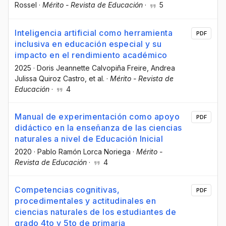
Rossel
·
Mérito - Revista de Educación
·
5
Inteligencia artificial como herramienta
PDF
inclusiva en educación especial y su
impacto en el rendimiento académico
2025
·
Doris Jeannette Calvopiña Freire
, Andrea
Julissa Quiroz Castro
, et al.
·
Mérito - Revista de
Educación
·
4
Manual de experimentación como apoyo
PDF
didáctico en la enseñanza de las ciencias
naturales a nivel de Educación Inicial
2020
·
Pablo Ramón Lorca Noriega
·
Mérito -
Revista de Educación
·
4
Competencias cognitivas,
PDF
procedimentales y actitudinales en
ciencias naturales de los estudiantes de
grado 4to y 5to de primaria