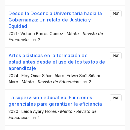
Desde la Docencia Universitaria hacia la
PDF
Gobernanza: Un relato de Justicia y
Equidad
2021
·
Victoria Barros Gómez
·
Mérito - Revista de
Educación
·
2
Artes plásticas en la formación de
PDF
estudiantes desde el uso de los textos de
aprendizaje
2024
·
Eloy Omar Siñani Alaro
, Edwin Saúl Siñani
Alaro
·
Mérito - Revista de Educación
·
2
La supervisión educativa. Funciones
PDF
gerenciales para garantizar la eficiencia
2020
·
Leida Ayary Flores
·
Mérito - Revista de
Educación
·
1