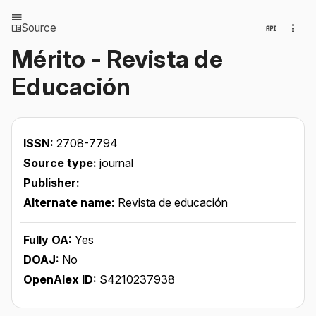
Source
Mérito - Revista de
Educación
ISSN:
2708-7794
Source type:
journal
Publisher:
Alternate name:
Revista de educación
Fully OA:
Yes
DOAJ:
No
OpenAlex ID:
S4210237938