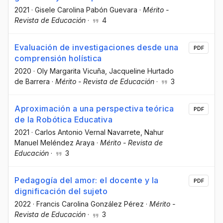
2021
·
Gisele Carolina Pabón Guevara
·
Mérito -
Revista de Educación
·
4
Evaluación de investigaciones desde una
PDF
comprensión holística
2020
·
Oly Margarita Vicuña
, Jacqueline Hurtado
de Barrera
·
Mérito - Revista de Educación
·
3
Aproximación a una perspectiva teórica
PDF
de la Robótica Educativa
2021
·
Carlos Antonio Vernal Navarrete
, Nahur
Manuel Meléndez Araya
·
Mérito - Revista de
Educación
·
3
Pedagogía del amor: el docente y la
PDF
dignificación del sujeto
2022
·
Francis Carolina González Pérez
·
Mérito -
Revista de Educación
·
3