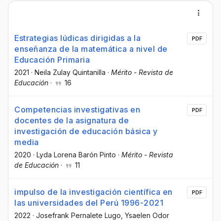
Estrategias lúdicas dirigidas a la
PDF
enseñanza de la matemática a nivel de
Educación Primaria
2021
·
Neila Zulay Quintanilla
·
Mérito - Revista de
Educación
·
16
Competencias investigativas en
PDF
docentes de la asignatura de
investigación de educación básica y
media
2020
·
Lyda Lorena Barón Pinto
·
Mérito - Revista
de Educación
·
11
impulso de la investigación científica en
PDF
las universidades del Perú 1996-2021
2022
·
Josefrank Pernalete Lugo
, Ysaelen Odor