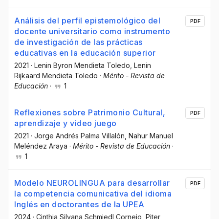
Análisis del perfil epistemológico del
PDF
docente universitario como instrumento
de investigación de las prácticas
educativas en la educación superior
2021
·
Lenin Byron Mendieta Toledo
, Lenin
Rijkaard Mendieta Toledo
·
Mérito - Revista de
Educación
·
1
Reflexiones sobre Patrimonio Cultural,
PDF
aprendizaje y video juego
2021
·
Jorge Andrés Palma Villalón
, Nahur Manuel
Meléndez Araya
·
Mérito - Revista de Educación
·
1
Modelo NEUROLINGUA para desarrollar
PDF
la competencia comunicativa del idioma
Inglés en doctorantes de la UPEA
2024
·
Cinthia Silvana Schmiedl Cornejo
, Piter