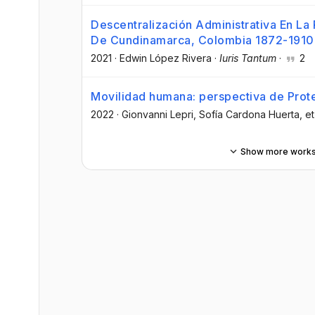
Descentralización Administrativa En La 
De Cundinamarca, Colombia 1872-1910
2021
·
Edwin López Rivera
·
Iuris Tantum
·
2
Movilidad humana: perspectiva de Prote
2022
·
Gionvanni Lepri
, Sofía Cardona Huerta
, et
Show more work