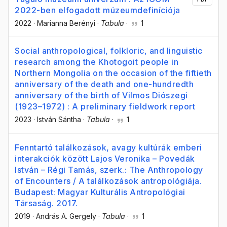
2022-ben elfogadott múzeumdefiníciója
2022
·
Marianna Berényi
·
Tabula
·
1
Social anthropological, folkloric, and linguistic
research among the Khotogoit people in
Northern Mongolia on the occasion of the fiftieth
anniversary of the death and one-hundredth
anniversary of the birth of Vilmos Diószegi
(1923–1972) : A preliminary fieldwork report
2023
·
István Sántha
·
Tabula
·
1
Fenntartó találkozások, avagy kultúrák emberi
interakciók között Lajos Veronika – Povedák
István – Régi Tamás, szerk.: The Anthropology
of Encounters / A találkozások antropológiája.
Budapest: Magyar Kulturális Antropológiai
Társaság. 2017.
2019
·
András A. Gergely
·
Tabula
·
1