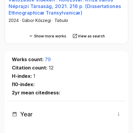
Néprajzi Társaság, 2021. 216 p. (Dissertationes
Ethnographicæ Transylvanicæ)
2024
·
Gábor Kőszegi
·
Tabula
Show more works
View as search
Works count:
79
Citation count:
12
H-index:
1
I10-index:
2yr mean citedness:
Year