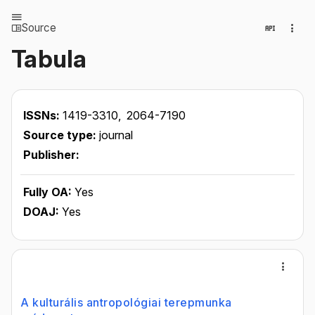
Source
Tabula
ISSNs:
1419-3310,
2064-7190
Source type:
journal
Publisher:
Fully OA:
Yes
DOAJ:
Yes
A kulturális antropológiai terepmunka