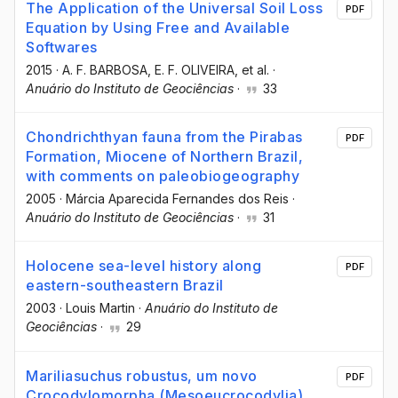
The Application of the Universal Soil Loss
PDF
Equation by Using Free and Available
Softwares
2015
·
A. F. BARBOSA
, E. F. OLIVEIRA
, et al.
·
Anuário do Instituto de Geociências
·
33
Chondrichthyan fauna from the Pirabas
PDF
Formation, Miocene of Northern Brazil,
with comments on paleobiogeography
2005
·
Márcia Aparecida Fernandes dos Reis
·
Anuário do Instituto de Geociências
·
31
Holocene sea-level history along
PDF
eastern-southeastern Brazil
2003
·
Louis Martin
·
Anuário do Instituto de
Geociências
·
29
Mariliasuchus robustus, um novo
PDF
Crocodylomorpha (Mesoeucrocodylia)