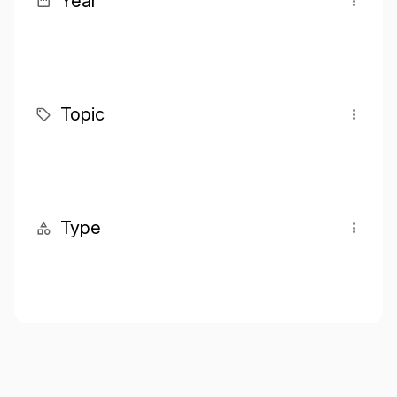
Year
Topic
Type