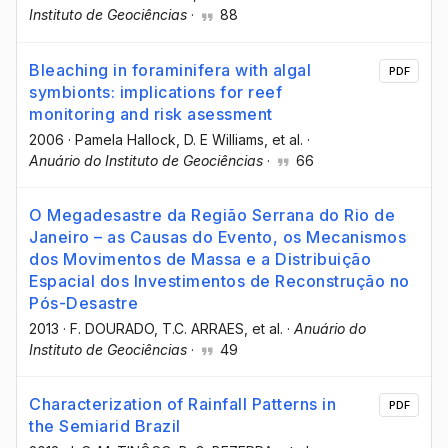
Instituto de Geociências
·
88
Bleaching in foraminifera with algal
PDF
symbionts: implications for reef
monitoring and risk asessment
2006
·
Pamela Hallock
, D. E Williams
, et al.
·
Anuário do Instituto de Geociências
·
66
O Megadesastre da Região Serrana do Rio de
Janeiro – as Causas do Evento, os Mecanismos
dos Movimentos de Massa e a Distribuição
Espacial dos Investimentos de Reconstrução no
Pós-Desastre
2013
·
F. DOURADO
, T.C. ARRAES
, et al.
·
Anuário do
Instituto de Geociências
·
49
Characterization of Rainfall Patterns in
PDF
the Semiarid Brazil