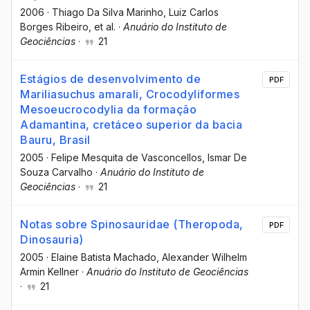
2006
·
Thiago Da Silva Marinho
, Luiz Carlos
Borges Ribeiro
, et al.
·
Anuário do Instituto de
Geociências
·
21
Estágios de desenvolvimento de
PDF
Mariliasuchus amarali, Crocodyliformes
Mesoeucrocodylia da formação
Adamantina, cretáceo superior da bacia
Bauru, Brasil
2005
·
Felipe Mesquita de Vasconcellos
, Ismar De
Souza Carvalho
·
Anuário do Instituto de
Geociências
·
21
Notas sobre Spinosauridae (Theropoda,
PDF
Dinosauria)
2005
·
Elaine Batista Machado
, Alexander Wilhelm
Armin Kellner
·
Anuário do Instituto de Geociências
·
21