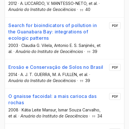
2012
·
A. LICCARDO
, V. MANTESSO-NETO
, et al.
·
Anuário do Instituto de Geociências
·
40
Search for bioindicators of pollution in
PDF
the Guanabara Bay: integrations of
ecologic patterns
2003
·
Claudia G. Vilela
, Antonio E. S. Sanjinés
, et
al.
·
Anuário do Instituto de Geociências
·
39
Erosão e Conservação de Solos no Brasil
PDF
2014
·
A. J. T. GUERRA
, M. A. FULLEN
, et al.
·
Anuário do Instituto de Geociências
·
39
O gnaisse facoidal: a mais carioca das
PDF
rochas
2008
·
Kátia Leite Mansur
, Ismar Souza Carvalho
,
et al.
·
Anuário do Instituto de Geociências
·
34