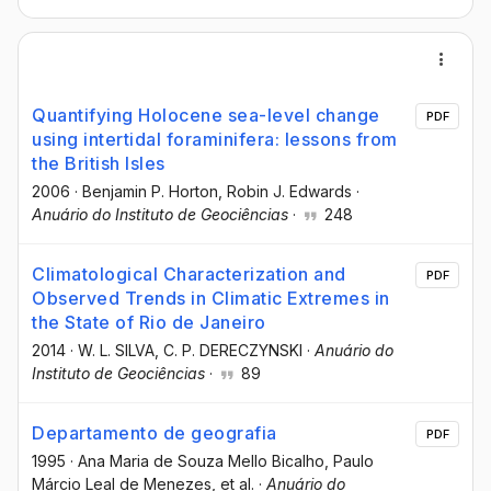
Quantifying Holocene sea-level change
PDF
using intertidal foraminifera: lessons from
the British Isles
2006
·
Benjamin P. Horton
, Robin J. Edwards
·
Anuário do Instituto de Geociências
·
248
Climatological Characterization and
PDF
Observed Trends in Climatic Extremes in
the State of Rio de Janeiro
2014
·
W. L. SILVA
, C. P. DERECZYNSKI
·
Anuário do
Instituto de Geociências
·
89
Departamento de geografia
PDF
1995
·
Ana Maria de Souza Mello Bicalho
, Paulo
Márcio Leal de Menezes
, et al.
·
Anuário do