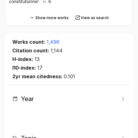
constitutionnel
·
6
Show more works
View as search
Works count:
1,496
Citation count:
1,144
H-index:
13
I10-index:
17
2yr mean citedness:
0.101
Year