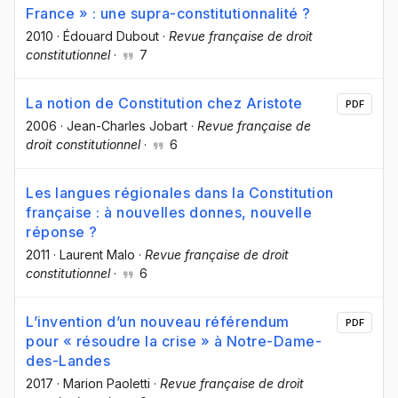
France » : une supra-constitutionnalité ?
2010
·
Édouard Dubout
·
Revue française de droit
constitutionnel
·
7
La notion de Constitution chez Aristote
PDF
2006
·
Jean-Charles Jobart
·
Revue française de
droit constitutionnel
·
6
Les langues régionales dans la Constitution
française : à nouvelles donnes, nouvelle
réponse ?
2011
·
Laurent Malo
·
Revue française de droit
constitutionnel
·
6
L’invention d’un nouveau référendum
PDF
pour « résoudre la crise » à Notre-Dame-
des-Landes
2017
·
Marion Paoletti
·
Revue française de droit