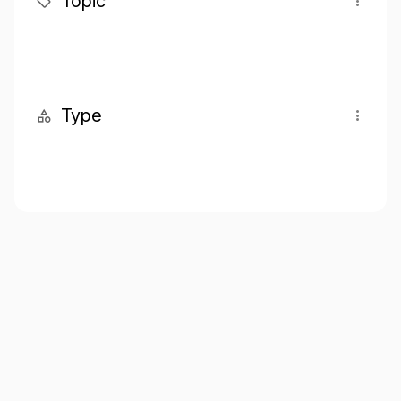
Topic
Type