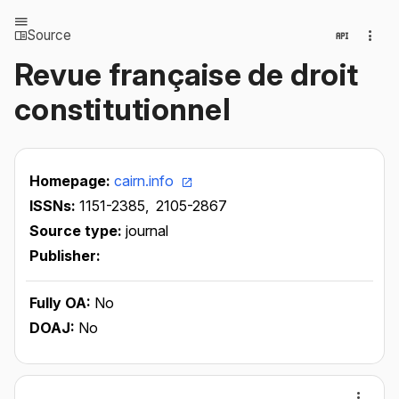
Source
Revue française de droit
constitutionnel
Homepage:
cairn.info
ISSNs:
1151-2385,
2105-2867
Source type:
journal
Publisher:
Fully OA:
No
DOAJ:
No