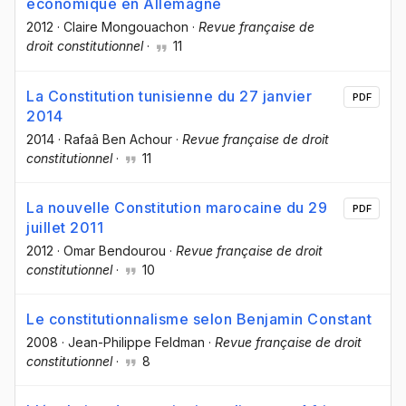
économique en Allemagne
2012
·
Claire Mongouachon
·
Revue française de
droit constitutionnel
·
11
La Constitution tunisienne du 27 janvier
PDF
2014
2014
·
Rafaâ Ben Achour
·
Revue française de droit
constitutionnel
·
11
La nouvelle Constitution marocaine du 29
PDF
juillet 2011
2012
·
Omar Bendourou
·
Revue française de droit
constitutionnel
·
10
Le constitutionnalisme selon Benjamin Constant
2008
·
Jean-Philippe Feldman
·
Revue française de droit
constitutionnel
·
8