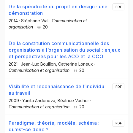
De la spécificité du projet en design : une
PDF
démonstration
2014
·
Stéphane Vial
·
Communication et
organisation
·
20
De la constitution communicationnelle des
organisations à l’organisation du social : enjeux
et perspectives pour les ACO et la CCO
2021
·
Jean-Luc Bouillon
, Catherine Loneux
·
Communication et organisation
·
20
Visibilité et reconnaissance de l’individu
PDF
au travail
2009
·
Yanita Andonova
, Béatrice Vacher
·
Communication et organisation
·
20
Paradigme, théorie, modèle, schéma :
PDF
qu’est-ce donc ?