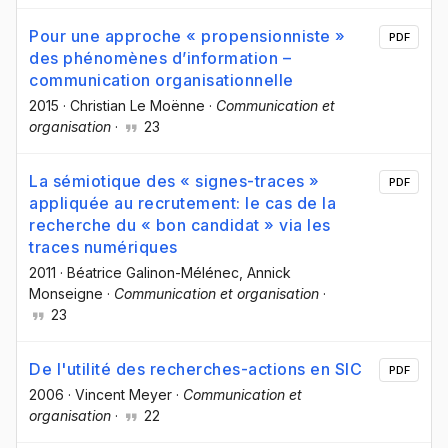
Pour une approche « propensionniste »
PDF
des phénomènes d’information –
communication organisationnelle
2015
·
Christian Le Moënne
·
Communication et
organisation
·
23
La sémiotique des « signes-traces »
PDF
appliquée au recrutement: le cas de la
recherche du « bon candidat » via les
traces numériques
2011
·
Béatrice Galinon-Mélénec
, Annick
Monseigne
·
Communication et organisation
·
23
De l'utilité des recherches-actions en SIC
PDF
2006
·
Vincent Meyer
·
Communication et
organisation
·
22