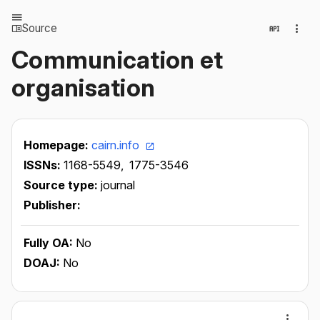
Source
Communication et
organisation
Homepage:
cairn.info
ISSNs:
1168-5549,
1775-3546
Source type:
journal
Publisher:
Fully OA:
No
DOAJ:
No