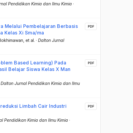
rnal Pendidikan Kimia dan Ilmu Kimia
·
wa Melalui Pembelajaran Berbasis
PDF
sa Kelas Xi Sma/ma
Rokhimawan
, et al.
·
Dalton Jurnal
roblem Based Learning) Pada
PDF
il Belajar Siswa Kelas X Man
·
Dalton Jurnal Pendidikan Kimia dan Ilmu
ereduksi Limbah Cair Industri
PDF
al Pendidikan Kimia dan Ilmu Kimia
·