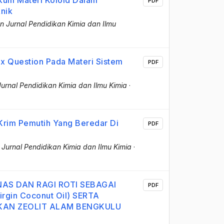
PDF
nik
n Jurnal Pendidikan Kimia dan Ilmu
 Question Pada Materi Sistem
PDF
Jurnal Pendidikan Kimia dan Ilmu Kimia
·
 Krim Pemutih Yang Beredar Di
PDF
 Jurnal Pendidikan Kimia dan Ilmu Kimia
·
AS DAN RAGI ROTI SEBAGAI
PDF
gin Coconut Oil) SERTA
AN ZEOLIT ALAM BENGKULU