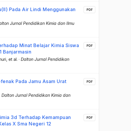
(II) Pada Air Lindi Menggunakan
PDF
alton Jurnal Pendidikan Kimia dan Ilmu
rhadap Minat Belajar Kimia Siswa
PDF
 1 Banjarmasin
uri
, et al.
·
Dalton Jurnal Pendidikan
lofenak Pada Jamu Asam Urat
PDF
·
Dalton Jurnal Pendidikan Kimia dan
) Kimia 3d Terhadap Kemampuan
PDF
Kelas X Sma Negeri 12