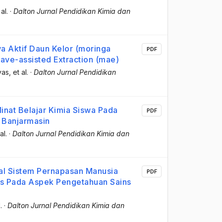
 al.
·
Dalton Jurnal Pendidikan Kimia dan
 Aktif Daun Kelor (moringa
PDF
ave-assisted Extraction (mae)
yas
, et al.
·
Dalton Jurnal Pendidikan
nat Belajar Kimia Siswa Pada
PDF
2 Banjarmasin
al.
·
Dalton Jurnal Pendidikan Kimia dan
al Sistem Pernapasan Manusia
PDF
ns Pada Aspek Pengetahuan Sains
.
·
Dalton Jurnal Pendidikan Kimia dan