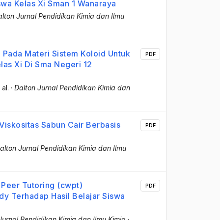
iswa Kelas Xi Sman 1 Wanaraya
lton Jurnal Pendidikan Kimia dan Ilmu
ada Materi Sistem Koloid Untuk
PDF
las Xi Di Sma Negeri 12
 al.
·
Dalton Jurnal Pendidikan Kimia dan
iskositas Sabun Cair Berbasis
PDF
alton Jurnal Pendidikan Kimia dan Ilmu
Peer Tutoring (cwpt)
PDF
 Terhadap Hasil Belajar Siswa
Jurnal Pendidikan Kimia dan Ilmu Kimia
·