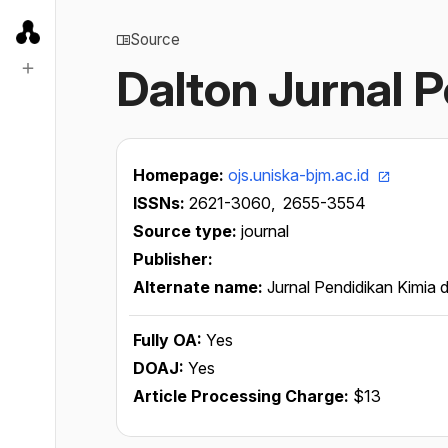
Source
Dalton Jurnal 
Homepage:
ojs.uniska-bjm.ac.id
ISSNs:
2621-3060,
2655-3554
Source type:
journal
Publisher:
Alternate name:
Jurnal Pendidikan Kimia 
Fully OA:
Yes
DOAJ:
Yes
Article Processing Charge:
$13