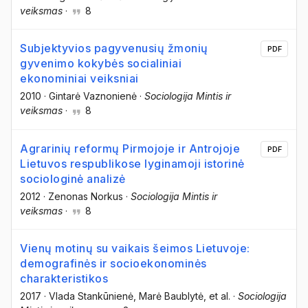
veiksmas
·
8
Subjektyvios pagyvenusių žmonių
PDF
gyvenimo kokybės socialiniai
ekonominiai veiksniai
2010
·
Gintarė Vaznonienė
·
Sociologija Mintis ir
veiksmas
·
8
Agrarinių reformų Pirmojoje ir Antrojoje
PDF
Lietuvos respublikose lyginamoji istorinė
sociologinė analizė
2012
·
Zenonas Norkus
·
Sociologija Mintis ir
veiksmas
·
8
Vienų motinų su vaikais šeimos Lietuvoje:
demografinės ir socioekonominės
charakteristikos
2017
·
Vlada Stankūnienė
, Marė Baublytė
, et al.
·
Sociologija