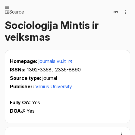
Source
Sociologija Mintis ir
veiksmas
Homepage:
journals.vu.lt
ISSNs:
1392-3358,
2335-8890
Source type:
journal
Publisher:
Vilnius University
Fully OA:
Yes
DOAJ:
Yes