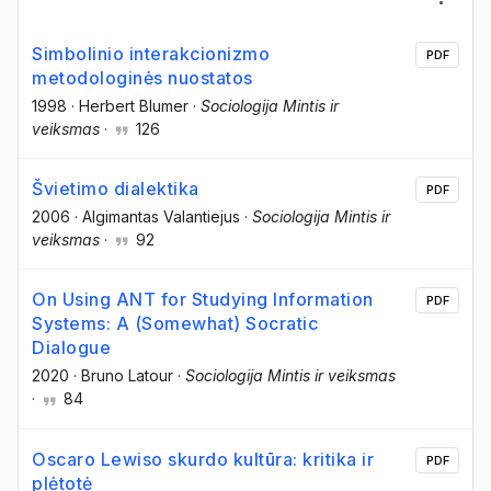
Simbolinio interakcionizmo
PDF
metodologinės nuostatos
1998
·
Herbert Blumer
·
Sociologija Mintis ir
veiksmas
·
126
Švietimo dialektika
PDF
2006
·
Algimantas Valantiejus
·
Sociologija Mintis ir
veiksmas
·
92
On Using ANT for Studying Information
PDF
Systems: A (Somewhat) Socratic
Dialogue
2020
·
Bruno Latour
·
Sociologija Mintis ir veiksmas
·
84
Oscaro Lewiso skurdo kultūra: kritika ir
PDF
plėtotė