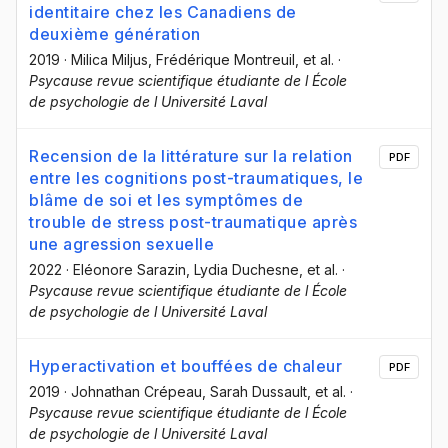
identitaire chez les Canadiens de
deuxième génération
2019
·
Milica Miljus
, Frédérique Montreuil
, et al.
·
Psycause revue scientifique étudiante de l École
de psychologie de l Université Laval
Recension de la littérature sur la relation
PDF
entre les cognitions post-traumatiques, le
blâme de soi et les symptômes de
trouble de stress post-traumatique après
une agression sexuelle
2022
·
Eléonore Sarazin
, Lydia Duchesne
, et al.
·
Psycause revue scientifique étudiante de l École
de psychologie de l Université Laval
Hyperactivation et bouffées de chaleur
PDF
2019
·
Johnathan Crépeau
, Sarah Dussault
, et al.
·
Psycause revue scientifique étudiante de l École
de psychologie de l Université Laval