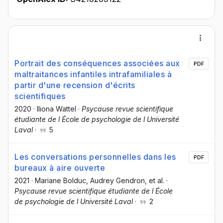
Portrait des conséquences associées aux
PDF
maltraitances infantiles intrafamiliales à
partir d'une recension d'écrits
scientifiques
2020
·
Iliona Wattel
·
Psycause revue scientifique
étudiante de l École de psychologie de l Université
Laval
·
5
Les conversations personnelles dans les
PDF
bureaux à aire ouverte
2021
·
Mariane Bolduc
, Audrey Gendron
, et al.
·
Psycause revue scientifique étudiante de l École
de psychologie de l Université Laval
·
2