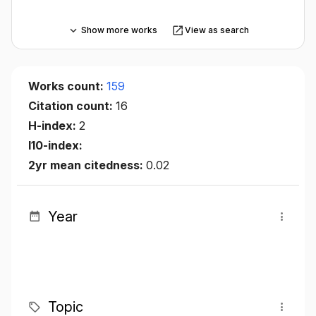
Show more works
View as search
Works count:
159
Citation count:
16
H-index:
2
I10-index:
2yr mean citedness:
0.02
Year
Topic