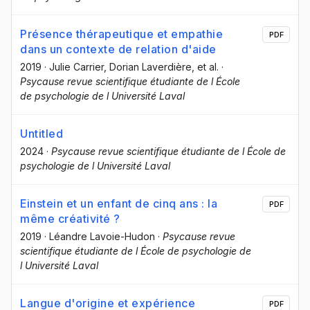
Présence thérapeutique et empathie
PDF
dans un contexte de relation d'aide
2019
·
Julie Carrier
, Dorian Laverdière
, et al.
·
Psycause revue scientifique étudiante de l École
de psychologie de l Université Laval
Untitled
2024
·
Psycause revue scientifique étudiante de l École de
psychologie de l Université Laval
Einstein et un enfant de cinq ans : la
PDF
même créativité ?
2019
·
Léandre Lavoie-Hudon
·
Psycause revue
scientifique étudiante de l École de psychologie de
l Université Laval
Langue d'origine et expérience
PDF