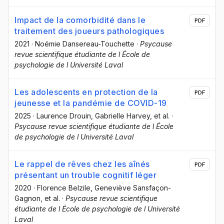
Impact de la comorbidité dans le
PDF
traitement des joueurs pathologiques
2021
·
Noémie Dansereau-Touchette
·
Psycause
revue scientifique étudiante de l École de
psychologie de l Université Laval
Les adolescents en protection de la
PDF
jeunesse et la pandémie de COVID-19
2025
·
Laurence Drouin
, Gabrielle Harvey
, et al.
·
Psycause revue scientifique étudiante de l École
de psychologie de l Université Laval
Le rappel de rêves chez les aînés
PDF
présentant un trouble cognitif léger
2020
·
Florence Belzile
, Geneviève Sansfaçon-
Gagnon
, et al.
·
Psycause revue scientifique
étudiante de l École de psychologie de l Université
Laval