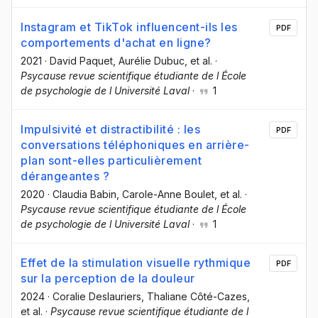
Instagram et TikTok influencent-ils les
PDF
comportements d'achat en ligne?
2021
·
David Paquet
, Aurélie Dubuc
, et al.
·
Psycause revue scientifique étudiante de l École
de psychologie de l Université Laval
·
1
Impulsivité et distractibilité : les
PDF
conversations téléphoniques en arrière-
plan sont-elles particulièrement
dérangeantes ?
2020
·
Claudia Babin
, Carole-Anne Boulet
, et al.
·
Psycause revue scientifique étudiante de l École
de psychologie de l Université Laval
·
1
Effet de la stimulation visuelle rythmique
PDF
sur la perception de la douleur
2024
·
Coralie Deslauriers
, Thaliane Côté-Cazes
,
et al.
·
Psycause revue scientifique étudiante de l