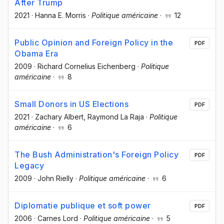
After Trump
2021
·
Hanna E. Morris
·
Politique américaine
·
12
Public Opinion and Foreign Policy in the
PDF
Obama Era
2009
·
Richard Cornelius Eichenberg
·
Politique
américaine
·
8
Small Donors in US Elections
PDF
2021
·
Zachary Albert
, Raymond La Raja
·
Politique
américaine
·
6
The Bush Administration's Foreign Policy
PDF
Legacy
2009
·
John Rielly
·
Politique américaine
·
6
Diplomatie publique et soft power
PDF
2006
·
Carnes Lord
·
Politique américaine
·
5