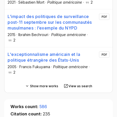
2021
·
Sébastien Mort
·
Politique américaine
·
2
L’impact des politiques de surveillance
PDF
post-11 septembre sur les communautés
musulmanes : l’exemple du NYPD
2015
·
Ibrahim Bechrouri
·
Politique américaine
·
2
L'exceptionnalisme américain et la
PDF
politique étrangère des États-Unis
2005
·
Francis Fukuyama
·
Politique américaine
·
2
Show more works
View as search
Works count:
586
Citation count:
235