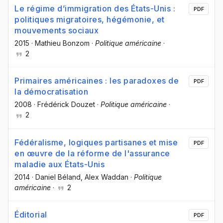
Le régime d’immigration des États-Unis :
PDF
politiques migratoires, hégémonie, et
mouvements sociaux
2015
·
Mathieu Bonzom
·
Politique américaine
·
2
Primaires américaines : les paradoxes de
PDF
la démocratisation
2008
·
Frédérick Douzet
·
Politique américaine
·
2
Fédéralisme, logiques partisanes et mise
PDF
en œuvre de la réforme de l'assurance
maladie aux États-Unis
2014
·
Daniel Béland
, Alex Waddan
·
Politique
américaine
·
2
Éditorial
PDF