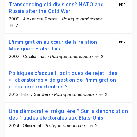
Transcending old divisions? NATO and
PDF
Russia after the Cold War
2009
·
Alexandra Gheciu
·
Politique américaine
·
2
L'immigration au cœur de la relation
PDF
Mexique – États-Unis
2007
·
Cecilia Imaz
·
Politique américaine
·
2
Politiques d’accueil, politiques de rejet : des
« laboratoires » de gestion de l’immigration
irrégulière existent-ils ?
2015
·
Hilary Sanders
·
Politique américaine
·
2
Une démocratie irrégulière ? Sur la dénonciation
des fraudes électorales aux États-Unis
2024
·
Olivier Ihl
·
Politique américaine
·
2