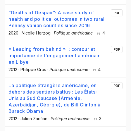
“Deaths of Despair”: A case study of
PDF
health and political outcomes in two rural
Pennsylvanian counties since 2016
2020
·
Nicolle Herzog
·
Politique américaine
·
4
« Leading from behind » : contour et
PDF
importance de l'engagement américain
en Libye
2012
·
Philippe Gros
·
Politique américaine
·
4
La politique étrangère américaine, en
PDF
dehors des sentiers battus : Les États-
Unis au Sud Caucase (Arménie,
Azerbaïdjan, Géorgie), de Bill Clinton à
Barack Obama
2012
·
Julien Zarifian
·
Politique américaine
·
3