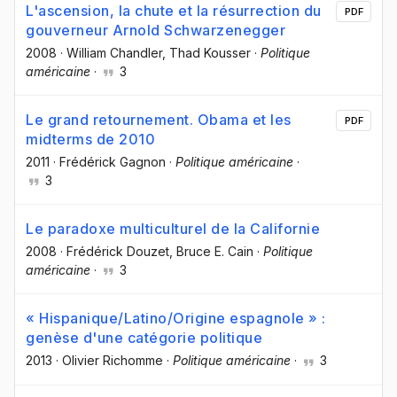
L'ascension, la chute et la résurrection du
PDF
gouverneur Arnold Schwarzenegger
2008
·
William Chandler
, Thad Kousser
·
Politique
américaine
·
3
Le grand retournement. Obama et les
PDF
midterms de 2010
2011
·
Frédérick Gagnon
·
Politique américaine
·
3
Le paradoxe multiculturel de la Californie
2008
·
Frédérick Douzet
, Bruce E. Cain
·
Politique
américaine
·
3
« Hispanique/Latino/Origine espagnole » :
genèse d'une catégorie politique
2013
·
Olivier Richomme
·
Politique américaine
·
3