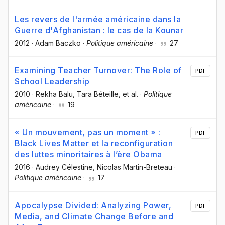
Les revers de l'armée américaine dans la
Guerre d'Afghanistan : le cas de la Kounar
2012
·
Adam Baczko
·
Politique américaine
·
27
Examining Teacher Turnover: The Role of
PDF
School Leadership
2010
·
Rekha Balu
, Tara Béteille
, et al.
·
Politique
américaine
·
19
« Un mouvement, pas un moment » :
PDF
Black Lives Matter et la reconfiguration
des luttes minoritaires à l’ère Obama
2016
·
Audrey Célestine
, Nicolas Martin-Breteau
·
Politique américaine
·
17
Apocalypse Divided: Analyzing Power,
PDF
Media, and Climate Change Before and