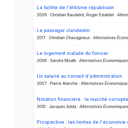
La faillite de l'élitisme républicain
2009
·
Christian Baudelot
, Roger Establet
·
Alter
Le passager clandestin
2017
·
Christian Chavagneux
·
Alternatives Écon
Le logement malade du foncier
2006
·
Sandra Moatti
·
Alternatives Économiques
Un salarié au conseil d'administration
2007
·
Pierre Alanche
·
Alternatives Économique
Notation financière : le marché corrupt
2010
·
Jacques Adda
·
Alternatives Économiques
Prospective : les limites de l'économie 