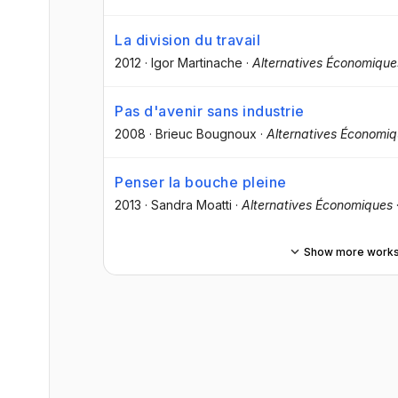
La division du travail
2012
·
Igor Martinache
·
Alternatives Économique
Pas d'avenir sans industrie
2008
·
Brieuc Bougnoux
·
Alternatives Économi
Penser la bouche pleine
2013
·
Sandra Moatti
·
Alternatives Économiques
Show more work