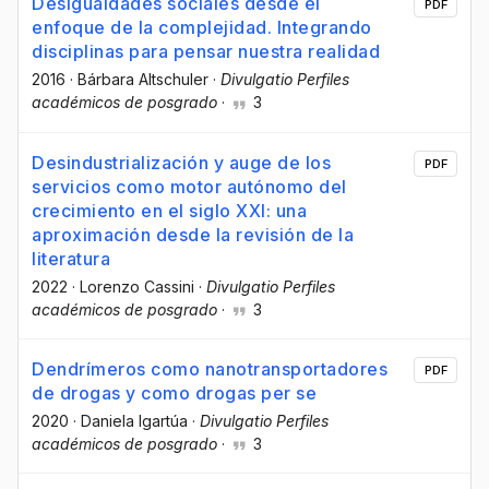
Desigualdades sociales desde el
PDF
enfoque de la complejidad. Integrando
disciplinas para pensar nuestra realidad
2016
·
Bárbara Altschuler
·
Divulgatio Perfiles
académicos de posgrado
·
3
Desindustrialización y auge de los
PDF
servicios como motor autónomo del
crecimiento en el siglo XXI: una
aproximación desde la revisión de la
literatura
2022
·
Lorenzo Cassini
·
Divulgatio Perfiles
académicos de posgrado
·
3
Dendrímeros como nanotransportadores
PDF
de drogas y como drogas per se
2020
·
Daniela Igartúa
·
Divulgatio Perfiles
académicos de posgrado
·
3