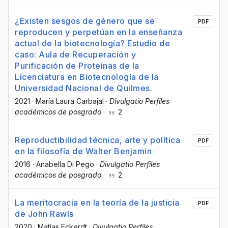
¿Existen sesgos de género que se
PDF
reproducen y perpetúan en la enseñanza
actual de la biotecnología? Estudio de
caso: Aula de Recuperación y
Purificación de Proteínas de la
Licenciatura en Biotecnología de la
Universidad Nacional de Quilmes.
2021
·
María Laura Carbajal
·
Divulgatio Perfiles
académicos de posgrado
·
2
Reproductibilidad técnica, arte y política
PDF
en la filosofía de Walter Benjamin
2016
·
Anabella Di Pego
·
Divulgatio Perfiles
académicos de posgrado
·
2
La meritocracia en la teoría de la justicia
PDF
de John Rawls
2020
·
Matías Eckerdt
·
Divulgatio Perfiles