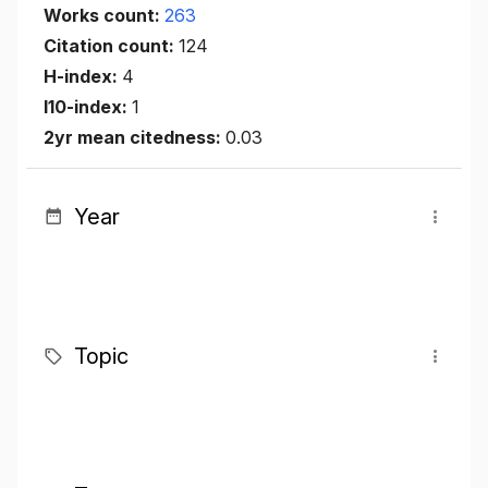
Works count:
263
Citation count:
124
H-index:
4
I10-index:
1
2yr mean citedness:
0.03
Year
Topic