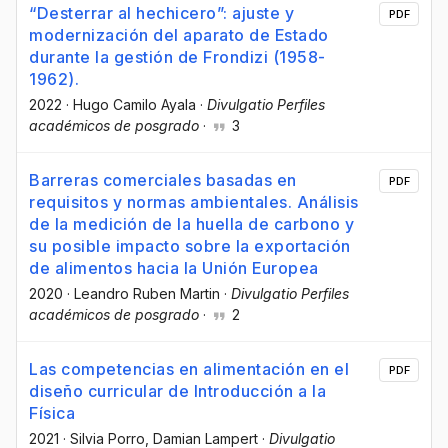
“Desterrar al hechicero”: ajuste y
PDF
modernización del aparato de Estado
durante la gestión de Frondizi (1958-
1962).
2022
·
Hugo Camilo Ayala
·
Divulgatio Perfiles
académicos de posgrado
·
3
Barreras comerciales basadas en
PDF
requisitos y normas ambientales. Análisis
de la medición de la huella de carbono y
su posible impacto sobre la exportación
de alimentos hacia la Unión Europea
2020
·
Leandro Ruben Martin
·
Divulgatio Perfiles
académicos de posgrado
·
2
Las competencias en alimentación en el
PDF
diseño curricular de Introducción a la
Física
2021
·
Silvia Porro
, Damian Lampert
·
Divulgatio