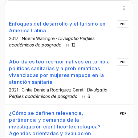
Enfoques del desarrollo y el turismo en
PDF
América Latina
2017
·
Noemí Wallingre
·
Divulgatio Perfiles
académicos de posgrado
·
12
Abordajes teórico-normativos en torno a
PDF
políticas sanitarias y a problemáticas
vivenciadas por mujeres mapuce en la
atención sanitaria
2021
·
Cintia Daniela Rodríguez Garat
·
Divulgatio
Perfiles académicos de posgrado
·
6
¿Cómo se definen relevancia,
PDF
pertinencia y demanda de la
investigación científico-tecnológica?
Agendas orientadas y evaluación