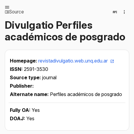
Source
Divulgatio Perfiles
académicos de posgrado
Homepage:
revistadivulgatio.web.unq.edu.ar
ISSN:
2591-3530
Source type:
journal
Publisher:
Alternate name:
Perfiles académicos de posgrado
Fully OA:
Yes
DOAJ:
Yes