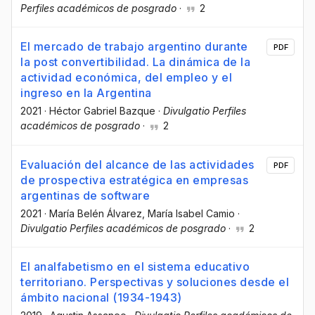
Perfiles académicos de posgrado
·
2
El mercado de trabajo argentino durante
PDF
la post convertibilidad. La dinámica de la
actividad económica, del empleo y el
ingreso en la Argentina
2021
·
Héctor Gabriel Bazque
·
Divulgatio Perfiles
académicos de posgrado
·
2
Evaluación del alcance de las actividades
PDF
de prospectiva estratégica en empresas
argentinas de software
2021
·
María Belén Álvarez
, María Isabel Camio
·
Divulgatio Perfiles académicos de posgrado
·
2
El analfabetismo en el sistema educativo
territoriano. Perspectivas y soluciones desde el
ámbito nacional (1934-1943)