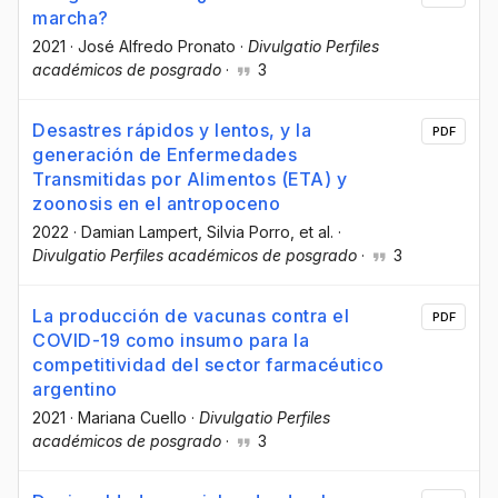
marcha?
2021
·
José Alfredo Pronato
·
Divulgatio Perfiles
académicos de posgrado
·
3
Desastres rápidos y lentos, y la
PDF
generación de Enfermedades
Transmitidas por Alimentos (ETA) y
zoonosis en el antropoceno
2022
·
Damian Lampert
, Silvia Porro
, et al.
·
Divulgatio Perfiles académicos de posgrado
·
3
La producción de vacunas contra el
PDF
COVID-19 como insumo para la
competitividad del sector farmacéutico
argentino
2021
·
Mariana Cuello
·
Divulgatio Perfiles
académicos de posgrado
·
3