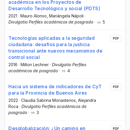
académica en los Proyectos de
Desarrollo Tecnológico y social (PDTS)
2021
·
Mauro Alonso
, Mariángela Nápoli
·
Divulgatio Perfiles académicos de posgrado
·
5
Tecnologías aplicadas a la seguridad
PDF
ciudadana: desafíos para la justicia
transicional ante nuevos mecanismos de
control social
2016
·
Milton Lechner
·
Divulgatio Perfiles
académicos de posgrado
·
4
Hacia un sistema de indicadores de CyT
PDF
para la Provincia de Buenos Aires
2022
·
Claudia Sabrina Monasterios
, Alejandra
Roca
·
Divulgatio Perfiles académicos de
posgrado
·
3
Desglobalización: ¿Un camino en
PDF