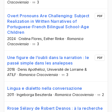
Cracoviensia
·
3
Overt Pronouns Are Challenging: Subject
PDF
Realization in Written Narratives of
Portuguese-French Bilingual School-Age
Children
2024
·
Cristina Flores
, Esther Rinke
·
Romanica
Cracoviensia
·
3
Une figure de l’oubli dans la narration : le
PDF
passé simple dans les analepses
2018
·
Denis Apothéloz
, Université de Lorraine &
ATILF
·
Romanica Cracoviensia
·
3
Lingua e dialetto nella conversazione
2011
·
Ingeborga Beszterda
·
Romanica Cracoviensia
·
2
Rrose Sélavy de Robert Desnos : à la recherche