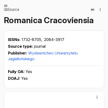
Source
Romanica Cracoviensia
ISSNs:
1732-8705,
2084-3917
Source type:
journal
Publisher:
Wydawnictwo Uniwersytetu
Jagiellońskiego
Fully OA:
Yes
DOAJ:
Yes