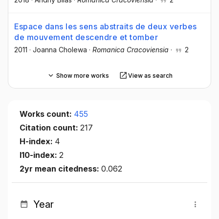
Espace dans les sens abstraits de deux verbes
de mouvement descendre et tomber
2011
·
Joanna Cholewa
·
Romanica Cracoviensia
·
2
Show more works
View as search
Works count:
455
Citation count:
217
H-index:
4
I10-index:
2
2yr mean citedness:
0.062
Year