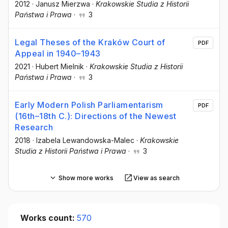
2012
·
Janusz Mierzwa
·
Krakowskie Studia z Historii
Państwa i Prawa
·
3
Legal Theses of the Kraków Court of
PDF
Appeal in 1940–1943
2021
·
Hubert Mielnik
·
Krakowskie Studia z Historii
Państwa i Prawa
·
3
Early Modern Polish Parliamentarism
PDF
(16th–18th C.): Directions of the Newest
Research
2018
·
Izabela Lewandowska-Malec
·
Krakowskie
Studia z Historii Państwa i Prawa
·
3
Show more works
View as search
Works count:
570