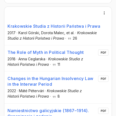
Krakowskie Studia z Historii Państwa i Prawa
2017
·
Karol Górski
, Dorota Malec
, et al.
·
Krakowskie
Studia z Historii Państwa i Prawa
·
26
The Role of Myth in Political Thought
PDF
2018
·
Anna Ceglarska
·
Krakowskie Studia z
Historii Państwa i Prawa
·
11
Changes in the Hungarian Insolvency Law
PDF
in the Interwar Period
2022
·
Máté Pétervári
·
Krakowskie Studia z
Historii Państwa i Prawa
·
8
Namiestnictwo galicyjskie (1867–1914).
PDF