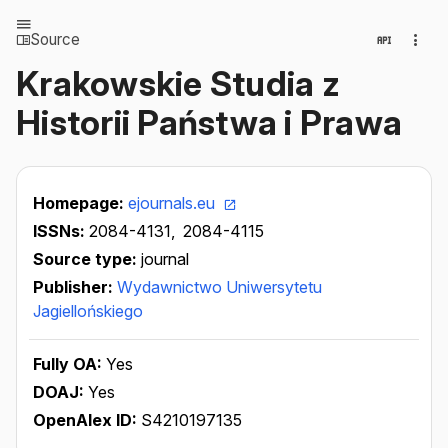
Source
Krakowskie Studia z
Historii Państwa i Prawa
Homepage:
ejournals.eu
ISSNs:
2084-4131,
2084-4115
Source type:
journal
Publisher:
Wydawnictwo Uniwersytetu
Jagiellońskiego
Fully OA:
Yes
DOAJ:
Yes
OpenAlex ID:
S4210197135