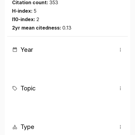
Citation count:
353
H-index:
5
I10-index:
2
2yr mean citedness:
0.13
Year
Topic
Type