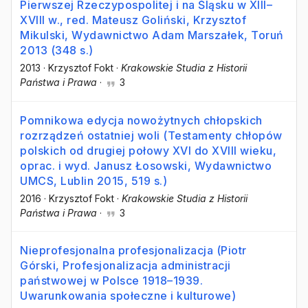
Pierwszej Rzeczypospolitej i na Śląsku w XIII–
XVIII w., red. Mateusz Goliński, Krzysztof
Mikulski, Wydawnictwo Adam Marszałek, Toruń
2013 (348 s.)
2013
·
Krzysztof Fokt
·
Krakowskie Studia z Historii
Państwa i Prawa
·
3
Pomnikowa edycja nowożytnych chłopskich
rozrządzeń ostatniej woli (Testamenty chłopów
polskich od drugiej połowy XVI do XVIII wieku,
oprac. i wyd. Janusz Łosowski, Wydawnictwo
UMCS, Lublin 2015, 519 s.)
2016
·
Krzysztof Fokt
·
Krakowskie Studia z Historii
Państwa i Prawa
·
3
Nieprofesjonalna profesjonalizacja (Piotr
Górski, Profesjonalizacja administracji
państwowej w Polsce 1918–1939.
Uwarunkowania społeczne i kulturowe)