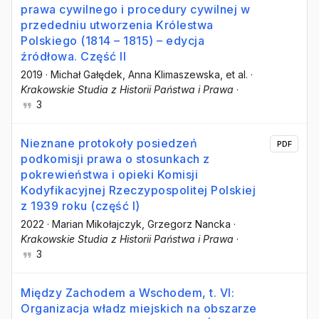
prawa cywilnego i procedury cywilnej w
przededniu utworzenia Królestwa
Polskiego (1814 – 1815) – edycja
źródłowa. Część II
2019
·
Michał Gałędek
, Anna Klimaszewska
, et al.
·
Krakowskie Studia z Historii Państwa i Prawa
·
3
Nieznane protokoły posiedzeń
PDF
podkomisji prawa o stosunkach z
pokrewieństwa i opieki Komisji
Kodyfikacyjnej Rzeczypospolitej Polskiej
z 1939 roku (część I)
2022
·
Marian Mikołajczyk
, Grzegorz Nancka
·
Krakowskie Studia z Historii Państwa i Prawa
·
3
Między Zachodem a Wschodem, t. VI:
Organizacja władz miejskich na obszarze