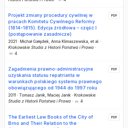
Projekt zmiany procedury cywilnej w
PDF
pracach Komitetu Cywilnego Reformy
(1814–1815). Edycja źródłowa – część I
(postępowanie zasadnicze)
2021
·
Michał Gałędek
, Anna Klimaszewska
, et al.
·
Krakowskie Studia z Historii Państwa i Prawa
·
4
Zagadnienia prawno-administracyjne
PDF
uzyskania statusu repatrianta w
warunkach polskiego systemu prawnego
obowiązującego od 1944 do 1997 roku
2011
·
Tomasz Janik
, Maciej Janik
·
Krakowskie
Studia z Historii Państwa i Prawa
·
4
The Earliest Law Books of the City of
PDF
Brno and Their Relation to the