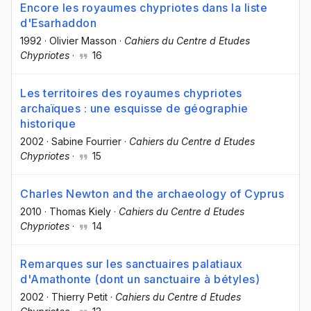
Encore les royaumes chypriotes dans la liste
d'Esarhaddon
1992
·
Olivier Masson
·
Cahiers du Centre d Etudes
Chypriotes
·
16
Les territoires des royaumes chypriotes
archaïques : une esquisse de géographie
historique
2002
·
Sabine Fourrier
·
Cahiers du Centre d Etudes
Chypriotes
·
15
Charles Newton and the archaeology of Cyprus
2010
·
Thomas Kiely
·
Cahiers du Centre d Etudes
Chypriotes
·
14
Remarques sur les sanctuaires palatiaux
d'Amathonte (dont un sanctuaire à bétyles)
2002
·
Thierry Petit
·
Cahiers du Centre d Etudes