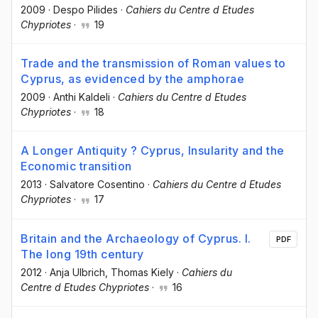
2009
·
Despo Pilides
·
Cahiers du Centre d Etudes
Chypriotes
·
19
Trade and the transmission of Roman values to
Cyprus, as evidenced by the amphorae
2009
·
Anthi Kaldeli
·
Cahiers du Centre d Etudes
Chypriotes
·
18
A Longer Antiquity ? Cyprus, Insularity and the
Economic transition
2013
·
Salvatore Cosentino
·
Cahiers du Centre d Etudes
Chypriotes
·
17
Britain and the Archaeology of Cyprus. I.
PDF
The long 19th century
2012
·
Anja Ulbrich
, Thomas Kiely
·
Cahiers du
Centre d Etudes Chypriotes
·
16