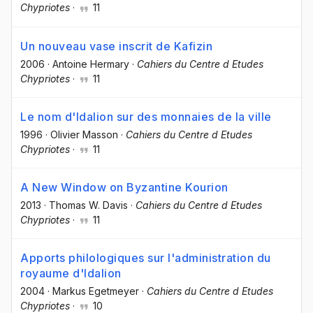
Chypriotes
·
11
Un nouveau vase inscrit de Kafizin
2006
·
Antoine Hermary
·
Cahiers du Centre d Etudes
Chypriotes
·
11
Le nom d'Idalion sur des monnaies de la ville
1996
·
Olivier Masson
·
Cahiers du Centre d Etudes
Chypriotes
·
11
A New Window on Byzantine Kourion
2013
·
Thomas W. Davis
·
Cahiers du Centre d Etudes
Chypriotes
·
11
Apports philologiques sur l'administration du
royaume d'Idalion
2004
·
Markus Egetmeyer
·
Cahiers du Centre d Etudes
Chypriotes
·
10