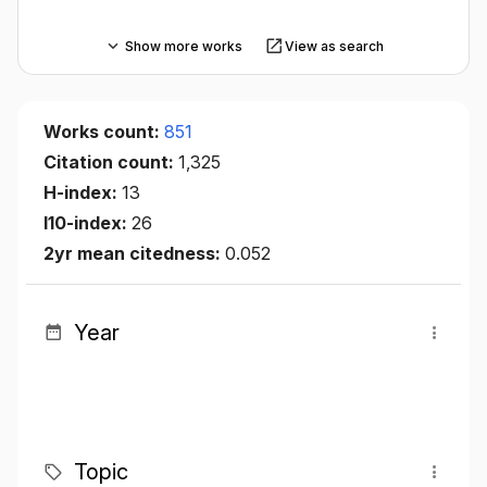
Show more works
View as search
Works count:
851
Citation count:
1,325
H-index:
13
I10-index:
26
2yr mean citedness:
0.052
Year
Topic