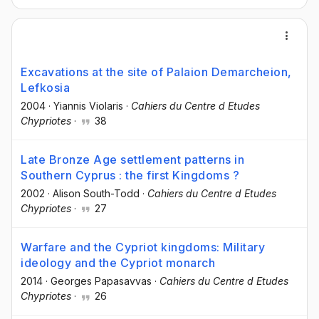
Excavations at the site of Palaion Demarcheion,
Lefkosia
2004
·
Yiannis Violaris
·
Cahiers du Centre d Etudes
Chypriotes
·
38
Late Bronze Age settlement patterns in
Southern Cyprus : the first Kingdoms ?
2002
·
Alison South-Todd
·
Cahiers du Centre d Etudes
Chypriotes
·
27
Warfare and the Cypriot kingdoms: Military
ideology and the Cypriot monarch
2014
·
Georges Papasavvas
·
Cahiers du Centre d Etudes
Chypriotes
·
26