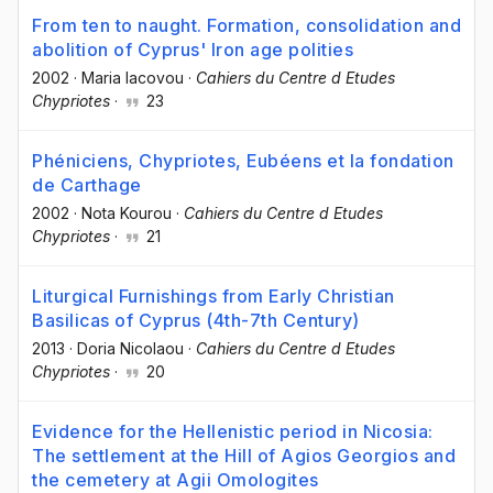
From ten to naught. Formation, consolidation and
abolition of Cyprus' Iron age polities
2002
·
Maria Iacovou
·
Cahiers du Centre d Etudes
Chypriotes
·
23
Phéniciens, Chypriotes, Eubéens et la fondation
de Carthage
2002
·
Nota Kourou
·
Cahiers du Centre d Etudes
Chypriotes
·
21
Liturgical Furnishings from Early Christian
Basilicas of Cyprus (4th-7th Century)
2013
·
Doria Nicolaou
·
Cahiers du Centre d Etudes
Chypriotes
·
20
Evidence for the Hellenistic period in Nicosia:
The settlement at the Hill of Agios Georgios and
the cemetery at Agii Omologites