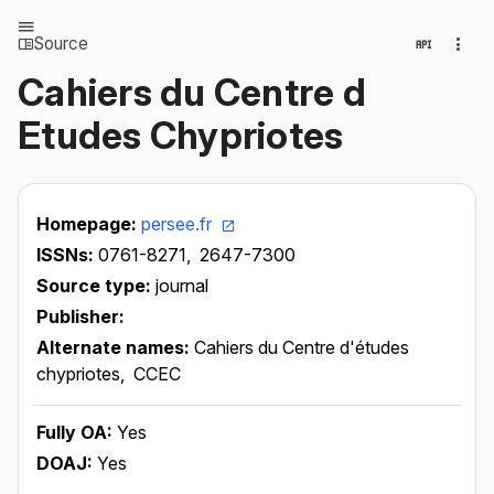
Source
Cahiers du Centre d
Etudes Chypriotes
Homepage:
persee.fr
ISSNs:
0761-8271,
2647-7300
Source type:
journal
Publisher:
Alternate names:
Cahiers du Centre d'études
chypriotes,
CCEC
Fully OA:
Yes
DOAJ:
Yes