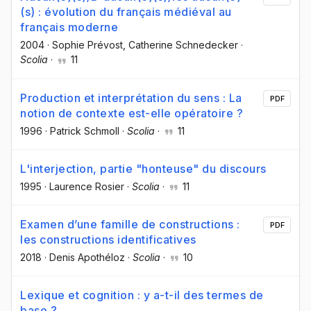
(s) : évolution du français médiéval au
français moderne
2004
·
Sophie Prévost
, Catherine Schnedecker
·
Scolia
·
11
Production et interprétation du sens : La
PDF
notion de contexte est-elle opératoire ?
1996
·
Patrick Schmoll
·
Scolia
·
11
L'interjection, partie "honteuse" du discours
1995
·
Laurence Rosier
·
Scolia
·
11
Examen d’une famille de constructions :
PDF
les constructions identificatives
2018
·
Denis Apothéloz
·
Scolia
·
10
Lexique et cognition : y a-t-il des termes de
base ?