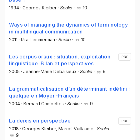
1994
·
Georges Kleiber
·
Scolia
·
10
Ways of managing the dynamics of terminology
in multilingual communication
2011
·
Rita Temmerman
·
Scolia
·
10
Les corpus oraux : situation, exploitation
PDF
linguistique. Bilan et perspectives
2005
·
Jeanne-Marie Debaisieux
·
Scolia
·
9
La grammaticalisation d’un déterminant indéfini :
quelque en Moyen-Français
2004
·
Bernard Combettes
·
Scolia
·
9
La deixis en perspective
PDF
2018
·
Georges Kleiber
, Marcel Vuillaume
·
Scolia
·
9