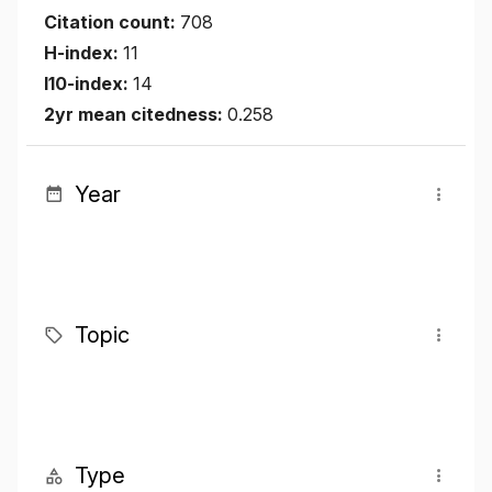
Citation count:
708
H-index:
11
I10-index:
14
2yr mean citedness:
0.258
Year
Topic
Type