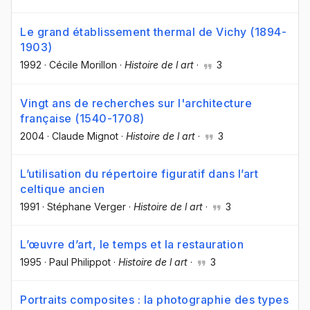
Le grand établissement thermal de Vichy (1894-
1903)
1992
·
Cécile Morillon
·
Histoire de l art
·
3
Vingt ans de recherches sur l'architecture
française (1540-1708)
2004
·
Claude Mignot
·
Histoire de l art
·
3
L’utilisation du répertoire figuratif dans l’art
celtique ancien
1991
·
Stéphane Verger
·
Histoire de l art
·
3
L’œuvre d’art, le temps et la restauration
1995
·
Paul Philippot
·
Histoire de l art
·
3
Portraits composites : la photographie des types