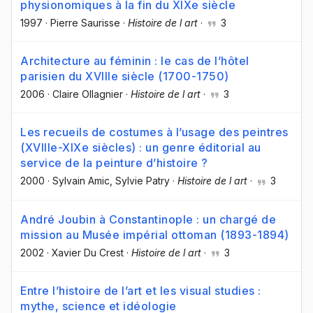
physionomiques à la fin du XIXe siècle
1997
·
Pierre Saurisse
·
Histoire de l art
·
3
Architecture au féminin : le cas de l’hôtel
parisien du XVIIIe siècle (1700-1750)
2006
·
Claire Ollagnier
·
Histoire de l art
·
3
Les recueils de costumes à l’usage des peintres
(XVIIIe-XIXe siècles) : un genre éditorial au
service de la peinture d’histoire ?
2000
·
Sylvain Amic
, Sylvie Patry
·
Histoire de l art
·
3
André Joubin à Constantinople : un chargé de
mission au Musée impérial ottoman (1893-1894)
2002
·
Xavier Du Crest
·
Histoire de l art
·
3
Entre l’histoire de l’art et les visual studies :
mythe, science et idéologie