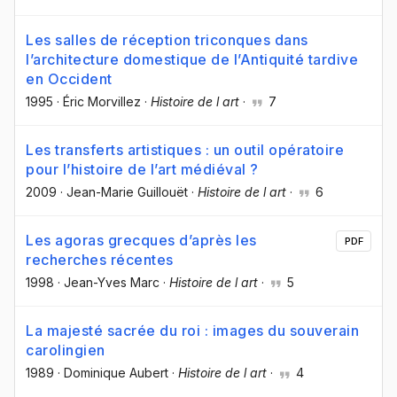
Les salles de réception triconques dans
l’architecture domestique de l’Antiquité tardive
en Occident
1995
·
Éric Morvillez
·
Histoire de l art
·
7
Les transferts artistiques : un outil opératoire
pour l’histoire de l’art médiéval ?
2009
·
Jean-Marie Guillouët
·
Histoire de l art
·
6
Les agoras grecques d’après les
PDF
recherches récentes
1998
·
Jean-Yves Marc
·
Histoire de l art
·
5
La majesté sacrée du roi : images du souverain
carolingien
1989
·
Dominique Aubert
·
Histoire de l art
·
4