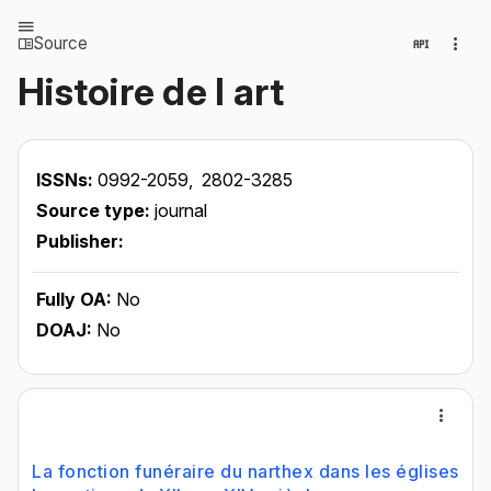
Source
Histoire de l art
ISSNs:
0992-2059,
2802-3285
Source type:
journal
Publisher:
Fully OA:
No
DOAJ:
No
La fonction funéraire du narthex dans les églises