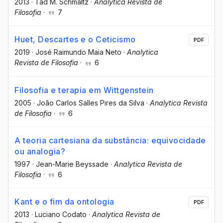
2013
·
Tad M. Schmaltz
·
Analytica Revista de
Filosofia
·
7
Huet, Descartes e o Ceticismo
PDF
2019
·
José Raimundo Maia Neto
·
Analytica
Revista de Filosofia
·
6
Filosofia e terapia em Wittgenstein
2005
·
João Carlos Salles Pires da Silva
·
Analytica Revista
de Filosofia
·
6
A teoria cartesiana da substância: equivocidade
ou analogia?
1997
·
Jean-Marie Beyssade
·
Analytica Revista de
Filosofia
·
6
Kant e o fim da ontologia
PDF
2013
·
Luciano Codato
·
Analytica Revista de