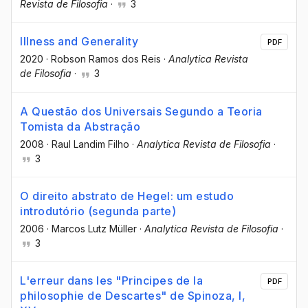
Revista de Filosofia
·
3
Illness and Generality
PDF
2020
·
Robson Ramos dos Reis
·
Analytica Revista
de Filosofia
·
3
A Questão dos Universais Segundo a Teoria
Tomista da Abstração
2008
·
Raul Landim Filho
·
Analytica Revista de Filosofia
·
3
O direito abstrato de Hegel: um estudo
introdutório (segunda parte)
2006
·
Marcos Lutz Müller
·
Analytica Revista de Filosofia
·
3
L'erreur dans les "Principes de la
PDF
philosophie de Descartes" de Spinoza, I,