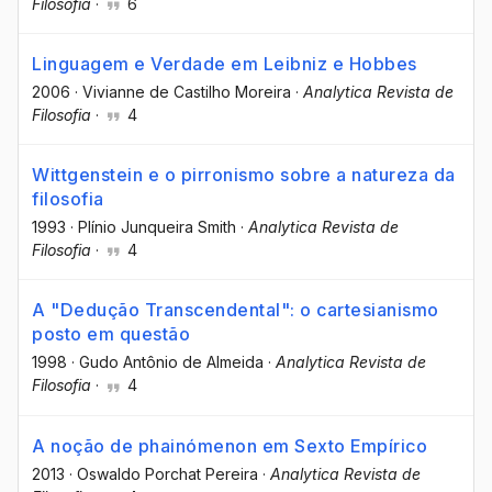
Filosofia
·
6
Linguagem e Verdade em Leibniz e Hobbes
2006
·
Vivianne de Castilho Moreira
·
Analytica Revista de
Filosofia
·
4
Wittgenstein e o pirronismo sobre a natureza da
filosofia
1993
·
Plínio Junqueira Smith
·
Analytica Revista de
Filosofia
·
4
A "Dedução Transcendental": o cartesianismo
posto em questão
1998
·
Gudo Antônio de Almeida
·
Analytica Revista de
Filosofia
·
4
A noção de phainómenon em Sexto Empírico
2013
·
Oswaldo Porchat Pereira
·
Analytica Revista de