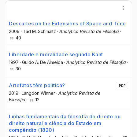
Descartes on the Extensions of Space and Time
2009
·
Tad M. Schmaltz
·
Analytica Revista de Filosofia
·
40
Liberdade e moralidade segundo Kant
1997
·
Guido A. De Almeida
·
Analytica Revista de Filosofia
·
30
Artefatos têm política?
PDF
2019
·
Langdon Winner
·
Analytica Revista de
Filosofia
·
12
Linhas fundamentais da filosofia do direito ou
direito natural e ciência do Estado em
compêndio (1820)