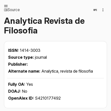
Source
Analytica Revista de
Filosofia
ISSN:
1414-3003
Source type:
journal
Publisher:
Alternate name:
Analytica, revista de filosofia
Fully OA:
Yes
DOAJ:
No
OpenAlex ID:
S4210177492