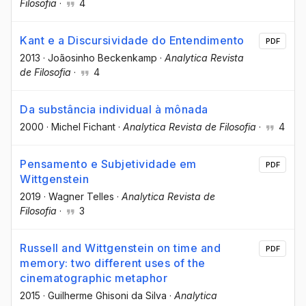
Filosofia
·
4
Kant e a Discursividade do Entendimento
PDF
2013
·
Joãosinho Beckenkamp
·
Analytica Revista
de Filosofia
·
4
Da substância individual à mônada
2000
·
Michel Fichant
·
Analytica Revista de Filosofia
·
4
Pensamento e Subjetividade em
PDF
Wittgenstein
2019
·
Wagner Telles
·
Analytica Revista de
Filosofia
·
3
Russell and Wittgenstein on time and
PDF
memory: two different uses of the
cinematographic metaphor
2015
·
Guilherme Ghisoni da Silva
·
Analytica