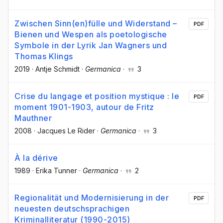
Zwischen Sinn(en)fülle und Widerstand –
PDF
Bienen und Wespen als poetologische
Symbole in der Lyrik Jan Wagners und
Thomas Klings
2019
·
Antje Schmidt
·
Germanica
·
3
Crise du langage et position mystique : le
PDF
moment 1901-1903, autour de Fritz
Mauthner
2008
·
Jacques Le Rider
·
Germanica
·
3
À la dérive
1989
·
Erika Tunner
·
Germanica
·
2
Regionalität und Modernisierung in der
PDF
neuesten deutschsprachigen
Kriminalliteratur (1990-2015)