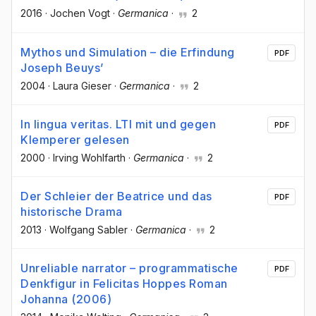
2016
·
Jochen Vogt
·
Germanica
·
2
Mythos und Simulation – die Erfindung
PDF
Joseph Beuys’
2004
·
Laura Gieser
·
Germanica
·
2
In lingua veritas. LTI mit und gegen
PDF
Klemperer gelesen
2000
·
Irving Wohlfarth
·
Germanica
·
2
Der Schleier der Beatrice und das
PDF
historische Drama
2013
·
Wolfgang Sabler
·
Germanica
·
2
Unreliable narrator – programmatische
PDF
Denkfigur in Felicitas Hoppes Roman
Johanna (2006)