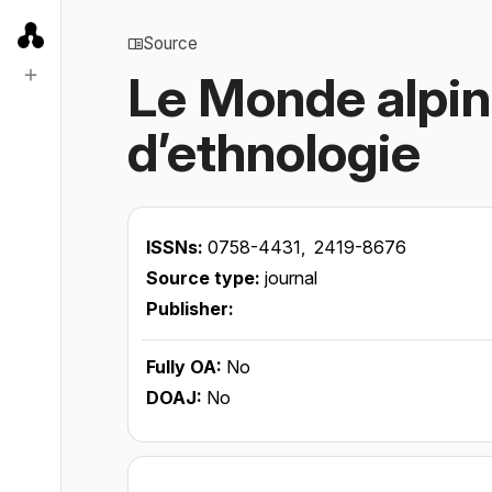
Source
Le Monde alpin
d’ethnologie
ISSNs:
0758-4431,
2419-8676
Source type:
journal
Publisher:
Fully OA:
No
DOAJ:
No