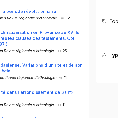
 la période révolutionnaire
ien Revue régionale d’ethnologie
·
32
Top
christianisation en Provence au XVIIIe
près les clauses des testaments. Coll.
1973
n Revue régionale d’ethnologie
·
25
Ty
danienne. Variations d'un rite et de son
iècle
en Revue régionale d’ethnologie
·
11
ité dans l'arrondissement de Saint-
n Revue régionale d’ethnologie
·
11