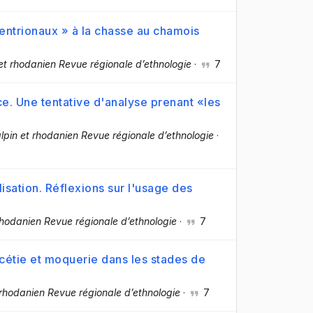
tentrionaux » à la chasse au chamois
et rhodanien Revue régionale d’ethnologie
·
7
ce. Une tentative d'analyse prenant «les
pin et rhodanien Revue régionale d’ethnologie
·
lisation. Réflexions sur l'usage des
hodanien Revue régionale d’ethnologie
·
7
 Facétie et moquerie dans les stades de
rhodanien Revue régionale d’ethnologie
·
7