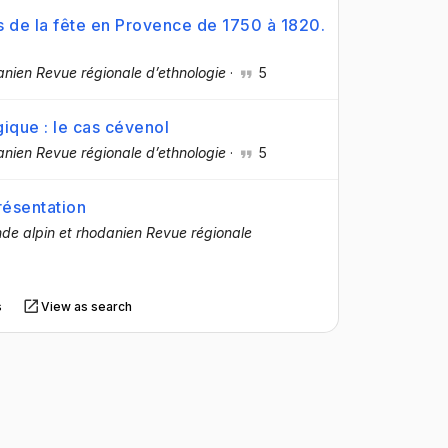
 de la fête en Provence de 1750 à 1820.
anien Revue régionale d’ethnologie
·
5
ique : le cas cévenol
anien Revue régionale d’ethnologie
·
5
résentation
de alpin et rhodanien Revue régionale
s
View as search