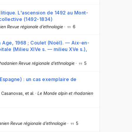
litique. L'ascension de 1492 au Mont-
 collective (1492-1834)
ien Revue régionale d’ethnologie
·
6
n Age, 1968 ; Coulet (Noël). — Aix-en-
tale (Milieu XIVe s. — milieu XVe s.),
hodanien Revue régionale d’ethnologie
·
5
(Espagne) : un cas exemplaire de
s Casanovas
, et al.
·
Le Monde alpin et rhodanien
nien Revue régionale d’ethnologie
·
5