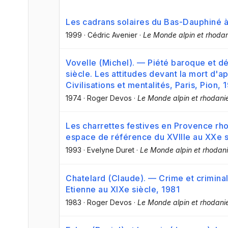
Les cadrans solaires du Bas-Dauphiné à
1999
·
Cédric Avenier
·
Le Monde alpin et rhodan
Vovelle (Michel). — Piété baroque et dé
siècle. Les attitudes devant la mort d'a
Civilisations et mentalités, Paris, Pion, 
1974
·
Roger Devos
·
Le Monde alpin et rhodanie
Les charrettes festives en Provence rho
espace de référence du XVIIIe au XXe s
1993
·
Evelyne Duret
·
Le Monde alpin et rhodani
Chatelard (Claude). — Crime et criminal
Etienne au XIXe siècle, 1981
1983
·
Roger Devos
·
Le Monde alpin et rhodanie