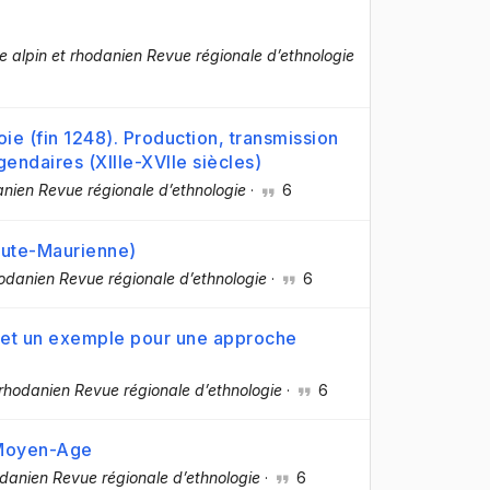
 alpin et rhodanien Revue régionale d’ethnologie
e (fin 1248). Production, transmission
gendaires (XIIIe-XVIIe siècles)
nien Revue régionale d’ethnologie
·
6
aute-Maurienne)
odanien Revue régionale d’ethnologie
·
6
 et un exemple pour une approche
rhodanien Revue régionale d’ethnologie
·
6
 Moyen-Age
danien Revue régionale d’ethnologie
·
6