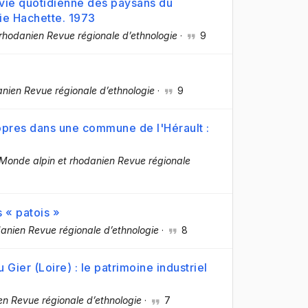
 vie quotidienne des paysans du
rie Hachette. 1973
rhodanien Revue régionale d’ethnologie
·
9
nien Revue régionale d’ethnologie
·
9
ropres dans une commune de l'Hérault :
Monde alpin et rhodanien Revue régionale
 « patois »
anien Revue régionale d’ethnologie
·
8
 Gier (Loire) : le patrimoine industriel
en Revue régionale d’ethnologie
·
7