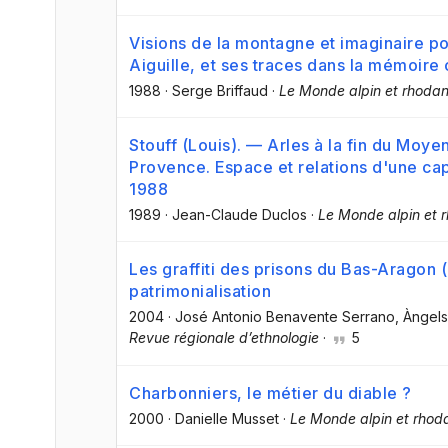
Visions de la montagne et imaginaire po
Aiguille, et ses traces dans la mémoire
1988
·
Serge Briffaud
·
Le Monde alpin et rhodan
Stouff (Louis). — Arles à la fin du Moye
Provence. Espace et relations d'une capi
1988
1989
·
Jean-Claude Duclos
·
Le Monde alpin et r
Les graffiti des prisons du Bas-Aragon 
patrimonialisation
2004
·
José Antonio Benavente Serrano
, Àngel
Revue régionale d’ethnologie
·
5
Charbonniers, le métier du diable ?
2000
·
Danielle Musset
·
Le Monde alpin et rhoda