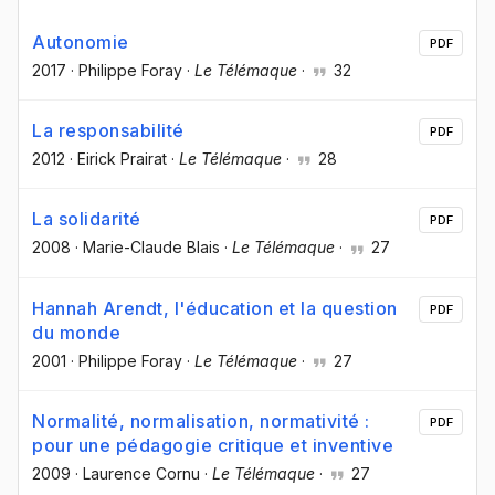
Autonomie
PDF
2017
·
Philippe Foray
·
Le Télémaque
·
32
La responsabilité
PDF
2012
·
Eirick Prairat
·
Le Télémaque
·
28
La solidarité
PDF
2008
·
Marie-Claude Blais
·
Le Télémaque
·
27
Hannah Arendt, l'éducation et la question
PDF
du monde
2001
·
Philippe Foray
·
Le Télémaque
·
27
Normalité, normalisation, normativité :
PDF
pour une pédagogie critique et inventive
2009
·
Laurence Cornu
·
Le Télémaque
·
27