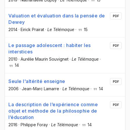
Valuation et évaluation dans la pensée de
PDF
Dewey
2014
·
Eirick Prairat
·
Le Télémaque
·
15
Le passage adolescent : habiter les
PDF
interstices
2010
·
Aurélie Maurin Souvignet
·
Le Télémaque
·
14
Seule l'altérité enseigne
PDF
2006
·
Jean-Marc Lamarre
·
Le Télémaque
·
14
La description de l’expérience comme
PDF
objet et méthode de la philosophie de
l’éducation
2016
·
Philippe Foray
·
Le Télémaque
·
14