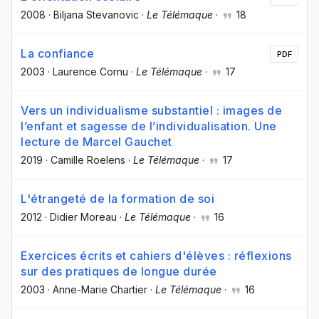
2008
·
Biljana Stevanovic
·
Le Télémaque
·
18
La confiance
PDF
2003
·
Laurence Cornu
·
Le Télémaque
·
17
Vers un individualisme substantiel : images de
l’enfant et sagesse de l’individualisation. Une
lecture de Marcel Gauchet
2019
·
Camille Roelens
·
Le Télémaque
·
17
L'étrangeté de la formation de soi
2012
·
Didier Moreau
·
Le Télémaque
·
16
Exercices écrits et cahiers d'élèves : réflexions
sur des pratiques de longue durée
2003
·
Anne-Marie Chartier
·
Le Télémaque
·
16