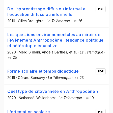
De l’apprentissage diffus ou informel à
PDF
l’éducation diffuse ou informelle
2016
·
Gilles Brougère
·
Le Télémaque
·
26
Les questions environnementales au miroir de
l’évènement Anthropocène : tendance politique
et hétérotopie éducative
2020
·
Melki Slimani
, Angela Barthes
, et al.
·
Le Télémaque
·
25
Forme scolaire et temps didactique
PDF
2019
·
Gérard Sensevy
·
Le Télémaque
·
23
Quel type de citoyenneté en Anthropocène ?
2020
·
Nathanaël Wallenhorst
·
Le Télémaque
·
19
L'orientation scolaire
PDF