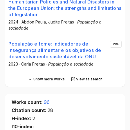
Humanitarian Policies and Natural Disasters in
the European Union: the strengths and limitations
of legislation
2024
·
Abdon Paula
, Judite Freitas
·
População e
sociedade
População e fome: indicadores de
PDF
insegurança alimentar e os objetivos de
desenvolvimento sustentável da ONU
2023
·
Carla Freitas
·
População e sociedade
Show more works
View as search
Works count:
96
Citation count:
28
H-index:
2
I10-index: