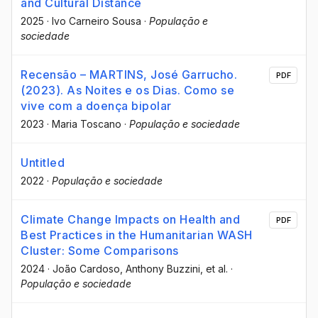
and Cultural Distance
2025
·
Ivo Carneiro Sousa
·
População e
sociedade
Recensão – MARTINS, José Garrucho.
PDF
(2023). As Noites e os Dias. Como se
vive com a doença bipolar
2023
·
Maria Toscano
·
População e sociedade
Untitled
2022
·
População e sociedade
Climate Change Impacts on Health and
PDF
Best Practices in the Humanitarian WASH
Cluster: Some Comparisons
2024
·
João Cardoso
, Anthony Buzzini
, et al.
·
População e sociedade