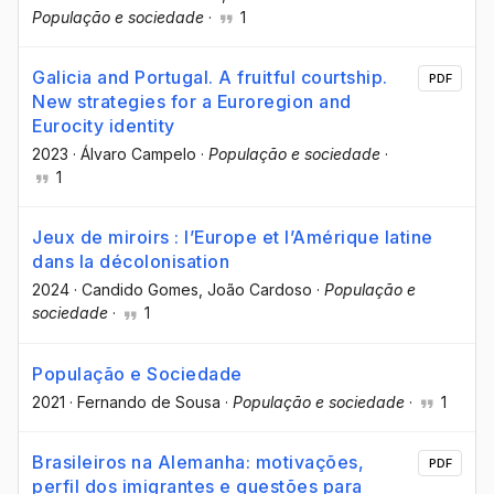
População e sociedade
·
1
Galicia and Portugal. A fruitful courtship.
PDF
New strategies for a Euroregion and
Eurocity identity
2023
·
Álvaro Campelo
·
População e sociedade
·
1
Jeux de miroirs : l’Europe et l’Amérique latine
dans la décolonisation
2024
·
Candido Gomes
, João Cardoso
·
População e
sociedade
·
1
População e Sociedade
2021
·
Fernando de Sousa
·
População e sociedade
·
1
Brasileiros na Alemanha: motivações,
PDF
perfil dos imigrantes e questões para