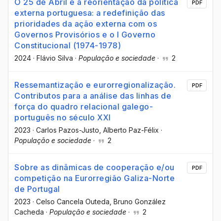
O 25 de Abril e a reorientação da política
PDF
externa portuguesa: a redefinição das
prioridades da ação externa com os
Governos Provisórios e o I Governo
Constitucional (1974-1978)
2024
·
Flávio Silva
·
População e sociedade
·
2
Ressemantização e eurorregionalização.
PDF
Contributos para a análise das linhas de
força do quadro relacional galego-
português no século XXI
2023
·
Carlos Pazos-Justo
, Alberto Paz-Félix
·
População e sociedade
·
2
Sobre as dinâmicas de cooperação e/ou
PDF
competição na Eurorregião Galiza-Norte
de Portugal
2023
·
Celso Cancela Outeda
, Bruno González
Cacheda
·
População e sociedade
·
2