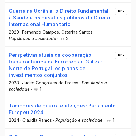
Guerra na Ucrânia: o Direito Fundamental
PDF
à Saúde e os desafios políticos do Direito
Internacional Humanitário
2023
·
Fernando Campos
, Catarina Santos
·
População e sociedade
·
2
Perspetivas atuais da cooperação
PDF
transfronteiriça da Euro-região Galiza-
Norte de Portugal: os planos de
investimentos conjuntos
2023
·
Judite Gonçalves de Freitas
·
População e
sociedade
·
1
Tambores de guerra e eleições: Parlamento
Europeu 2024
2024
·
Cláudia Ramos
·
População e sociedade
·
1