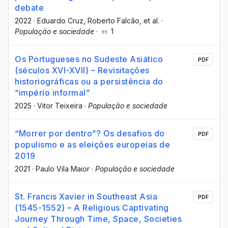
debate
2022
·
Eduardo Cruz
, Roberto Falcão
, et al.
·
População e sociedade
·
1
Os Portugueses no Sudeste Asiático
PDF
(séculos XVI-XVII) – Revisitações
historiográficas ou a persistência do
“império informal”
2025
·
Vitor Teixeira
·
População e sociedade
“Morrer por dentro”? Os desafios do
PDF
populismo e as eleições europeias de
2019
2021
·
Paulo Vila Maior
·
População e sociedade
St. Francis Xavier in Southeast Asia
PDF
(1545-1552) – A Religious Captivating
Journey Through Time, Space, Societies