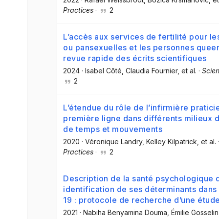
Practices
·
2
L’accès aux services de fertilité pour 
ou pansexuelles et les personnes queer,
revue rapide des écrits scientifiques
2024
·
Isabel Côté
, Claudia Fournier
, et al.
·
Scien
2
L’étendue du rôle de l’infirmière pratic
première ligne dans différents milieux 
de temps et mouvements
2020
·
Véronique Landry
, Kelley Kilpatrick
, et al.
Practices
·
2
Description de la santé psychologique 
identification de ses déterminants dan
19 : protocole de recherche d’une étud
2021
·
Nabiha Benyamina Douma
, Émilie Gosselin