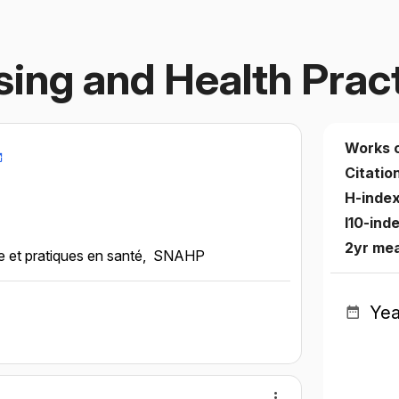
sing and Health Prac
Works 
Citatio
H-inde
I10-ind
2yr me
e et pratiques en santé,
SNAHP
Yea