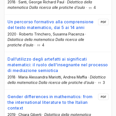
2018
·
Santi, George Richard Paul
·
Didattica della
matematica Dalla ricerca alle pratiche d’aula
·
4
Un percorso formativo alla comprensione
PDF
del testo matematico, dai 5 ai 14 anni
2020
·
Roberto Trinchero
, Susanna Piacenza
·
Didattica della matematica Dalla ricerca alle
pratiche d’aula
·
4
Dall’utilizzo degli artefatti ai significati
matematici: il ruolo dell’insegnante nel processo
di mediazione semiotica
2018
·
Maria Alessandra Mariotti
, Andrea Maffia
·
Didattica
della matematica Dalla ricerca alle pratiche d’aula
·
3
Gender differences in mathematics: from
PDF
the international literature to the Italian
context
2019
·
Chiara Giberti
·
Didattica della matematica