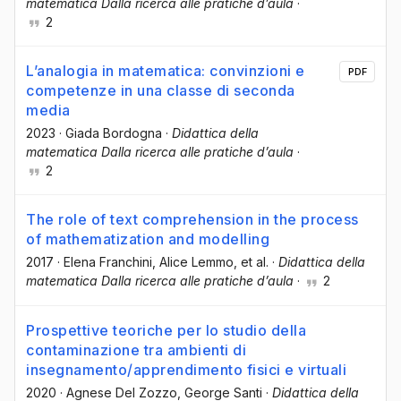
matematica Dalla ricerca alle pratiche d’aula
·
2
L’analogia in matematica: convinzioni e
PDF
competenze in una classe di seconda
media
2023
·
Giada Bordogna
·
Didattica della
matematica Dalla ricerca alle pratiche d’aula
·
2
The role of text comprehension in the process
of mathematization and modelling
2017
·
Elena Franchini
, Alice Lemmo
, et al.
·
Didattica della
matematica Dalla ricerca alle pratiche d’aula
·
2
Prospettive teoriche per lo studio della
contaminazione tra ambienti di
insegnamento/apprendimento fisici e virtuali
2020
·
Agnese Del Zozzo
, George Santi
·
Didattica della