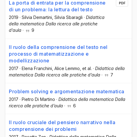
La porta di entrata per la comprensione
PDF
di un problema: la lettura del testo
2019
·
Silvia Demartini
, Silvia Sbaragli
·
Didattica
della matematica Dalla ricerca alle pratiche
d’aula
·
9
Il ruolo della comprensione del testo nel
processo di matematizzazione e
modellizzazione
2017
·
Elena Franchini
, Alice Lemmo
, et al.
·
Didattica della
matematica Dalla ricerca alle pratiche d’aula
·
7
Problem solving e argomentazione matematica
2017
·
Pietro Di Martino
·
Didattica della matematica Dalla
ricerca alle pratiche d’aula
·
6
Il ruolo cruciale del pensiero narrativo nella
comprensione dei problemi
2017
·
Rosetta Zan
·
Didattica della matematica Dalla