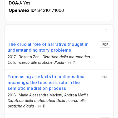
DOAJ:
Yes
OpenAlex ID:
S4210171000
The crucial role of narrative thought in
PDF
understanding story problems
2017
·
Rosetta Zan
·
Didattica della matematica
Dalla ricerca alle pratiche d’aula
·
11
From using artefacts to mathematical
PDF
meanings: the teacher’s role in the
semiotic mediation process
2018
·
Maria Alessandra Mariotti
, Andrea Maffia
·
Didattica della matematica Dalla ricerca alle
pratiche d’aula
·
11