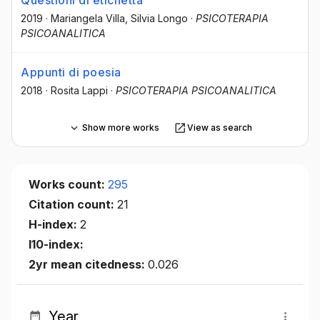
2019
·
Mariangela Villa
, Silvia Longo
·
PSICOTERAPIA
PSICOANALITICA
Appunti di poesia
2018
·
Rosita Lappi
·
PSICOTERAPIA PSICOANALITICA
Show more works
View as search
Works count:
295
Citation count:
21
H-index:
2
I10-index:
2yr mean citedness:
0.026
Year