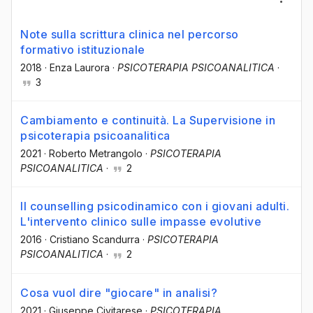
Note sulla scrittura clinica nel percorso
formativo istituzionale
2018
·
Enza Laurora
·
PSICOTERAPIA PSICOANALITICA
·
3
Cambiamento e continuità. La Supervisione in
psicoterapia psicoanalitica
2021
·
Roberto Metrangolo
·
PSICOTERAPIA
PSICOANALITICA
·
2
Il counselling psicodinamico con i giovani adulti.
L'intervento clinico sulle impasse evolutive
2016
·
Cristiano Scandurra
·
PSICOTERAPIA
PSICOANALITICA
·
2
Cosa vuol dire "giocare" in analisi?
2021
·
Giuseppe Civitarese
·
PSICOTERAPIA