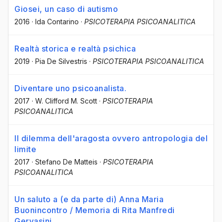
Giosei, un caso di autismo
2016
·
Ida Contarino
·
PSICOTERAPIA PSICOANALITICA
Realtà storica e realtà psichica
2019
·
Pia De Silvestris
·
PSICOTERAPIA PSICOANALITICA
Diventare uno psicoanalista.
2017
·
W. Clifford M. Scott
·
PSICOTERAPIA
PSICOANALITICA
Il dilemma dell'aragosta ovvero antropologia del
limite
2017
·
Stefano De Matteis
·
PSICOTERAPIA
PSICOANALITICA
Un saluto a (e da parte di) Anna Maria
Buonincontro / Memoria di Rita Manfredi
Gervasini