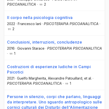
PSICOANALITICA
·
2
Il corpo nella psicologia cognitiva
2022
·
Francesco Ianì
·
PSICOTERAPIA PSICOANALITICA
·
2
Conclusioni, interruzioni, concludenze
2016
·
Giovanni Starace
·
PSICOTERAPIA PSICOANALITICA
·
1
Costruzioni di esperienze ludiche in Campi
Psicotici
2021
·
Guelfo Margherita
, Alexandre Patouillard
, et al.
·
PSICOTERAPIA PSICOANALITICA
·
1
Persone in silenzio, corpi che parlano, linguaggi
da interpretare. Uno sguardo antropologico sulle
cornici culturali dei Disturbi dell'Alimentazione