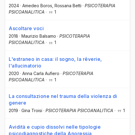
2024
·
Amedeo Boros
, Rossana Betti
·
PSICOTERAPIA
PSICOANALITICA
·
1
Ascoltare voci
2018
·
Maurizio Balsamo
·
PSICOTERAPIA
PSICOANALITICA
·
1
L'estraneo in casa: il sogno, la rêverie,
l'allucinatorio
2020
·
Anna Carla Aufiero
·
PSICOTERAPIA
PSICOANALITICA
·
1
La consultazione nel trauma della violenza di
genere
2019
·
Gina Troisi
·
PSICOTERAPIA PSICOANALITICA
·
1
Avidità e cupio dissolvi nelle tipologie
psicodiagnostiche della Anoressia