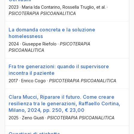
2023
·
Maria Ida Contarino
, Rossella Truglio
, et al.
·
PSICOTERAPIA PSICOANALITICA
La domanda concreta e la soluzione
homelessness
2024
·
Giuseppe Riefolo
·
PSICOTERAPIA
PSICOANALITICA
Fra tre generazioni: quando il supervisore
incontra il paziente
2017
·
Enrico Cogo
·
PSICOTERAPIA PSICOANALITICA
Clara Mucci, Riparare il futuro. Come creare
resilienza tra le generazioni, Raffaello Cortina,
Milano, 2024, pp. 250, € 23,00
2025
·
Zeno Giusti
·
PSICOTERAPIA PSICOANALITICA
Questioni di etichetta