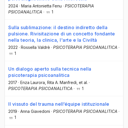
2024
·
Maria Antonietta Fenu
·
PSICOTERAPIA
PSICOANALITICA
·
1
Sulla sublimazione: il destino indiretto della
pulsione. Rivisitazione di un concetto fondante
nella teoria, la clinica, l'arte e la Civiltà
2022
·
Rossella Valdrè
·
PSICOTERAPIA PSICOANALITICA
·
1
Un dialogo aperto sulla tecnica nella
psicoterapia psicoanalitica
2017
·
Enza Laurora
, Rita A. Manfredi
, et al.
·
PSICOTERAPIA PSICOANALITICA
·
1
Il vissuto del trauma nell’équipe istituzionale
2019
·
Anna Giavedoni
·
PSICOTERAPIA PSICOANALITICA
·
1