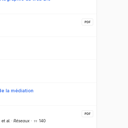
PDF
de la médiation
PDF
, et al.
·
Réseaux
·
140