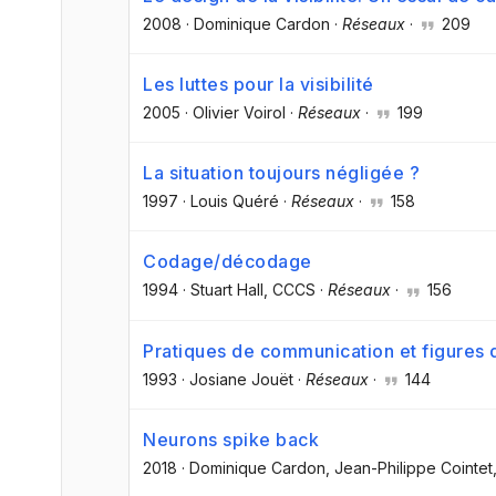
2008
·
Dominique Cardon
·
Réseaux
·
209
Les luttes pour la visibilité
2005
·
Olivier Voirol
·
Réseaux
·
199
La situation toujours négligée ?
1997
·
Louis Quéré
·
Réseaux
·
158
Codage/décodage
1994
·
Stuart Hall
, CCCS
·
Réseaux
·
156
Pratiques de communication et figures 
1993
·
Josiane Jouët
·
Réseaux
·
144
Neurons spike back
2018
·
Dominique Cardon
, Jean-Philippe Cointet