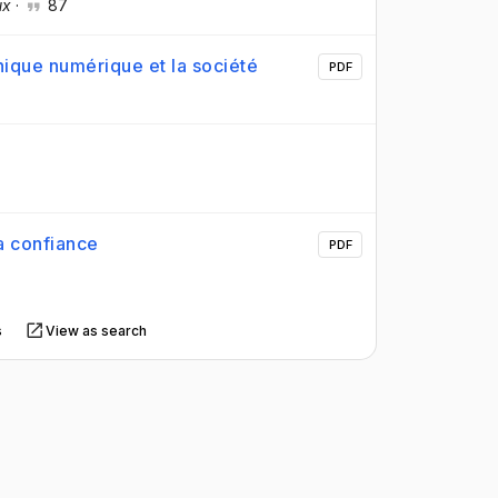
ux
·
87
nique numérique et la société
PDF
la confiance
PDF
s
View as search