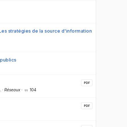
Les stratégies de la source d'information
publics
PDF
.
·
Réseaux
·
104
PDF