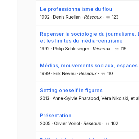
Le professionnalisme du flou
1992
·
Denis Ruellan
·
Réseaux
·
123
Repenser la sociologie du journalisme. 
et les limites du média-centrisme
1992
·
Philip Schlesinger
·
Réseaux
·
116
Médias, mouvements sociaux, espaces 
1999
·
Erik Neveu
·
Réseaux
·
110
Setting oneself in figures
2013
·
Anne-Sylvie Pharabod
, Véra Nikolski
, et al
Présentation
2005
·
Olivier Voirol
·
Réseaux
·
102