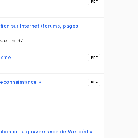
PDF
ion sur Internet (forums, pages
aux
·
97
lisme
PDF
« reconnaissance »
PDF
étation de la gouvernance de Wikipédia