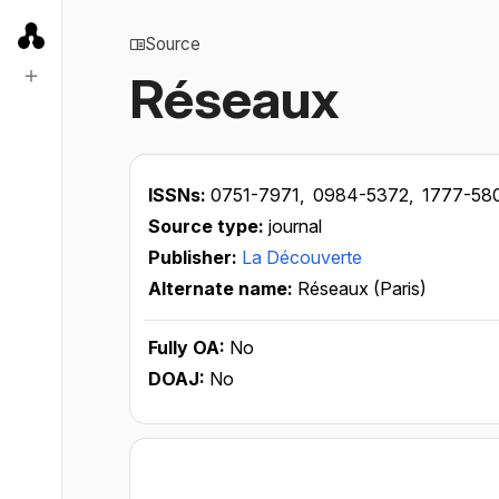
Source
Réseaux
ISSNs:
0751-7971,
0984-5372,
1777-58
Source type:
journal
Publisher:
La Découverte
Alternate name:
Réseaux (Paris)
Fully OA:
No
DOAJ:
No