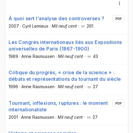
À quoi sert l'analyse des controverses ?
PDF
2007
·
Cyril Lemieux
·
Mil neuf cent
·
261
Les Congrès internationaux liés aux Expositions
universelles de Paris (1867-1900)
1989
·
Anne Rasmussen
·
Mil neuf cent
·
43
Critique du progrès, « crise de la science » :
débats et représentations du tournant du siècle
1996
·
Anne Rasmussen
·
Mil neuf cent
·
27
Tournant, inflexions, ruptures : le moment
PDF
internationaliste
2001
·
Anne Rasmussen
·
Mil neuf cent
·
27