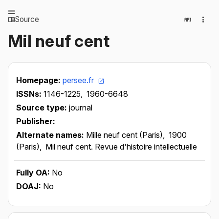
Source
Mil neuf cent
Homepage:
persee.fr
ISSNs:
1146-1225,
1960-6648
Source type:
journal
Publisher:
Alternate names:
Mille neuf cent (Paris),
1900
(Paris),
Mil neuf cent. Revue d'histoire intellectuelle
Fully OA:
No
DOAJ:
No