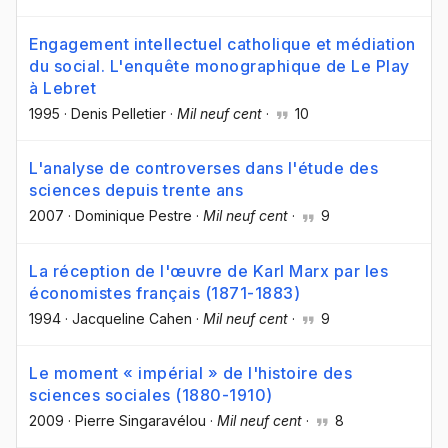
Engagement intellectuel catholique et médiation
du social. L'enquête monographique de Le Play
à Lebret
1995
·
Denis Pelletier
·
Mil neuf cent
·
10
L'analyse de controverses dans l'étude des
sciences depuis trente ans
2007
·
Dominique Pestre
·
Mil neuf cent
·
9
La réception de l'œuvre de Karl Marx par les
économistes français (1871-1883)
1994
·
Jacqueline Cahen
·
Mil neuf cent
·
9
Le moment « impérial » de l'histoire des
sciences sociales (1880-1910)
2009
·
Pierre Singaravélou
·
Mil neuf cent
·
8