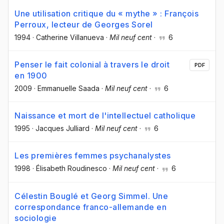
Une utilisation critique du « mythe » : François
Perroux, lecteur de Georges Sorel
1994
·
Catherine Villanueva
·
Mil neuf cent
·
6
Penser le fait colonial à travers le droit
PDF
en 1900
2009
·
Emmanuelle Saada
·
Mil neuf cent
·
6
Naissance et mort de l'intellectuel catholique
1995
·
Jacques Julliard
·
Mil neuf cent
·
6
Les premières femmes psychanalystes
1998
·
Élisabeth Roudinesco
·
Mil neuf cent
·
6
Célestin Bouglé et Georg Simmel. Une
correspondance franco-allemande en
sociologie