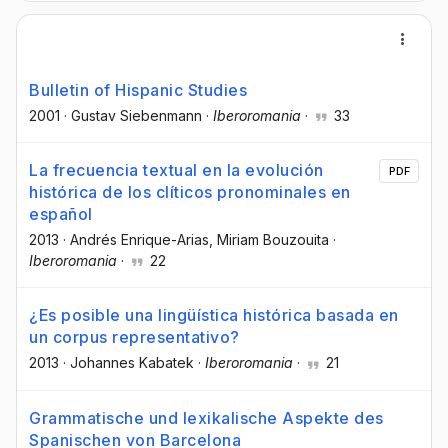
Bulletin of Hispanic Studies
2001
·
Gustav Siebenmann
·
Iberoromania
·
33
La frecuencia textual en la evolución
PDF
histórica de los clíticos pronominales en
español
2013
·
Andrés Enrique-Arias
, Miriam Bouzouita
·
Iberoromania
·
22
¿Es posible una lingüística histórica basada en
un corpus representativo?
2013
·
Johannes Kabatek
·
Iberoromania
·
21
Grammatische und lexikalische Aspekte des
Spanischen von Barcelona