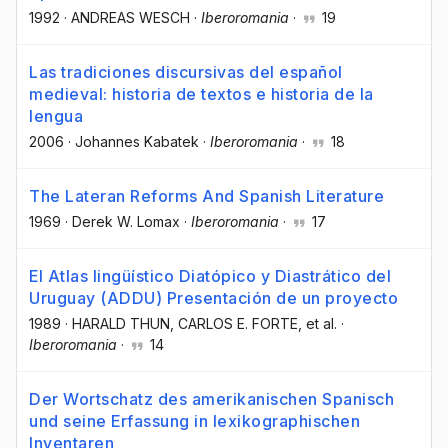
1992
·
ANDREAS WESCH
·
Iberoromania
·
19
Las tradiciones discursivas del español
medieval: historia de textos e historia de la
lengua
2006
·
Johannes Kabatek
·
Iberoromania
·
18
The Lateran Reforms And Spanish Literature
1969
·
Derek W. Lomax
·
Iberoromania
·
17
El Atlas lingüístico Diatópico y Diastrático del
Uruguay (ADDU) Presentación de un proyecto
1989
·
HARALD THUN
, CARLOS E. FORTE
, et al.
·
Iberoromania
·
14
Der Wortschatz des amerikanischen Spanisch
und seine Erfassung in lexikographischen
Inventaren