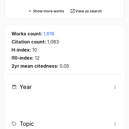
Show more works
View as search
Works count:
1,618
Citation count:
1,083
H-index:
10
I10-index:
12
2yr mean citedness:
0.05
Year
Topic