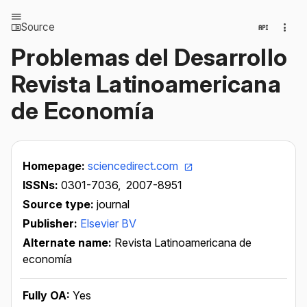
Source
Problemas del Desarrollo
Revista Latinoamericana
de Economía
Homepage:
sciencedirect.com
ISSNs:
0301-7036,
2007-8951
Source type:
journal
Publisher:
Elsevier BV
Alternate name:
Revista Latinoamericana de
economía
Fully OA:
Yes