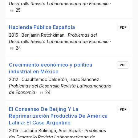
Desarrollo Revista Latinoamericana de Economía
·
25
Hacienda Pública Española
PDF
2015
·
Benjamín Retchkiman
·
Problemas del
Desarrollo Revista Latinoamericana de Economía
·
24
Crecimiento económico y política
PDF
industrial en México
2012
·
Cuaúhtemoc Calderón
, Isaac Sánchez
·
Problemas del Desarrollo Revista Latinoamericana
de Economía
·
24
El Consenso De Beijing Y La
PDF
Reprimarización Productiva De América
Latina: El Caso Argentino
2015
·
Luciano Bolinaga
, Ariel Slipak
·
Problemas
del Desarrollo Revista Latinoamericana de