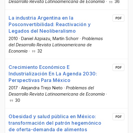
Desarrollo Revista Latinoamericana de Economía
·
36
La industria Argentina en la
PDF
Posconvertibilidad: Reactivación y
Legados del Neoliberalismo
2010
·
Daniel Azpiazu
, Martín Schorr
·
Problemas
del Desarrollo Revista Latinoamericana de
Economía
·
32
Crecimiento Económico E
PDF
Industrialización En La Agenda 2030:
Perspectivas Para México
2017
·
Alejandra Trejo Nieto
·
Problemas del
Desarrollo Revista Latinoamericana de Economía
·
30
Obesidad y salud pública en México:
PDF
transformación del patrón hegemónico
de oferta-demanda de alimentos