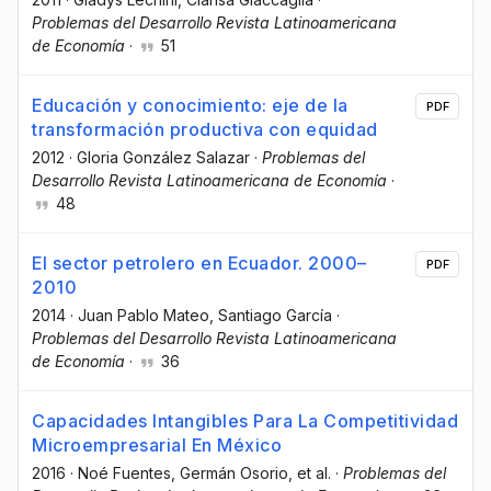
Problemas del Desarrollo Revista Latinoamericana
de Economía
·
51
Educación y conocimiento: eje de la
PDF
transformación productiva con equidad
2012
·
Gloria González Salazar
·
Problemas del
Desarrollo Revista Latinoamericana de Economía
·
48
El sector petrolero en Ecuador. 2000–
PDF
2010
2014
·
Juan Pablo Mateo
, Santiago García
·
Problemas del Desarrollo Revista Latinoamericana
de Economía
·
36
Capacidades Intangibles Para La Competitividad
Microempresarial En México
2016
·
Noé Fuentes
, Germán Osorio
, et al.
·
Problemas del