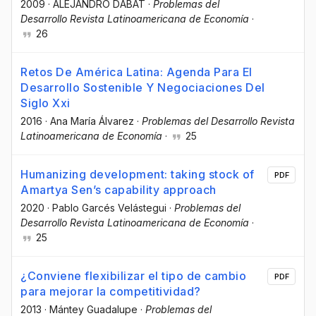
2009
·
ALEJANDRO DABAT
·
Problemas del
Desarrollo Revista Latinoamericana de Economía
·
26
Retos De América Latina: Agenda Para El
Desarrollo Sostenible Y Negociaciones Del
Siglo Xxi
2016
·
Ana María Álvarez
·
Problemas del Desarrollo Revista
Latinoamericana de Economía
·
25
Humanizing development: taking stock of
PDF
Amartya Sen’s capability approach
2020
·
Pablo Garcés Velástegui
·
Problemas del
Desarrollo Revista Latinoamericana de Economía
·
25
¿Conviene flexibilizar el tipo de cambio
PDF
para mejorar la competitividad?
2013
·
Mántey Guadalupe
·
Problemas del