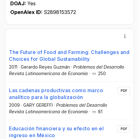
DOAJ:
Yes
OpenAlex ID:
S2898153572
The Future of Food and Farming: Challenges and
Choices for Global Sustainability
2011
·
Gerardo Reyes Guzmán
·
Problemas del Desarrollo
Revista Latinoamericana de Economía
·
250
Las cadenas productivas como marco
PDF
analítico para la globalización
2009
·
GARY GEREFFI
·
Problemas del Desarrollo
Revista Latinoamericana de Economía
·
81
Educación financiera y su efecto en el
PDF
ingreso en México