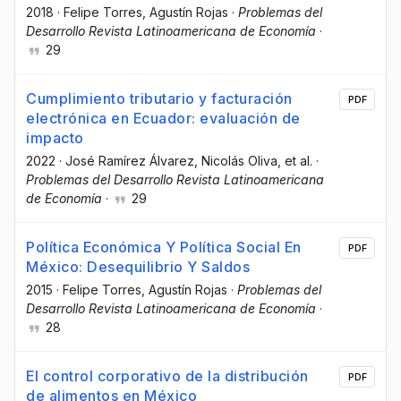
2018
·
Felipe Torres
, Agustín Rojas
·
Problemas del
Desarrollo Revista Latinoamericana de Economía
·
29
Cumplimiento tributario y facturación
PDF
electrónica en Ecuador: evaluación de
impacto
2022
·
José Ramírez Álvarez
, Nicolás Oliva
, et al.
·
Problemas del Desarrollo Revista Latinoamericana
de Economía
·
29
Política Económica Y Política Social En
PDF
México: Desequilibrio Y Saldos
2015
·
Felipe Torres
, Agustín Rojas
·
Problemas del
Desarrollo Revista Latinoamericana de Economía
·
28
El control corporativo de la distribución
PDF
de alimentos en México