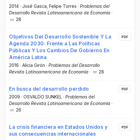
2014
·
José Gasca
, Felipe Torres
·
Problemas del
Desarrollo Revista Latinoamericana de Economía
·
28
Objetivos Del Desarrollo Sostenible Y La
PDF
Agenda 2030: Frente a Las Políticas
Públicas Y Los Cambios De Gobierno En
América Latina
2016
·
Alicia Girón
·
Problemas del Desarrollo
Revista Latinoamericana de Economía
·
28
En busca del desarrollo perdido
PDF
2009
·
OSVALDO SUNKEL
·
Problemas del
Desarrollo Revista Latinoamericana de Economía
·
26
La crisis financiera en Estados Unidos y
PDF
sus consecuencias internacionales