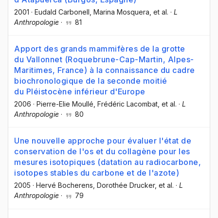
2001
·
Eudald Carbonell
, Marina Mosquera
, et al.
·
L
Anthropologie
·
81
Apport des grands mammifères de la grotte
du Vallonnet (Roquebrune-Cap-Martin, Alpes-
Maritimes, France) à la connaissance du cadre
biochronologique de la seconde moitié
du Pléistocène inférieur d'Europe
2006
·
Pierre-Elie Moullé
, Frédéric Lacombat
, et al.
·
L
Anthropologie
·
80
Une nouvelle approche pour évaluer l'état de
conservation de l'os et du collagène pour les
mesures isotopiques (datation au radiocarbone,
isotopes stables du carbone et de l'azote)
2005
·
Hervé Bocherens
, Dorothée Drucker
, et al.
·
L
Anthropologie
·
79