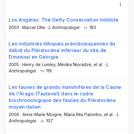
Los Angeles: The Getty Conservation Institute
2003
·
Marcel Otte
·
L Anthropologie
·
183
Les industries lithiques préoldowayennes du
début du Pléistocène inférieur du site de
Dmanissi en Géorgie
2005
·
Henry de Lumley
, Médéa Nioradzé
, et al.
·
L
Anthropologie
·
119
Les faunes de grands mammifères de la Caune
de l'Arago (Tautavel) dans le cadre
biochronologique des faunes du Pléistocène
moyen italien
2006
·
Anne-Marie Moigne
, Maria Rita Palombo
, et al.
·
L
Anthropologie
·
107