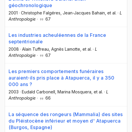
géochronologique
2001
·
Christophe Falgéres
, Jean-Jacques Bahain
, et al.
·
L
Anthropologie
·
67
Les industries acheuléennes de la France
septentrionale
2008
·
Alain Tuffreau
, Agnès Lamotte
, et al.
·
L
Anthropologie
·
67
Les premiers comportements funéraires
auraient-ils pris place à Atapuerca, il y a 350
000 ans ?
2003
·
Eudald Carbonell
, Marina Mosquera
, et al.
·
L
Anthropologie
·
66
La séquence des rongeurs (Mammalia) des sites
du Pléistocène inférieur et moyen d' Atapuerca
(Burgos, Espagne)