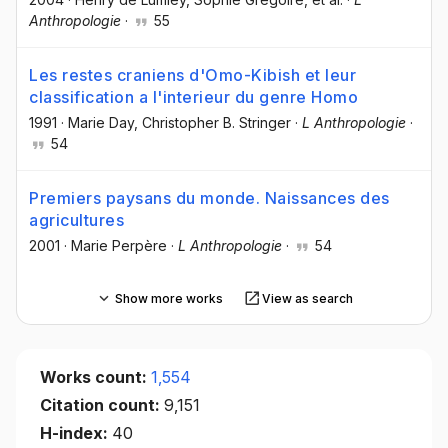
Anthropologie
·
55
Les restes craniens d'Omo-Kibish et leur
classification a l'interieur du genre Homo
1991
·
Marie Day
, Christopher B. Stringer
·
L Anthropologie
·
54
Premiers paysans du monde. Naissances des
agricultures
2001
·
Marie Perpère
·
L Anthropologie
·
54
Show more works
View as search
Works count:
1,554
Citation count:
9,151
H-index:
40