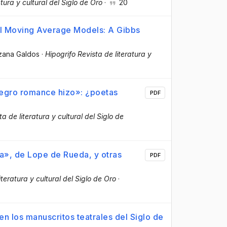
atura y cultural del Siglo de Oro
·
20
al Moving Average Models: A Gibbs
zana Galdos
·
Hipogrifo Revista de literatura y
negro romance hizo»: ¿poetas
PDF
ta de literatura y cultural del Siglo de
la», de Lope de Rueda, y otras
PDF
iteratura y cultural del Siglo de Oro
·
n los manuscritos teatrales del Siglo de