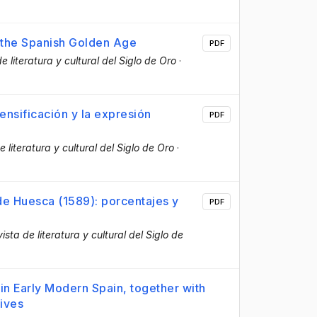
n the Spanish Golden Age
PDF
e literatura y cultural del Siglo de Oro
·
ensificación y la expresión
PDF
e literatura y cultural del Siglo de Oro
·
de Huesca (1589): porcentajes y
PDF
ista de literatura y cultural del Siglo de
 in Early Modern Spain, together with
ives