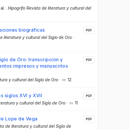
 al.
·
Hipogrifo Revista de literatura y cultural del
aciones biográficas
PDF
e literatura y cultural del Siglo de Oro
·
Siglo de Oro: transcripción y
PDF
entos impresos y manuscritos
tura y cultural del Siglo de Oro
·
12
s siglos XVI y XVII
PDF
teratura y cultural del Siglo de Oro
·
11
 de Lope de Vega
PDF
ta de literatura y cultural del Siglo de