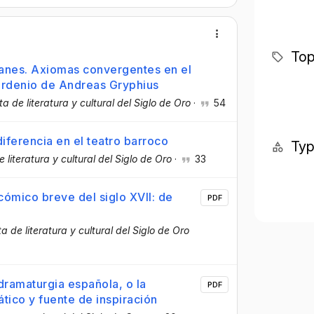
Top
manes. Axiomas convergentes en el
ardenio de Andreas Gryphius
ta de literatura y cultural del Siglo de Oro
·
54
iferencia en el teatro barroco
Ty
 literatura y cultural del Siglo de Oro
·
33
cómico breve del siglo XVII: de
PDF
a de literatura y cultural del Siglo de Oro
dramaturgia española, o la
PDF
ico y fuente de inspiración