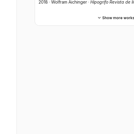
2018
·
Wolfram Aichinger
·
Hipogrifo Revista de li
Show more work