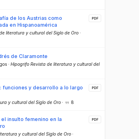
rafía de los Austrias como
PDF
ulada en Hispanoamérica
de literatura y cultural del Siglo de Oro
·
drés de Claramonte
ngos
·
Hipogrifo Revista de literatura y cultural del
 funciones y desarrollo a lo largo
PDF
tura y cultural del Siglo de Oro
·
8
el insulto femenino en la
PDF
Oro
iteratura y cultural del Siglo de Oro
·