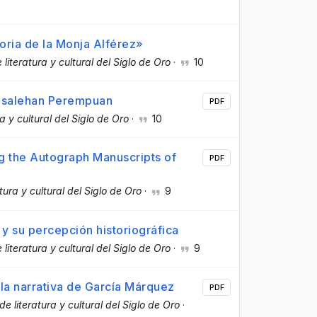
toria de la Monja Alférez»
 literatura y cultural del Siglo de Oro
·
10
Kesalehan Perempuan
PDF
a y cultural del Siglo de Oro
·
10
g the Autograph Manuscripts of
PDF
tura y cultural del Siglo de Oro
·
9
) y su percepción historiográfica
 literatura y cultural del Siglo de Oro
·
9
 la narrativa de García Márquez
PDF
de literatura y cultural del Siglo de Oro
·