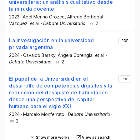
universitaria: un análisis cualitativo desde
la mirada docente
2023
·
Abel Merino Orozco
, Alfredo Berbegal
Vázquez
, et al.
·
Debate Universitario
·
2
La investigación en la universidad
PDF
privada argentina
2024
·
Osvaldo Barsky
, Ángela Corengia
, et al.
·
Debate Universitario
·
2
El papel de la Universidad en el
PDF
desarrollo de competencias digitales y la
reducción del desajuste de habilidades
desde una perspectiva del capital
humano para el siglo XXI
2024
·
Marcelo Monferrato
·
Debate Universitario
·
2
Show more works
View as search