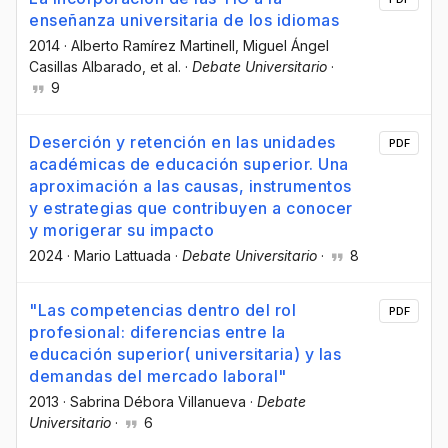
enseñanza universitaria de los idiomas
2014
·
Alberto Ramírez Martinell
, Miguel Ángel
Casillas Albarado
, et al.
·
Debate Universitario
·
9
Deserción y retención en las unidades
PDF
académicas de educación superior. Una
aproximación a las causas, instrumentos
y estrategias que contribuyen a conocer
y morigerar su impacto
2024
·
Mario Lattuada
·
Debate Universitario
·
8
"Las competencias dentro del rol
PDF
profesional: diferencias entre la
educación superior( universitaria) y las
demandas del mercado laboral"
2013
·
Sabrina Débora Villanueva
·
Debate
Universitario
·
6