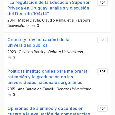
“La regulación de la Educación Superior
PDF
Privada en Uruguay: análisis y discusión
del Decreto 104/14”
2014
·
Mabel Dávila
, Claudio Rama
, et al.
·
Debate
Universitario
·
3
Crítica (y reivindicación) de la
PDF
universidad pública
2023
·
Osvaldo Barsky
·
Debate Universitario
·
3
Políticas institucionales para mejorar la
PDF
retención y la graduación en las
universidades nacionales argentinas
2015
·
Ana García de Fanelli
·
Debate Universitario
·
3
Opiniones de alumnos y docentes en
PDF
cuanto a la evaluación de competencias