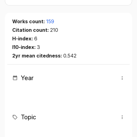
Works count:
159
Citation count:
210
H-index:
6
I10-index:
3
2yr mean citedness:
0.542
Year
Topic