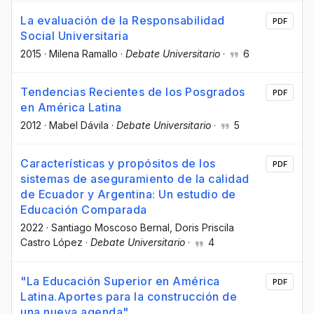
La evaluación de la Responsabilidad
PDF
Social Universitaria
2015
·
Milena Ramallo
·
Debate Universitario
·
6
Tendencias Recientes de los Posgrados
PDF
en América Latina
2012
·
Mabel Dávila
·
Debate Universitario
·
5
Características y propósitos de los
PDF
sistemas de aseguramiento de la calidad
de Ecuador y Argentina: Un estudio de
Educación Comparada
2022
·
Santiago Moscoso Bernal
, Doris Priscila
Castro López
·
Debate Universitario
·
4
"La Educación Superior en América
PDF
Latina.Aportes para la construcción de
una nueva agenda"