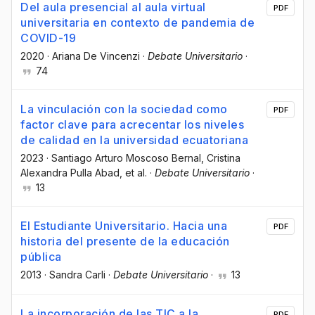
Del aula presencial al aula virtual
PDF
universitaria en contexto de pandemia de
COVID-19
2020
·
Ariana De Vincenzi
·
Debate Universitario
·
74
La vinculación con la sociedad como
PDF
factor clave para acrecentar los niveles
de calidad en la universidad ecuatoriana
2023
·
Santiago Arturo Moscoso Bernal
, Cristina
Alexandra Pulla Abad
, et al.
·
Debate Universitario
·
13
El Estudiante Universitario. Hacia una
PDF
historia del presente de la educación
pública
2013
·
Sandra Carli
·
Debate Universitario
·
13
La incorporación de las TIC a la
PDF