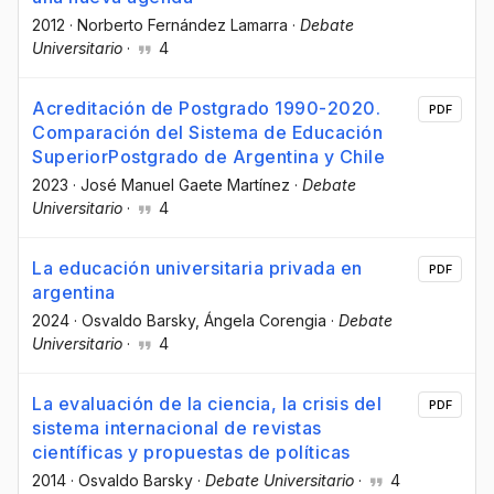
2012
·
Norberto Fernández Lamarra
·
Debate
Universitario
·
4
Acreditación de Postgrado 1990-2020.
PDF
Comparación del Sistema de Educación
SuperiorPostgrado de Argentina y Chile
2023
·
José Manuel Gaete Martínez
·
Debate
Universitario
·
4
La educación universitaria privada en
PDF
argentina
2024
·
Osvaldo Barsky
, Ángela Corengia
·
Debate
Universitario
·
4
La evaluación de la ciencia, la crisis del
PDF
sistema internacional de revistas
científicas y propuestas de políticas
2014
·
Osvaldo Barsky
·
Debate Universitario
·
4