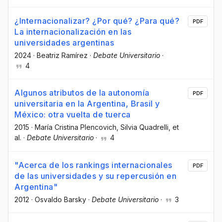
¿Internacionalizar? ¿Por qué? ¿Para qué?
PDF
La internacionalización en las
universidades argentinas
2024
·
Beatriz Ramírez
·
Debate Universitario
·
4
Algunos atributos de la autonomía
PDF
universitaria en la Argentina, Brasil y
México: otra vuelta de tuerca
2015
·
María Cristina Plencovich
, Silvia Quadrelli
, et
al.
·
Debate Universitario
·
4
"Acerca de los rankings internacionales
PDF
de las universidades y su repercusión en
Argentina"
2012
·
Osvaldo Barsky
·
Debate Universitario
·
3