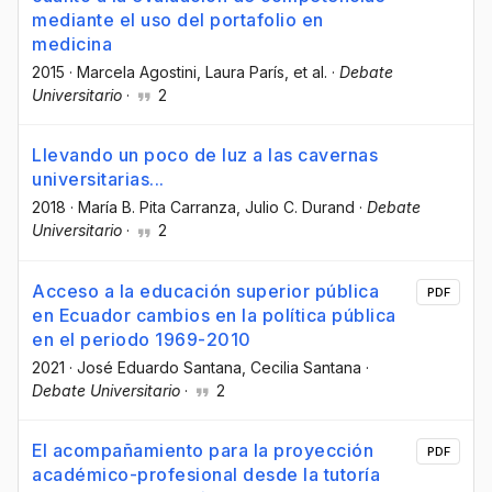
mediante el uso del portafolio en
medicina
2015
·
Marcela Agostini
, Laura París
, et al.
·
Debate
Universitario
·
2
Llevando un poco de luz a las cavernas
universitarias...
2018
·
María B. Pita Carranza
, Julio C. Durand
·
Debate
Universitario
·
2
Acceso a la educación superior pública
PDF
en Ecuador cambios en la política pública
en el periodo 1969-2010
2021
·
José Eduardo Santana
, Cecilia Santana
·
Debate Universitario
·
2
El acompañamiento para la proyección
PDF
académico-profesional desde la tutoría