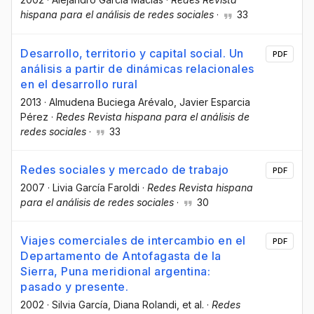
hispana para el análisis de redes sociales
·
33
Desarrollo, territorio y capital social. Un
PDF
análisis a partir de dinámicas relacionales
en el desarrollo rural
2013
·
Almudena Buciega Arévalo
, Javier Esparcia
Pérez
·
Redes Revista hispana para el análisis de
redes sociales
·
33
Redes sociales y mercado de trabajo
PDF
2007
·
Livia García Faroldi
·
Redes Revista hispana
para el análisis de redes sociales
·
30
Viajes comerciales de intercambio en el
PDF
Departamento de Antofagasta de la
Sierra, Puna meridional argentina:
pasado y presente.
2002
·
Silvia García
, Diana Rolandi
, et al.
·
Redes