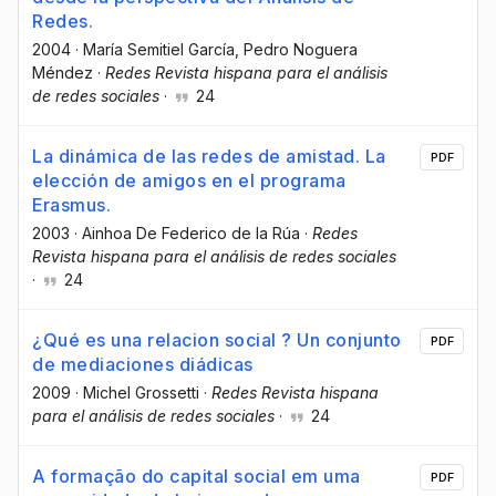
Redes.
2004
·
María Semitiel García
, Pedro Noguera
Méndez
·
Redes Revista hispana para el análisis
de redes sociales
·
24
La dinámica de las redes de amistad. La
PDF
elección de amigos en el programa
Erasmus.
2003
·
Ainhoa De Federico de la Rúa
·
Redes
Revista hispana para el análisis de redes sociales
·
24
¿Qué es una relacion social ? Un conjunto
PDF
de mediaciones diádicas
2009
·
Michel Grossetti
·
Redes Revista hispana
para el análisis de redes sociales
·
24
A formação do capital social em uma
PDF