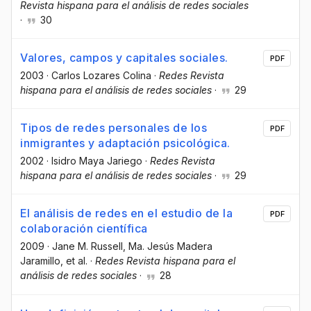
Revista hispana para el análisis de redes sociales
·
30
Valores, campos y capitales sociales.
PDF
2003
·
Carlos Lozares Colina
·
Redes Revista
hispana para el análisis de redes sociales
·
29
Tipos de redes personales de los
PDF
inmigrantes y adaptación psicológica.
2002
·
Isidro Maya Jariego
·
Redes Revista
hispana para el análisis de redes sociales
·
29
El análisis de redes en el estudio de la
PDF
colaboración científica
2009
·
Jane M. Russell
, Ma. Jesús Madera
Jaramillo
, et al.
·
Redes Revista hispana para el
análisis de redes sociales
·
28