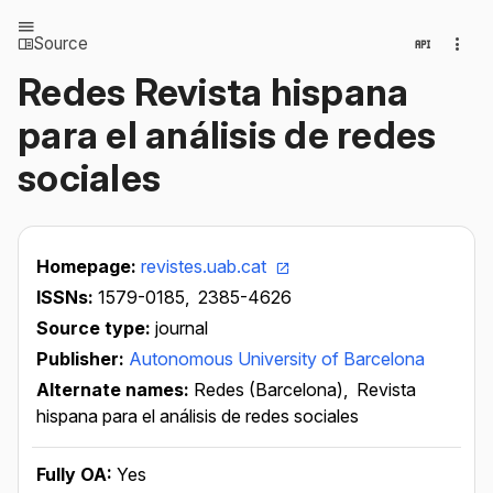
Source
Redes Revista hispana
para el análisis de redes
sociales
Homepage:
revistes.uab.cat
ISSNs:
1579-0185,
2385-4626
Source type:
journal
Publisher:
Autonomous University of Barcelona
Alternate names:
Redes (Barcelona),
Revista
hispana para el análisis de redes sociales
Fully OA:
Yes