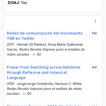
DOAJ:
Yes
Redes de comunicación del movimiento
PDF
15M en Twitter
2017
·
Hernán Gil Ramírez
, Rosa María Guilleumas
García
·
Redes Revista hispana para el análisis de
redes sociales
·
92
Power from Switching across Netdoms
PDF
through Reflexive and Indexical
Language
2010
·
JorgeJorge Fontdevila
, Harrison C. White
·
Redes Revista hispana para el análisis de redes
sociales
·
60