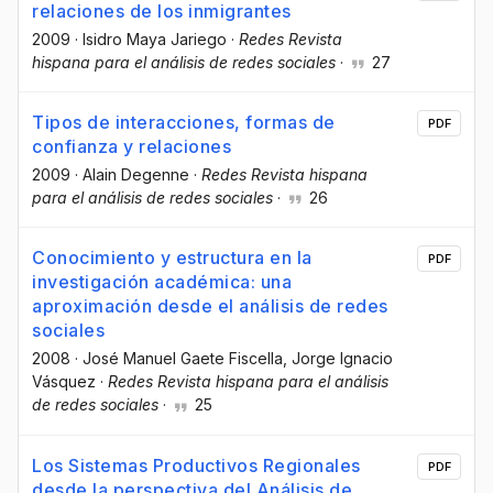
relaciones de los inmigrantes
2009
·
Isidro Maya Jariego
·
Redes Revista
hispana para el análisis de redes sociales
·
27
Tipos de interacciones, formas de
PDF
confianza y relaciones
2009
·
Alain Degenne
·
Redes Revista hispana
para el análisis de redes sociales
·
26
Conocimiento y estructura en la
PDF
investigación académica: una
aproximación desde el análisis de redes
sociales
2008
·
José Manuel Gaete Fiscella
, Jorge Ignacio
Vásquez
·
Redes Revista hispana para el análisis
de redes sociales
·
25
Los Sistemas Productivos Regionales
PDF
desde la perspectiva del Análisis de