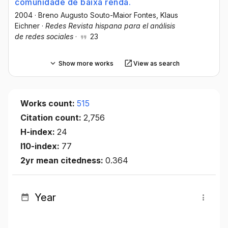
comunidade de baixa renda.
2004
·
Breno Augusto Souto-Maior Fontes
, Klaus
Eichner
·
Redes Revista hispana para el análisis
de redes sociales
·
23
Show more works
View as search
Works count:
515
Citation count:
2,756
H-index:
24
I10-index:
77
2yr mean citedness:
0.364
Year