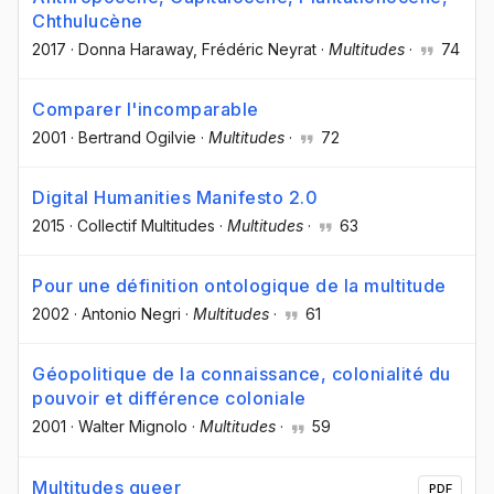
Chthulucène
2017
·
Donna Haraway
, Frédéric Neyrat
·
Multitudes
·
74
Comparer l'incomparable
2001
·
Bertrand Ogilvie
·
Multitudes
·
72
Digital Humanities Manifesto 2.0
2015
·
Collectif Multitudes
·
Multitudes
·
63
Pour une définition ontologique de la multitude
2002
·
Antonio Negri
·
Multitudes
·
61
Géopolitique de la connaissance, colonialité du
pouvoir et différence coloniale
2001
·
Walter Mignolo
·
Multitudes
·
59
Multitudes queer
PDF