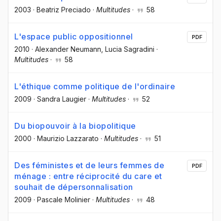
2003
·
Beatriz Preciado
·
Multitudes
·
58
L'espace public oppositionnel
PDF
2010
·
Alexander Neumann
, Lucia Sagradini
·
Multitudes
·
58
L'éthique comme politique de l'ordinaire
2009
·
Sandra Laugier
·
Multitudes
·
52
Du biopouvoir à la biopolitique
2000
·
Maurizio Lazzarato
·
Multitudes
·
51
Des féministes et de leurs femmes de
PDF
ménage : entre réciprocité du care et
souhait de dépersonnalisation
2009
·
Pascale Molinier
·
Multitudes
·
48