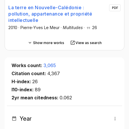
La terre en Nouvelle-Calédonie :
PDF
pollution, appartenance et propriété
intellectuelle
2010
·
Pierre-Yves Le Meur
·
Multitudes
·
26
Show more works
View as search
Works count:
3,065
Citation count:
4,367
H-index:
26
I10-index:
89
2yr mean citedness:
0.062
Year