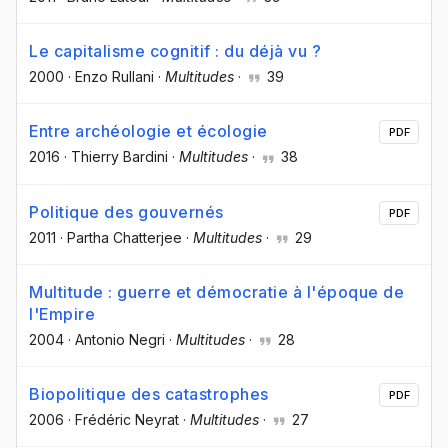
Le capitalisme cognitif : du déjà vu ?
2000
·
Enzo Rullani
·
Multitudes
·
39
Entre archéologie et écologie
PDF
2016
·
Thierry Bardini
·
Multitudes
·
38
Politique des gouvernés
PDF
2011
·
Partha Chatterjee
·
Multitudes
·
29
Multitude : guerre et démocratie à l'époque de
l'Empire
2004
·
Antonio Negri
·
Multitudes
·
28
Biopolitique des catastrophes
PDF
2006
·
Frédéric Neyrat
·
Multitudes
·
27