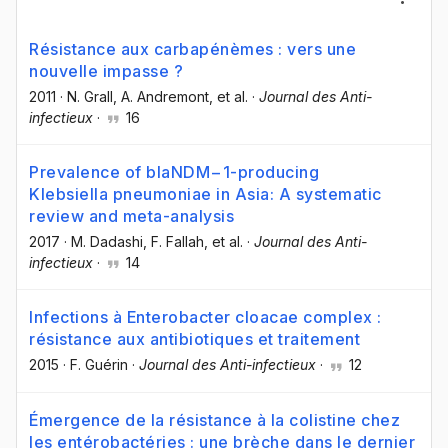
Résistance aux carbapénèmes : vers une
nouvelle impasse ?
2011
·
N. Grall
, A. Andremont
, et al.
·
Journal des Anti-
infectieux
·
16
Prevalence of blaNDM−1-producing
Klebsiella pneumoniae in Asia: A systematic
review and meta-analysis
2017
·
M. Dadashi
, F. Fallah
, et al.
·
Journal des Anti-
infectieux
·
14
Infections à Enterobacter cloacae complex :
résistance aux antibiotiques et traitement
2015
·
F. Guérin
·
Journal des Anti-infectieux
·
12
Émergence de la résistance à la colistine chez
les entérobactéries : une brèche dans le dernier