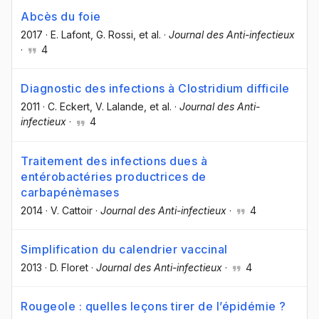
Abcès du foie
2017
·
E. Lafont
, G. Rossi
, et al.
·
Journal des Anti-infectieux
·
4
Diagnostic des infections à Clostridium difficile
2011
·
C. Eckert
, V. Lalande
, et al.
·
Journal des Anti-
infectieux
·
4
Traitement des infections dues à
entérobactéries productrices de
carbapénèmases
2014
·
V. Cattoir
·
Journal des Anti-infectieux
·
4
Simplification du calendrier vaccinal
2013
·
D. Floret
·
Journal des Anti-infectieux
·
4
Rougeole : quelles leçons tirer de l’épidémie ?