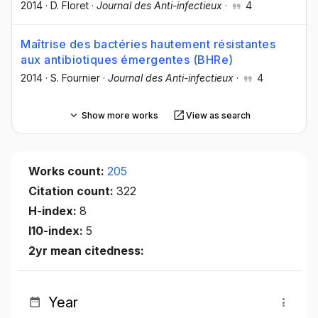
2014
·
D. Floret
·
Journal des Anti-infectieux
·
4
Maîtrise des bactéries hautement résistantes
aux antibiotiques émergentes (BHRe)
2014
·
S. Fournier
·
Journal des Anti-infectieux
·
4
Show more works
View as search
Works count:
205
Citation count:
322
H-index:
8
I10-index:
5
2yr mean citedness:
Year