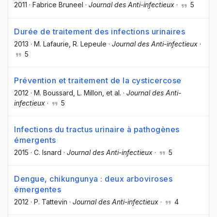
2011
·
Fabrice Bruneel
·
Journal des Anti-infectieux
·
5
Durée de traitement des infections urinaires
2013
·
M. Lafaurie
, R. Lepeule
·
Journal des Anti-infectieux
·
5
Prévention et traitement de la cysticercose
2012
·
M. Boussard
, L. Millon
, et al.
·
Journal des Anti-
infectieux
·
5
Infections du tractus urinaire à pathogènes
émergents
2015
·
C. Isnard
·
Journal des Anti-infectieux
·
5
Dengue, chikungunya : deux arboviroses
émergentes
2012
·
P. Tattevin
·
Journal des Anti-infectieux
·
4