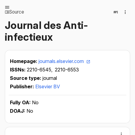
Source
Journal des Anti-
infectieux
Homepage:
journals.elsevier.com
ISSNs:
2210-6545,
2210-6553
Source type:
journal
Publisher:
Elsevier BV
Fully OA:
No
DOAJ:
No