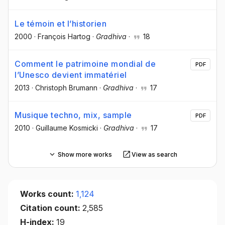
Le témoin et l’historien
2000
·
François Hartog
·
Gradhiva
·
18
Comment le patrimoine mondial de
PDF
l’Unesco devient immatériel
2013
·
Christoph Brumann
·
Gradhiva
·
17
Musique techno, mix, sample
PDF
2010
·
Guillaume Kosmicki
·
Gradhiva
·
17
Show more works
View as search
Works count:
1,124
Citation count:
2,585
H-index:
19