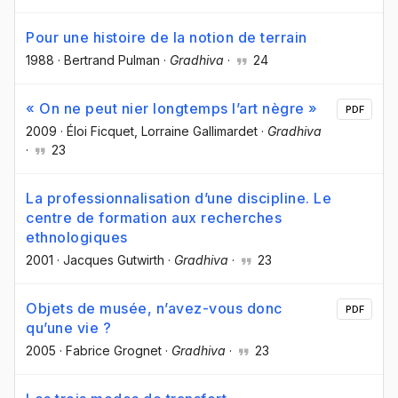
Pour une histoire de la notion de terrain
1988
·
Bertrand Pulman
·
Gradhiva
·
24
« On ne peut nier longtemps l’art nègre »
PDF
2009
·
Éloi Ficquet
, Lorraine Gallimardet
·
Gradhiva
·
23
La professionnalisation d’une discipline. Le
centre de formation aux recherches
ethnologiques
2001
·
Jacques Gutwirth
·
Gradhiva
·
23
Objets de musée, n’avez-vous donc
PDF
qu’une vie ?
2005
·
Fabrice Grognet
·
Gradhiva
·
23