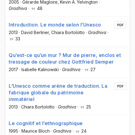
2005
·
Gérarde Magloire
, Kevin A. Yelvington
·
Gradhiva
·
48
Introduction. Le monde selon l’Unesco
PDF
2013
·
David Berliner
, Chiara Bortolotto
·
Gradhiva
·
33
Qu’est-ce qu’un mur ? Mur de pierre, enclos et
tressage de couleur chez Gottfried Semper
2017
·
Isabelle Kalinowski
·
Gradhiva
·
27
L’Unesco comme arène de traduction. La
PDF
fabrique globale du patrimoine
immatériel
2013
·
Chiara Bortolotto
·
Gradhiva
·
25
Le cognitif et l’ethnographique
1995
·
Maurice Bloch
·
Gradhiva
·
24