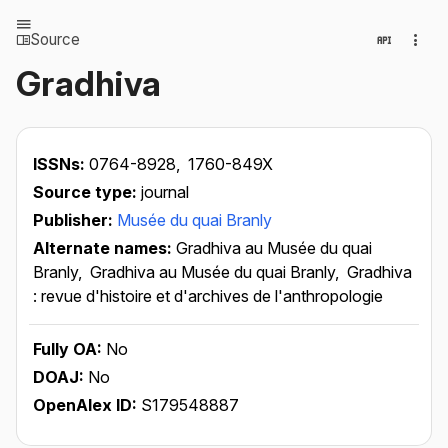
Source
Gradhiva
ISSNs:
0764-8928,
1760-849X
Source type:
journal
Publisher:
Musée du quai Branly
Alternate names:
Gradhiva au Musée du quai
Branly,
Gradhiva au Musée du quai Branly,
Gradhiva
: revue d'histoire et d'archives de l'anthropologie
Fully OA:
No
DOAJ:
No
OpenAlex ID:
S179548887