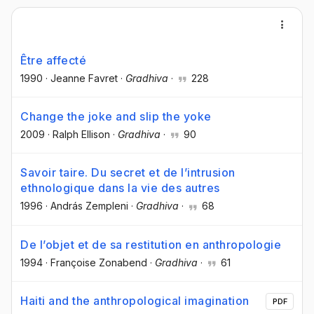
Être affecté
1990
·
Jeanne Favret
·
Gradhiva
·
228
Change the joke and slip the yoke
2009
·
Ralph Ellison
·
Gradhiva
·
90
Savoir taire. Du secret et de l’intrusion
ethnologique dans la vie des autres
1996
·
András Zempleni
·
Gradhiva
·
68
De l’objet et de sa restitution en anthropologie
1994
·
Françoise Zonabend
·
Gradhiva
·
61
Haiti and the anthropological imagination
PDF