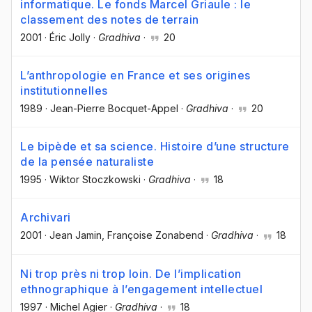
informatique. Le fonds Marcel Griaule : le
classement des notes de terrain
2001
·
Éric Jolly
·
Gradhiva
·
20
L’anthropologie en France et ses origines
institutionnelles
1989
·
Jean-Pierre Bocquet-Appel
·
Gradhiva
·
20
Le bipède et sa science. Histoire d’une structure
de la pensée naturaliste
1995
·
Wiktor Stoczkowski
·
Gradhiva
·
18
Archivari
2001
·
Jean Jamin
, Françoise Zonabend
·
Gradhiva
·
18
Ni trop près ni trop loin. De l’implication
ethnographique à l’engagement intellectuel
1997
·
Michel Agier
·
Gradhiva
·
18