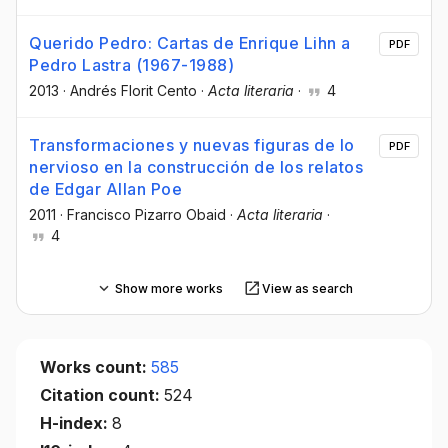
Querido Pedro: Cartas de Enrique Lihn a
PDF
Pedro Lastra (1967-1988)
2013
·
Andrés Florit Cento
·
Acta literaria
·
4
Transformaciones y nuevas figuras de lo
PDF
nervioso en la construcción de los relatos
de Edgar Allan Poe
2011
·
Francisco Pizarro Obaid
·
Acta literaria
·
4
Show more works
View as search
Works count:
585
Citation count:
524
H-index:
8