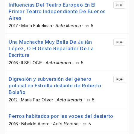
Influencias Del Teatro Europeo En El
PDF
Primer Teatro Independiente De Buenos
Aires
2017
·
María Fukelman
·
Acta literaria
·
5
Una Muchacha Muy Bella De Julián
PDF
López, O El Gesto Reparador De La
Escritura
2016
·
ILSE LOGIE
·
Acta literaria
·
5
Digresión y subversión del género
PDF
policial en Estrella distante de Roberto
Bolaño
2012
·
María Paz Oliver
·
Acta literaria
·
5
Perros habitados por las voces del desierto
2016
·
Nibaldo Acero
·
Acta literaria
·
5