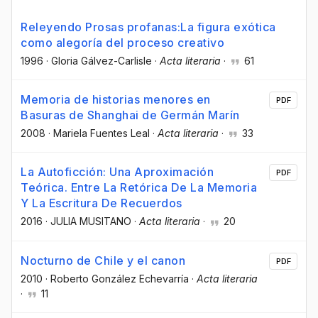
Releyendo Prosas profanas:La figura exótica
como alegoría del proceso creativo
1996
·
Gloria Gálvez-Carlisle
·
Acta literaria
·
61
Memoria de historias menores en
PDF
Basuras de Shanghai de Germán Marín
2008
·
Mariela Fuentes Leal
·
Acta literaria
·
33
La Autoficción: Una Aproximación
PDF
Teórica. Entre La Retórica De La Memoria
Y La Escritura De Recuerdos
2016
·
JULIA MUSITANO
·
Acta literaria
·
20
Nocturno de Chile y el canon
PDF
2010
·
Roberto González Echevarría
·
Acta literaria
·
11