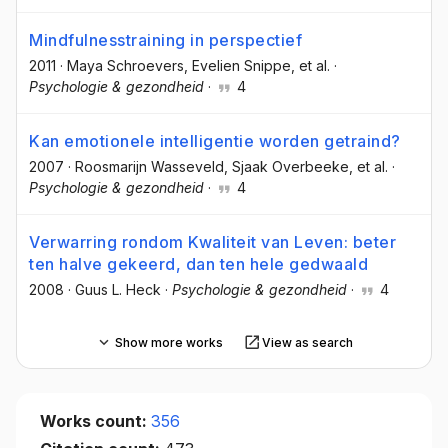
Mindfulnesstraining in perspectief
2011
·
Maya Schroevers
, Evelien Snippe
, et al.
·
Psychologie & gezondheid
·
4
Kan emotionele intelligentie worden getraind?
2007
·
Roosmarijn Wasseveld
, Sjaak Overbeeke
, et al.
·
Psychologie & gezondheid
·
4
Verwarring rondom Kwaliteit van Leven: beter
ten halve gekeerd, dan ten hele gedwaald
2008
·
Guus L. Heck
·
Psychologie & gezondheid
·
4
Show more works
View as search
Works count:
356