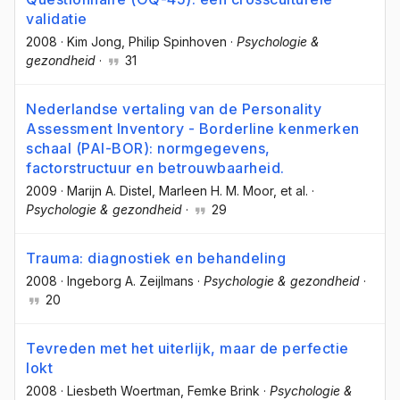
validatie
2008
·
Kim Jong
, Philip Spinhoven
·
Psychologie &
gezondheid
·
31
Nederlandse vertaling van de Personality
Assessment Inventory - Borderline kenmerken
schaal (PAI-BOR): normgegevens,
factorstructuur en betrouwbaarheid.
2009
·
Marijn A. Distel
, Marleen H. M. Moor
, et al.
·
Psychologie & gezondheid
·
29
Trauma: diagnostiek en behandeling
2008
·
Ingeborg A. Zeijlmans
·
Psychologie & gezondheid
·
20
Tevreden met het uiterlijk, maar de perfectie
lokt
2008
·
Liesbeth Woertman
, Femke Brink
·
Psychologie &