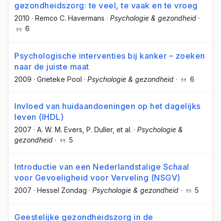
gezondheidszorg: te veel, te vaak en te vroeg
2010
·
Remco C. Havermans
·
Psychologie & gezondheid
·
6
Psychologische interventies bij kanker – zoeken
naar de juiste maat
2009
·
Grieteke Pool
·
Psychologie & gezondheid
·
6
Invloed van huidaandoeningen op het dagelijks
leven (IHDL)
2007
·
A. W. M. Evers
, P. Duller
, et al.
·
Psychologie &
gezondheid
·
5
Introductie van een Nederlandstalige Schaal
voor Gevoeligheid voor Verveling (NSGV)
2007
·
Hessel Zondag
·
Psychologie & gezondheid
·
5
Geestelijke gezondheidszorg in de