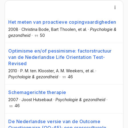
Het meten van proactieve copingvaardigheden
2008
·
Christina Bode
, Bart Thoolen
, et al.
·
Psychologie &
gezondheid
·
50
Optimisme en/of pessimisme: factorstructuur
van de Nederlandse Life Orientation Test-
Revised
2010
·
P. M. ten. Klooster
, A. M. Weekers
, et al.
·
Psychologie & gezondheid
·
46
Schemagerichte therapie
2007
·
Joost Hutsebaut
·
Psychologie & gezondheid
·
46
De Nederlandse versie van de Outcome
Questionnaire (OQ-45): een crossculturele