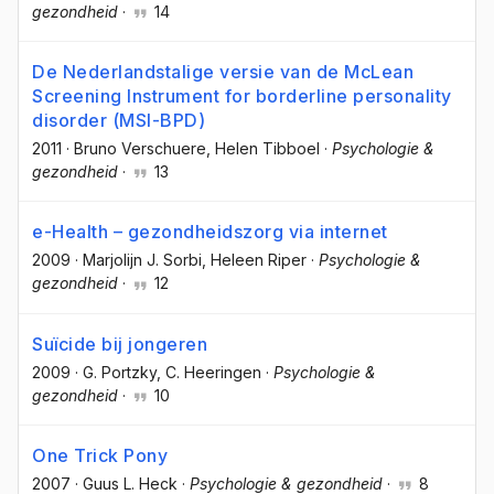
gezondheid
·
14
De Nederlandstalige versie van de McLean
Screening Instrument for borderline personality
disorder (MSI-BPD)
2011
·
Bruno Verschuere
, Helen Tibboel
·
Psychologie &
gezondheid
·
13
e-Health – gezondheidszorg via internet
2009
·
Marjolijn J. Sorbi
, Heleen Riper
·
Psychologie &
gezondheid
·
12
Suïcide bij jongeren
2009
·
G. Portzky
, C. Heeringen
·
Psychologie &
gezondheid
·
10
One Trick Pony
2007
·
Guus L. Heck
·
Psychologie & gezondheid
·
8