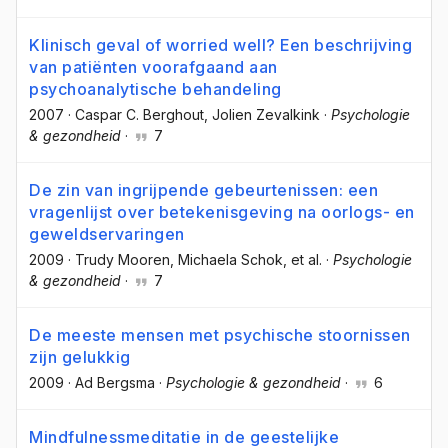
Klinisch geval of worried well? Een beschrijving
van patiënten voorafgaand aan
psychoanalytische behandeling
2007
·
Caspar C. Berghout
, Jolien Zevalkink
·
Psychologie
& gezondheid
·
7
De zin van ingrijpende gebeurtenissen: een
vragenlijst over betekenisgeving na oorlogs- en
geweldservaringen
2009
·
Trudy Mooren
, Michaela Schok
, et al.
·
Psychologie
& gezondheid
·
7
De meeste mensen met psychische stoornissen
zijn gelukkig
2009
·
Ad Bergsma
·
Psychologie & gezondheid
·
6
Mindfulnessmeditatie in de geestelijke