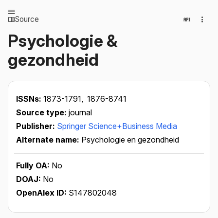
Source
Psychologie &
gezondheid
ISSNs:
1873-1791,
1876-8741
Source type:
journal
Publisher:
Springer Science+Business Media
Alternate name:
Psychologie en gezondheid
Fully OA:
No
DOAJ:
No
OpenAlex ID:
S147802048